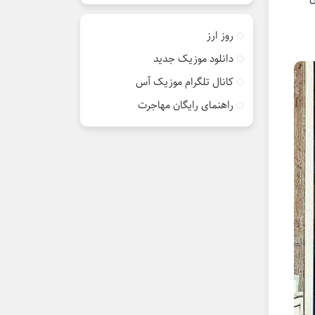
روز ارز
دانلود موزیک جدید
کانال تلگرام موزیک آس
راهنمای رایگان مهاجرت