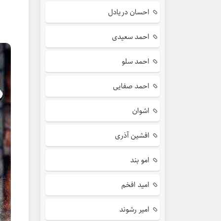
احسان دریادل
احمد سعیدی
احمد سلو
احمد صفایی
اشوان
افشین آذری
امو بند
امید افخم
امیر رشوند