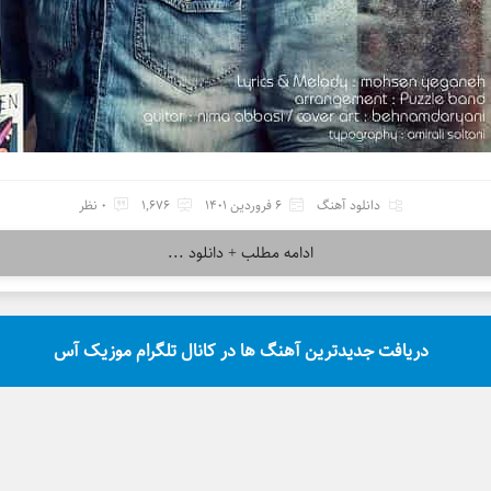
دانلود آهنگ
6 فروردین 1401
1,676
0 نظر
ادامه مطلب + دانلود ...
دریافت جدیدترین آهنگ ها در کانال تلگرام موزیک آس