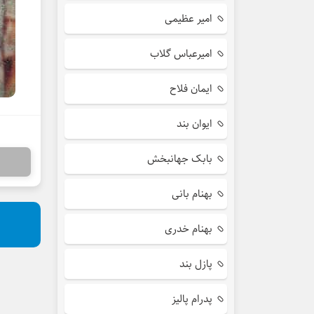
امیر عظیمی
امیرعباس گلاب
ایمان فلاح
ایوان بند
بابک جهانبخش
بهنام بانی
بهنام خدری
پازل بند
پدرام پالیز