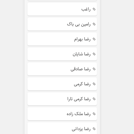
راغب
رامین بی باک
رضا بهرام
رضا شایان
رضا صادقی
رضا کرمی
رضا کرمی تارا
رضا ملک زاده
رضا یزدانی