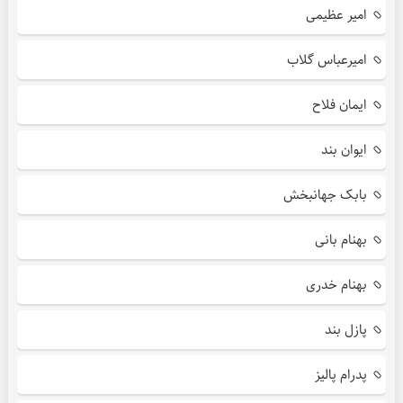
امیر عظیمی
امیرعباس گلاب
ایمان فلاح
ایوان بند
بابک جهانبخش
بهنام بانی
بهنام خدری
پازل بند
پدرام پالیز