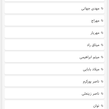
مهدی جهانی
مهراج
مهریار
میثاق راد
میثم ابراهیمی
میلاد بابایی
ناصر پورکرم
ناصر زینعلی
نوان