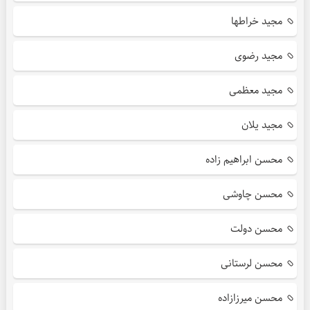
مجید خراطها
مجید رضوی
مجید معظمی
مجید یلان
محسن ابراهیم زاده
محسن چاوشی
محسن دولت
محسن لرستانی
محسن میرزازاده