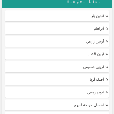
Singer List
آبتین یارا
آبراهام
آرمین زارعی
آرون افشار
آروین صمیمی
آصف آریا
ابوذر روحی
احسان خواجه امیری