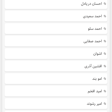
احسان دریادل
احمد سعیدی
احمد سلو
احمد صفایی
اشوان
افشین آذری
امو بند
امید افخم
امیر رشوند