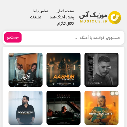
صفحه اصلی
تماس با ما
پخش آهنگ شما
تبلیغات
کانال تلگرام
جستجو