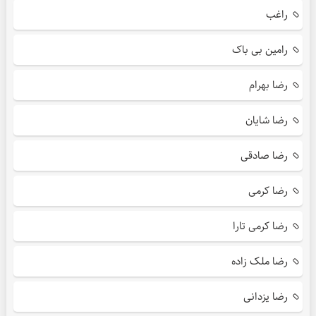
راغب
رامین بی باک
رضا بهرام
رضا شایان
رضا صادقی
رضا کرمی
رضا کرمی تارا
رضا ملک زاده
رضا یزدانی