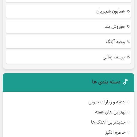
همایون شجریان
هوروش بند
وحید آژنگ
یوسف زمانی
دسته بندی ها
ادعیه و زیارات صوتی
بهترین های هفته
جدیدترین آهنگ ها
خاطره انگیز