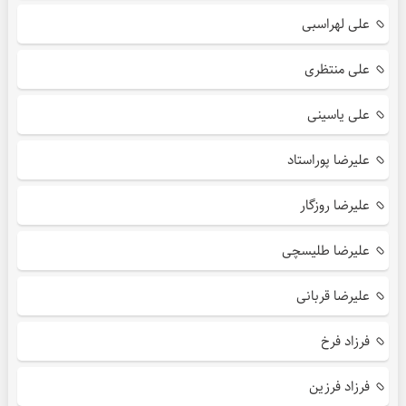
علی لهراسبی
علی منتظری
علی یاسینی
علیرضا پوراستاد
علیرضا روزگار
علیرضا طلیسچی
علیرضا قربانی
فرزاد فرخ
فرزاد فرزین