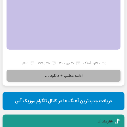
دانلود آهنگ
20 مهر 1400
338,225
1 نظر
ادامه مطلب + دانلود ...
دریافت جدیدترین آهنگ ها در کانال تلگرام موزیک آس
هنرمندان