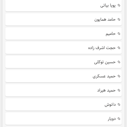
پویا بیاتی
حامد همایون
حامیم
حجت اشرف زاده
حسین توکلی
حمید عسکری
حمید هیراد
دانوش
دویار