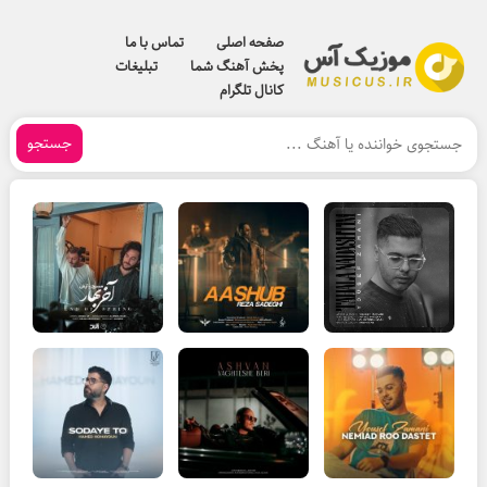
صفحه اصلی
تماس با ما
پخش آهنگ شما
تبلیغات
کانال تلگرام
جستجو