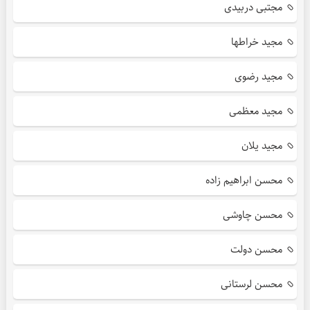
مجتبی دربیدی
مجید خراطها
مجید رضوی
مجید معظمی
مجید یلان
محسن ابراهیم زاده
محسن چاوشی
محسن دولت
محسن لرستانی