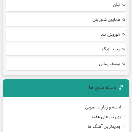
نوان
همایون شجریان
هوروش بند
وحید آژنگ
یوسف زمانی
دسته بندی ها
ادعیه و زیارات صوتی
بهترین های هفته
جدیدترین آهنگ ها