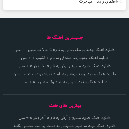
راهنمای رایگان مهاجرت
جدیدترین آهنگ ها
دانلود آهنگ جدید یوسف زمانی به نام« تا حالا نداشتیم »+ متن
دانلود آهنگ جدید رضا صادقی به نام « آشوب » + متن
دانلود اهنگ جدید مسیح و آرش به نام « آخر بهار » + متن
دانلود آهنگ جدید یوسف زمانی به نام « نمیاد رو دستت » + متن
دانلود آهنگ جدید اشوان به نام« وقتشه بری » + متن
بهترین های هفته
دانلود اهنگ جدید مسیح و آرش به نام « آخر بهار » + متن
دانلود آهنگ موند به قلبم حسرتش به دست بیارمت محسن یگانه