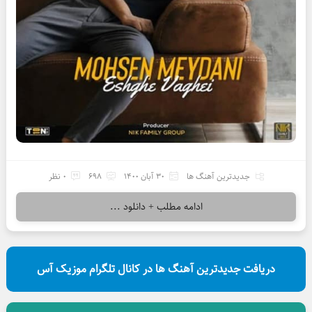
جدیدترین آهنگ ها
30 آبان 1400
698
0 نظر
ادامه مطلب + دانلود ...
دریافت جدیدترین آهنگ ها در کانال تلگرام موزیک آس