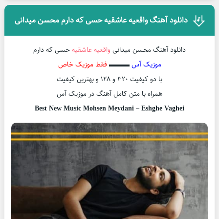
دانلود آهنگ واقعیه عاشقیه حسی که دارم محسن میدانی
دانلود آهنگ محسن میدانی
واقعیه عاشقیه
حسی که دارم
موزیک آس
▬▬▬
فقط موزیک خاص
با دو کیفیت ۳۲۰ و ۱۲۸ و بهترین کیفیت
همراه با متن کامل آهنگ در موزیک آس
Best New Music Mohsen Meydani – Eshghe Vaghei