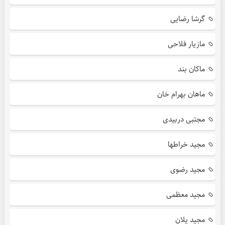
گرشا رضایی
مازیار فلاحی
ماکان بند
ماهان بهرام خان
مجتبی دربیدی
مجید خراطها
مجید رضوی
مجید معظمی
مجید یلان