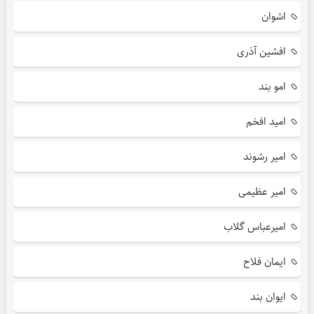
اشوان
افشین آذری
امو بند
امید افخم
امیر رشوند
امیر عظیمی
امیرعباس گلاب
ایمان فلاح
ایوان بند