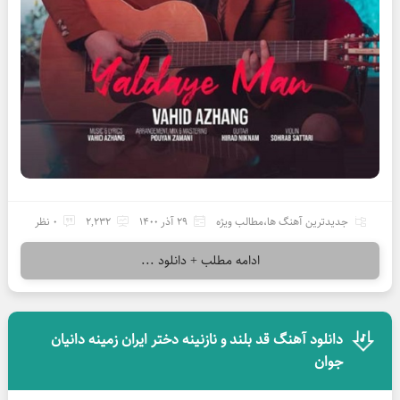
جدیدترین آهنگ ها
،
مطالب ویژه
29 آذر 1400
2,232
0 نظر
ادامه مطلب + دانلود ...
دانلود آهنگ قد بلند و نازنینه دختر ایران زمینه دانیان
جوان