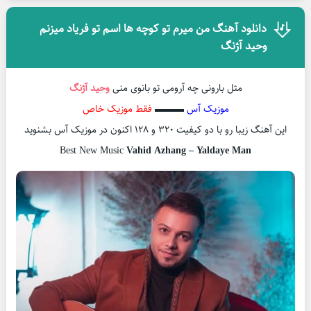
دانلود آهنگ من میرم تو کوچه ها اسم تو فریاد میزنم
وحید آژنگ
مثل بارونی چه آرومی تو بانوی منی
وحید آژنگ
موزیک آس
▬▬▬
فقط موزیک خاص
این آهنگ زیبا رو با دو کیفیت ۳۲۰ و ۱۲۸ اکنون در موزیک آس بشنوید
Best New Music
Vahid Azhang – Yaldaye Man