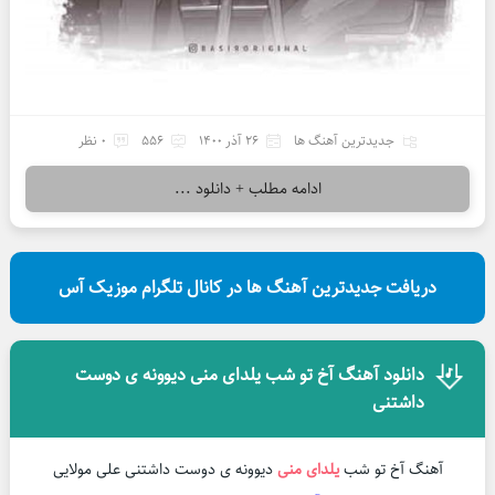
جدیدترین آهنگ ها
26 آذر 1400
556
0 نظر
ادامه مطلب + دانلود ...
دریافت جدیدترین آهنگ ها در کانال تلگرام موزیک آس
دانلود آهنگ آخ تو شب یلدای منی دیوونه ی دوست
داشتنی
آهنگ آخ تو شب
یلدای منی
دیوونه ی دوست داشتنی علی مولایی