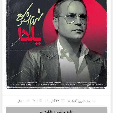
جدیدترین آهنگ ها
24 آذر 1400
449
0 نظر
ادامه مطلب + دانلود ...