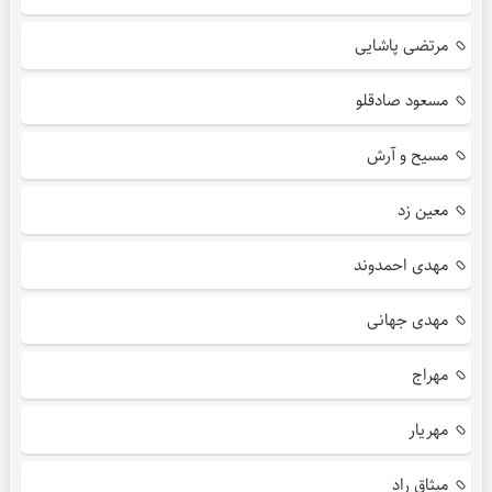
مرتضی پاشایی
مسعود صادقلو
مسیح و آرش
معین زد
مهدی احمدوند
مهدی جهانی
مهراج
مهریار
میثاق راد