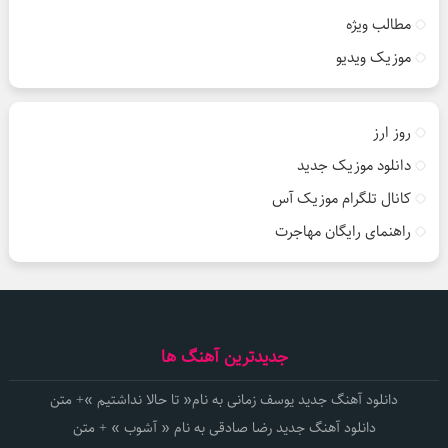
مطالب ویژه
موزیک ویدیو
روز ارز
دانلود موزیک جدید
کانال تلگرام موزیک آس
راهنمای رایگان مهاجرت
جدیدترین آهنگ ها
دانلود آهنگ جدید یوسف زمانی به نام« تا حالا نداشتیم »+ متن
دانلود آهنگ جدید رضا صادقی به نام « آشوب » + متن