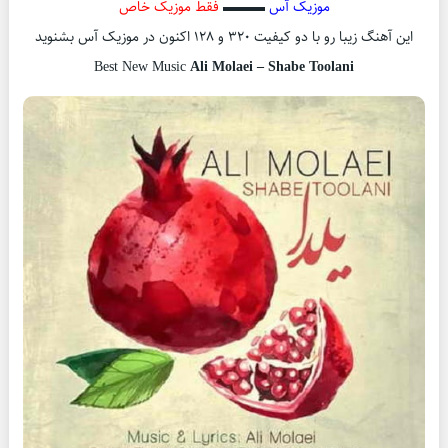
موزیک آس
▬▬▬
فقط موزیک خاص
این آهنگ زیبا رو با دو کیفیت ۳۲۰ و ۱۲۸ اکنون در موزیک آس بشنوید
Best New Music
Ali Molaei – Shabe Toolani