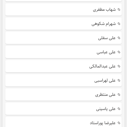
شهاب مظفری
شهرام شکوهی
علی سفلی
علی عباسی
علی عبدالمالکی
علی لهراسبی
علی منتظری
علی یاسینی
علیرضا پوراستاد