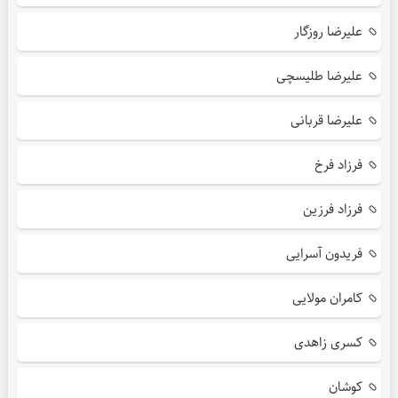
علیرضا روزگار
علیرضا طلیسچی
علیرضا قربانی
فرزاد فرخ
فرزاد فرزین
فریدون آسرایی
کامران مولایی
کسری زاهدی
کوشان