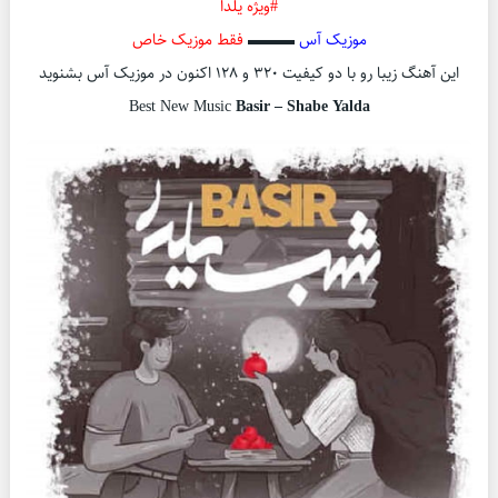
#ویژه یلدا
موزیک آس
▬▬▬
فقط موزیک خاص
این آهنگ زیبا رو با دو کیفیت ۳۲۰ و ۱۲۸ اکنون در موزیک آس بشنوید
Best New Music
Basir – Shabe Yalda