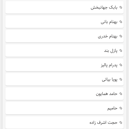
بابک جهانبخش
بهنام بانی
بهنام خدری
پازل بند
پدرام پالیز
پویا بیاتی
حامد همایون
حامیم
حجت اشرف زاده