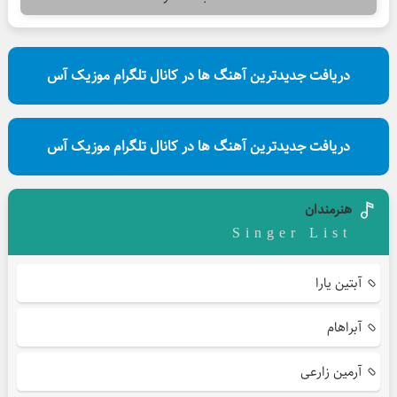
دریافت جدیدترین آهنگ ها در کانال تلگرام موزیک آس
دریافت جدیدترین آهنگ ها در کانال تلگرام موزیک آس
هنرمندان
Singer List
آبتین یارا
آبراهام
آرمین زارعی