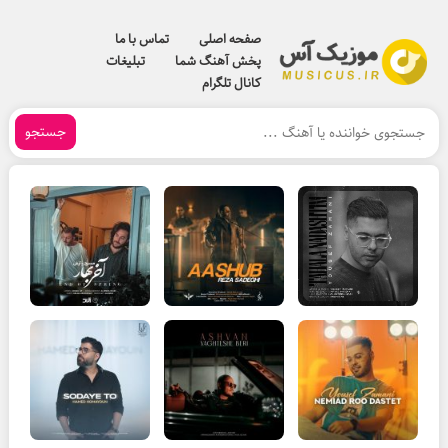
صفحه اصلی
تماس با ما
پخش آهنگ شما
تبلیغات
کانال تلگرام
جستجو