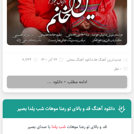
جدیدترین آهنگ ها
،
دانلود آهنگ محلی
26 آذر 1400
7,744
0 نظر
ادامه مطلب + دانلود ...
دانلود آهنگ قد و بالای تو رعنا موهات شب یلدا بصیر
قد و بالای تو رعنا موهات
شب یلدا
با صدای بصیر