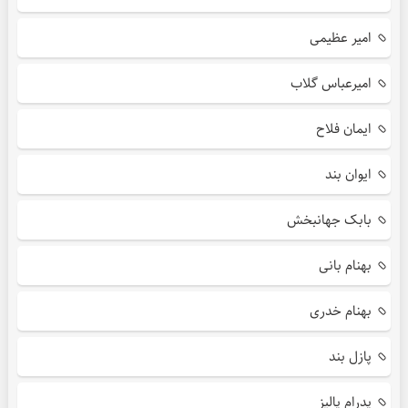
امیر عظیمی
امیرعباس گلاب
ایمان فلاح
ایوان بند
بابک جهانبخش
بهنام بانی
بهنام خدری
پازل بند
پدرام پالیز