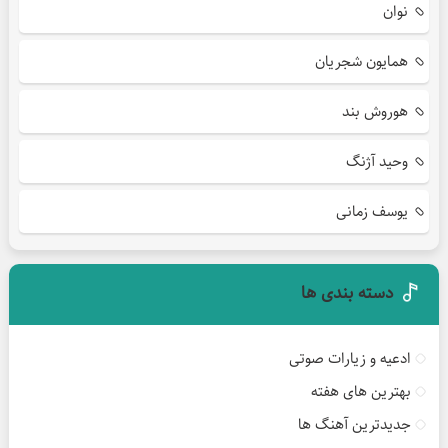
نوان
همایون شجریان
هوروش بند
وحید آژنگ
یوسف زمانی
دسته بندی ها
ادعیه و زیارات صوتی
بهترین های هفته
جدیدترین آهنگ ها