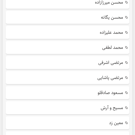
محسن میرزازاده
محسن یگانه
محمد علیزاده
محمد لطفی
مرتضی اشرفی
مرتضی پاشایی
مسعود صادقلو
مسیح و آرش
معین زد