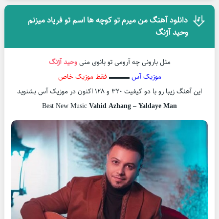
دانلود آهنگ من میرم تو کوچه ها اسم تو فریاد میزنم
وحید آژنگ
مثل بارونی چه آرومی تو بانوی منی
وحید آژنگ
موزیک آس
▬▬▬
فقط موزیک خاص
این آهنگ زیبا رو با دو کیفیت ۳۲۰ و ۱۲۸ اکنون در موزیک آس بشنوید
Best New Music
Vahid Azhang – Yaldaye Man