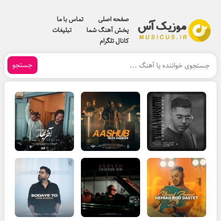
صفحه اصلی
تماس با ما
پخش آهنگ شما
تبلیغات
کانال تلگرام
جستجو