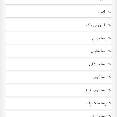
راغب
رامین بی باک
رضا بهرام
رضا شایان
رضا صادقی
رضا کرمی
رضا کرمی تارا
رضا ملک زاده
رضا یزدانی