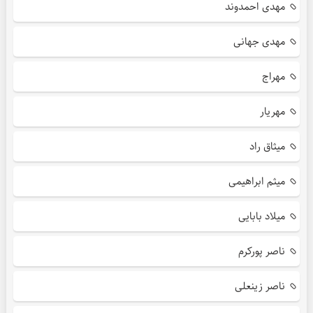
مهدی احمدوند
مهدی جهانی
مهراج
مهریار
میثاق راد
میثم ابراهیمی
میلاد بابایی
ناصر پورکرم
ناصر زینعلی