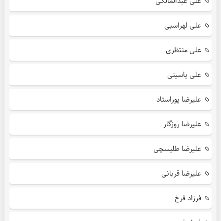
علی عبدالمالکی
علی لهراسبی
علی منتظری
علی یاسینی
علیرضا پوراستاد
علیرضا روزگار
علیرضا طلیسچی
علیرضا قربانی
فرزاد فرخ