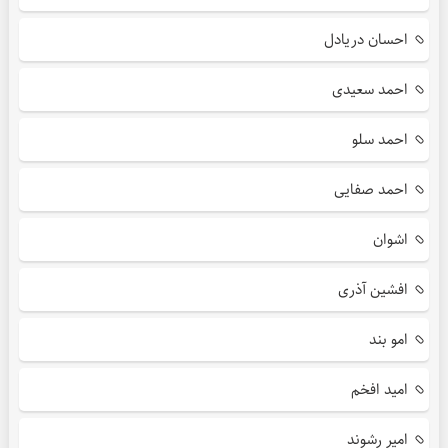
احسان دریادل
احمد سعیدی
احمد سلو
احمد صفایی
اشوان
افشین آذری
امو بند
امید افخم
امیر رشوند