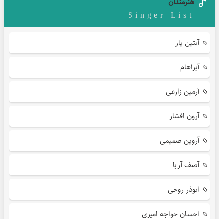
هنرمندان
Singer List
آبتین یارا
آبراهام
آرمین زارعی
آرون افشار
آروین صمیمی
آصف آریا
ابوذر روحی
احسان خواجه امیری