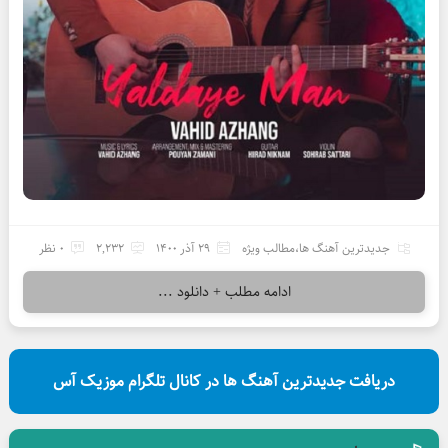
جدیدترین آهنگ ها
،
مطالب ویژه
29 آذر 1400
2,232
0 نظر
ادامه مطلب + دانلود ...
دریافت جدیدترین آهنگ ها در کانال تلگرام موزیک آس