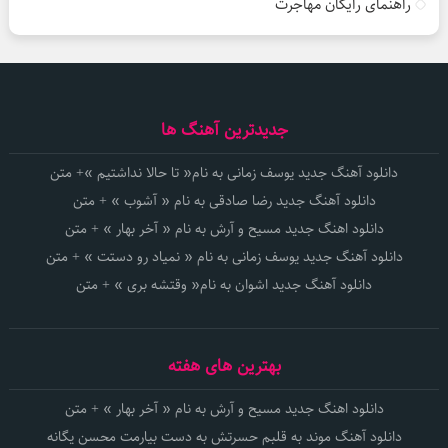
راهنمای رایگان مهاجرت
جدیدترین آهنگ ها
دانلود آهنگ جدید یوسف زمانی به نام« تا حالا نداشتیم »+ متن
دانلود آهنگ جدید رضا صادقی به نام « آشوب » + متن
دانلود اهنگ جدید مسیح و آرش به نام « آخر بهار » + متن
دانلود آهنگ جدید یوسف زمانی به نام « نمیاد رو دستت » + متن
دانلود آهنگ جدید اشوان به نام« وقتشه بری » + متن
بهترین های هفته
دانلود اهنگ جدید مسیح و آرش به نام « آخر بهار » + متن
دانلود آهنگ موند به قلبم حسرتش به دست بیارمت محسن یگانه