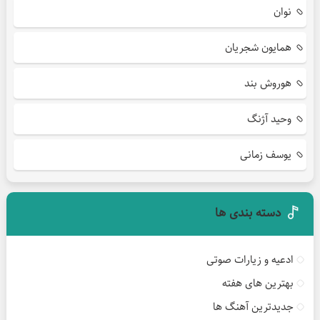
نوان
همایون شجریان
هوروش بند
وحید آژنگ
یوسف زمانی
دسته بندی ها
ادعیه و زیارات صوتی
بهترین های هفته
جدیدترین آهنگ ها