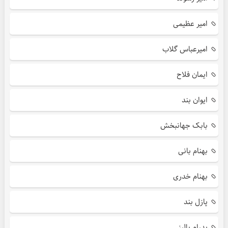
امیر عظیمی
امیرعباس گلاب
ایمان فلاح
ایوان بند
بابک جهانبخش
بهنام بانی
بهنام خدری
پازل بند
پدرام پالیز