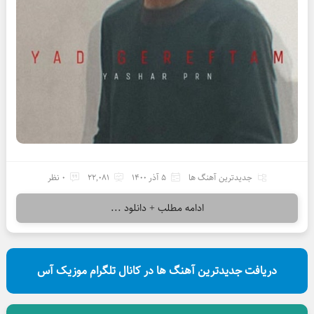
جدیدترین آهنگ ها
5 آذر 1400
22,081
0 نظر
ادامه مطلب + دانلود ...
دریافت جدیدترین آهنگ ها در کانال تلگرام موزیک آس