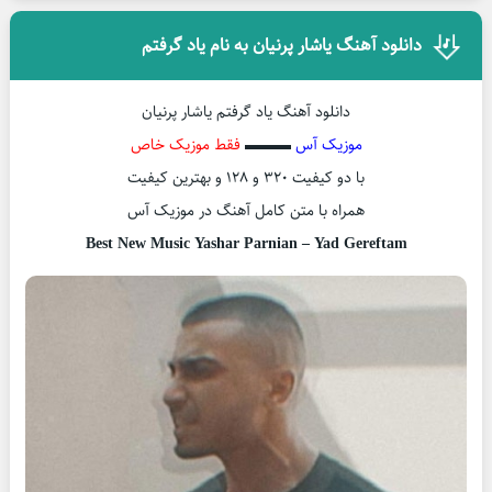
دانلود آهنگ یاشار پرنیان به نام یاد گرفتم
دانلود آهنگ یاد گرفتم یاشار پرنیان
موزیک آس
▬▬▬
فقط موزیک خاص
با دو کیفیت ۳۲۰ و ۱۲۸ و بهترین کیفیت
همراه با متن کامل آهنگ در موزیک آس
Best New Music Yashar Parnian – Yad Gereftam