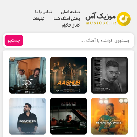
صفحه اصلی
تماس با ما
پخش آهنگ شما
تبلیغات
کانال تلگرام
جستجو