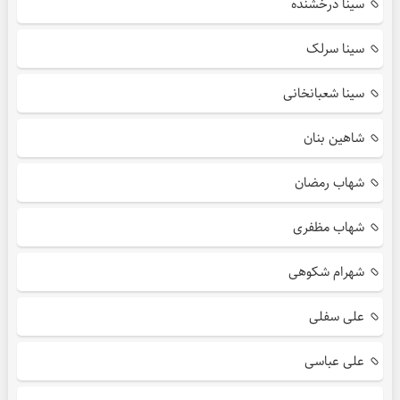
سینا درخشنده
سینا سرلک
سینا شعبانخانی
شاهین بنان
شهاب رمضان
شهاب مظفری
شهرام شکوهی
علی سفلی
علی عباسی