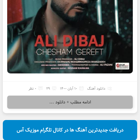
دانلود آهنگ
10 آبان 1400
29
0 نظر
ادامه مطلب + دانلود ...
دریافت جدیدترین آهنگ ها در کانال تلگرام موزیک آس