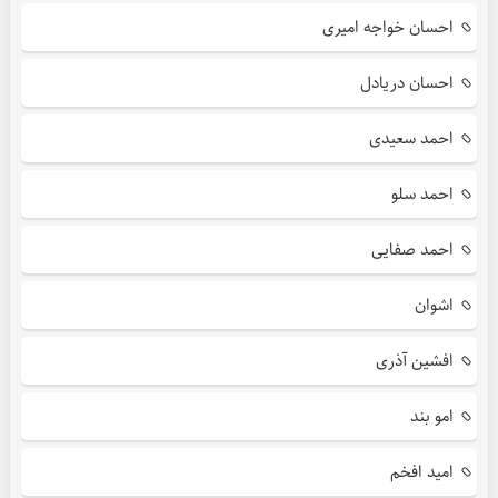
احسان خواجه امیری
احسان دریادل
احمد سعیدی
احمد سلو
احمد صفایی
اشوان
افشین آذری
امو بند
امید افخم