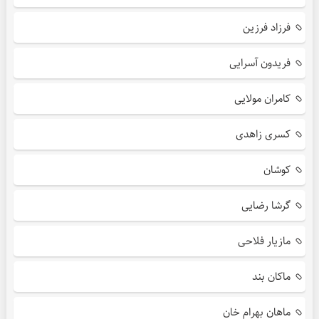
فرزاد فرزین
فریدون آسرایی
کامران مولایی
کسری زاهدی
کوشان
گرشا رضایی
مازیار فلاحی
ماکان بند
ماهان بهرام خان