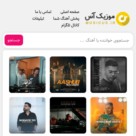
صفحه اصلی
تماس با ما
پخش آهنگ شما
تبلیغات
کانال تلگرام
جستجو