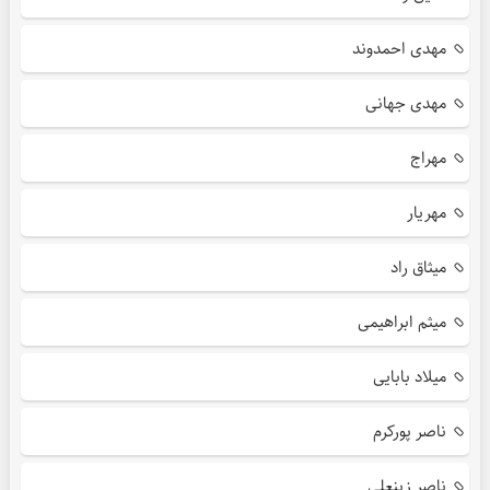
مهدی احمدوند
مهدی جهانی
مهراج
مهریار
میثاق راد
میثم ابراهیمی
میلاد بابایی
ناصر پورکرم
ناصر زینعلی