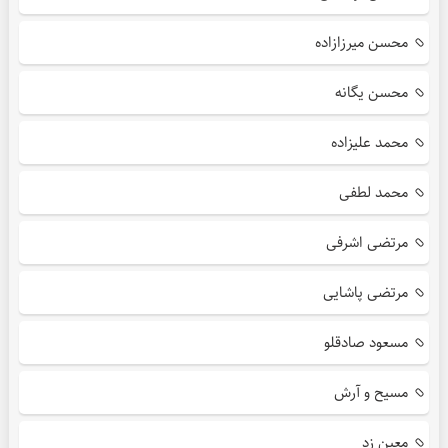
محسن میرزازاده
محسن یگانه
محمد علیزاده
محمد لطفی
مرتضی اشرفی
مرتضی پاشایی
مسعود صادقلو
مسیح و آرش
معین زد