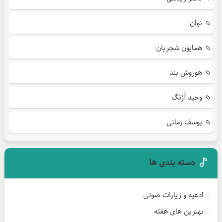
نوان
همایون شجریان
هوروش بند
وحید آژنگ
یوسف زمانی
دسته بندی ها
ادعیه و زیارات صوتی
بهترین های هفته