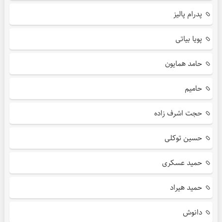
پدرام پالیز
پویا بیاتی
حامد همایون
حامیم
حجت اشرف زاده
حسین توکلی
حمید عسکری
حمید هیراد
دانوش