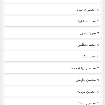
مجتبی دربیدی
مجید خراطها
مجید رضوی
مجید معظمی
مجید یلان
محسن ابراهیم زاده
محسن چاوشی
محسن دولت
محسن لرستانی