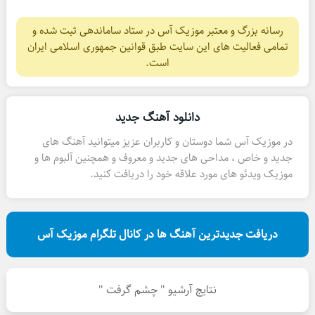
رسانه بزرگ و معتبر موزیک آس در ستاد ساماندهی ثبت شده و
تمامی فعالیت های این سایت طبق قوانین جمهوری اسلامی ایران
است.
دانلود آهنگ جدید
در موزیک آس شما دوستان و کاربران عزیز میتوانید آهنگ های
جدید و خاص ، مداحی های جدید و معروف و همچنین آلبوم ها و
موزیک ویدئو های مورد علاقه خود را دریافت کنید.
دریافت جدیدترین آهنگ ها در کانال تلگرام موزیک آس
نتایج آرشیو " چشم گرفت "