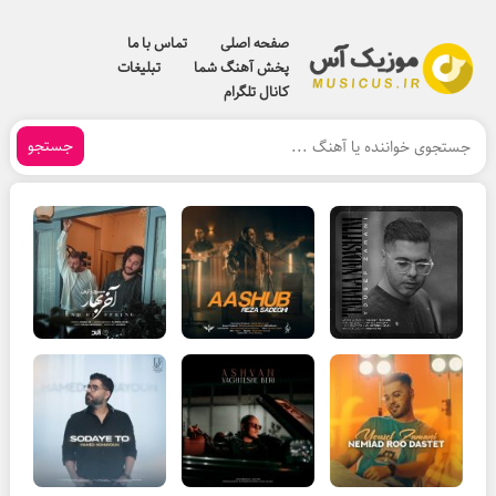
صفحه اصلی
تماس با ما
پخش آهنگ شما
تبلیغات
کانال تلگرام
جستجو