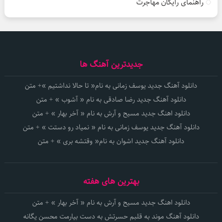
راهنمای رایگان مهاجرت
جدیدترین آهنگ ها
دانلود آهنگ جدید یوسف زمانی به نام« تا حالا نداشتیم »+ متن
دانلود آهنگ جدید رضا صادقی به نام « آشوب » + متن
دانلود اهنگ جدید مسیح و آرش به نام « آخر بهار » + متن
دانلود آهنگ جدید یوسف زمانی به نام « نمیاد رو دستت » + متن
دانلود آهنگ جدید اشوان به نام« وقتشه بری » + متن
بهترین های هفته
دانلود اهنگ جدید مسیح و آرش به نام « آخر بهار » + متن
دانلود آهنگ موند به قلبم حسرتش به دست بیارمت محسن یگانه