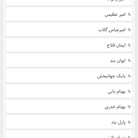
امیر عظیمی
امیرعباس گلاب
ایمان فلاح
ایوان بند
بابک جهانبخش
بهنام بانی
بهنام خدری
پازل بند
پدرام پالیز