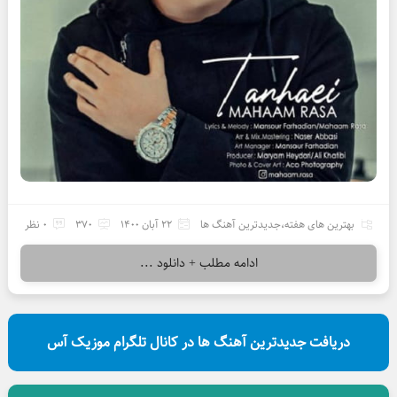
بهترین های هفته
،
جدیدترین آهنگ ها
22 آبان 1400
370
0 نظر
ادامه مطلب + دانلود ...
دریافت جدیدترین آهنگ ها در کانال تلگرام موزیک آس