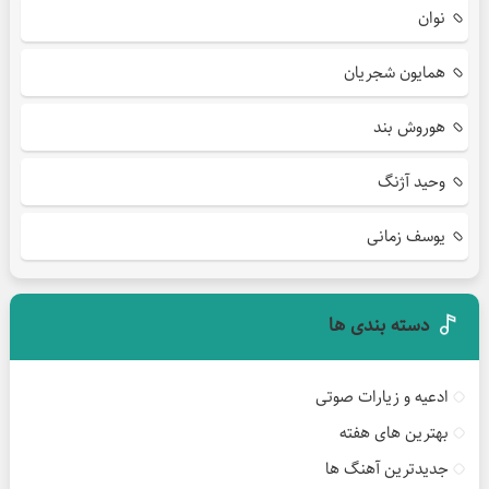
نوان
همایون شجریان
هوروش بند
وحید آژنگ
یوسف زمانی
دسته بندی ها
ادعیه و زیارات صوتی
بهترین های هفته
جدیدترین آهنگ ها