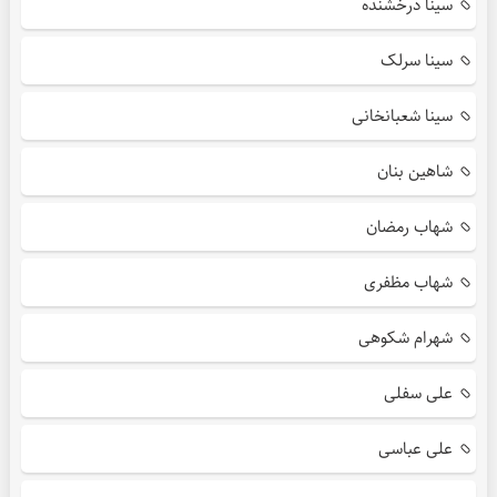
سینا درخشنده
سینا سرلک
سینا شعبانخانی
شاهین بنان
شهاب رمضان
شهاب مظفری
شهرام شکوهی
علی سفلی
علی عباسی