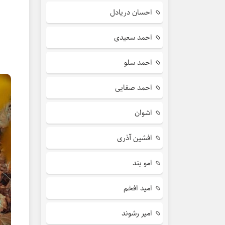
احسان دریادل
احمد سعیدی
احمد سلو
احمد صفایی
اشوان
افشین آذری
امو بند
امید افخم
امیر رشوند