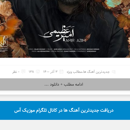
جدیدترین آهنگ ها
،
مطالب ویژه
3 آذر 1400
138
0 نظر
ادامه مطلب + دانلود ...
دریافت جدیدترین آهنگ ها در کانال تلگرام موزیک آس