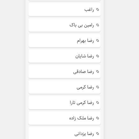
راغب
رامین بی باک
رضا بهرام
رضا شایان
رضا صادقی
رضا کرمی
رضا کرمی تارا
رضا ملک زاده
رضا یزدانی