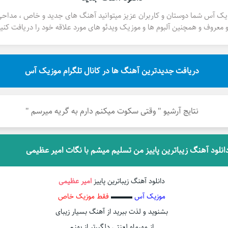
یک آس شما دوستان و کاربران عزیز میتوانید آهنگ های جدید و خاص ، مداح
 معروف و همچنین آلبوم ها و موزیک ویدئو های مورد علاقه خود را دریافت کنید
دریافت جدیدترین آهنگ ها در کانال تلگرام موزیک آس
نتایج آرشیو " وقتی سکوت میکنم دارم به گریه میرسم "
انلود آهنگ زیباترین پاییز من تسلیم میشم با نگات امیر عظیمی
دانلود آهنگ زیباترین پاییز
امیر عظیمی
موزیک آس
▬▬▬
فقط موزیک خاص
بشنوید و لذت ببرید از آهنگ بسیار زیبای
از مهرماه لعنتی دلگیرتر از بهنم