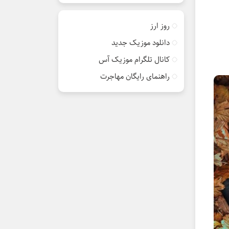
روز ارز
دانلود موزیک جدید
کانال تلگرام موزیک آس
راهنمای رایگان مهاجرت