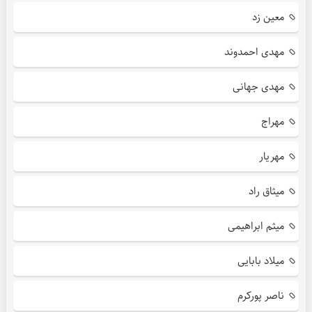
معین زد
مهدی احمدوند
مهدی جهانی
مهراج
مهریار
میثاق راد
میثم ابراهیمی
میلاد بابایی
ناصر پورکرم