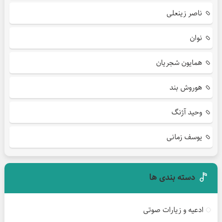
ناصر زینعلی
نوان
همایون شجریان
هوروش بند
وحید آژنگ
یوسف زمانی
دسته بندی ها
ادعیه و زیارات صوتی