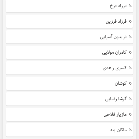
فرزاد فرخ
فرزاد فرزین
فریدون آسرایی
کامران مولایی
کسری زاهدی
کوشان
گرشا رضایی
مازیار فلاحی
ماکان بند