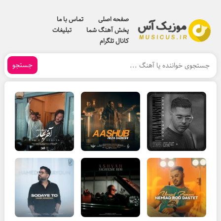
صفحه اصلی
تماس با ما
پخش آهنگ شما
تبلیغات
کانال تلگرام
جستجو