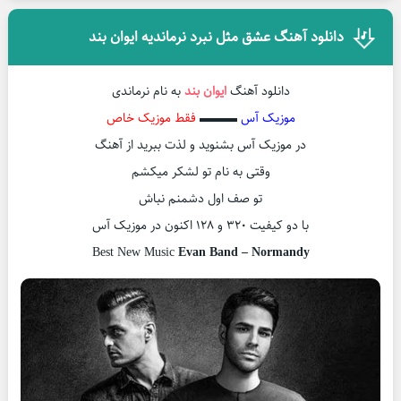
دانلود آهنگ عشق مثل نبرد نرماندیه ایوان بند
دانلود آهنگ
ایوان بند
به نام نرماندی
موزیک آس
▬▬▬
فقط موزیک خاص
در موزیک آس بشنوید و لذت ببرید از آهنگ
وقتی به نام تو لشکر میکشم
تو صف اول دشمنم نباش
با دو کیفیت ۳۲۰ و ۱۲۸ اکنون در موزیک آس
Best New Music
Evan Band – Normandy