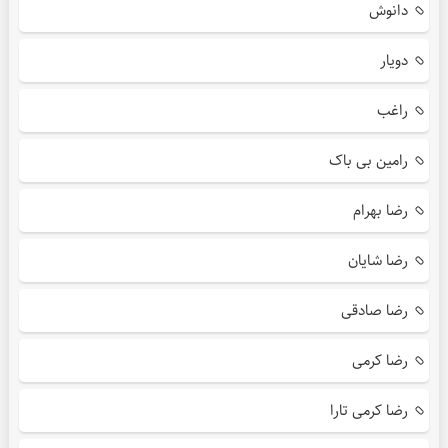
دانوش
دویار
راغب
رامین بی باک
رضا بهرام
رضا شایان
رضا صادقی
رضا کرمی
رضا کرمی تارا