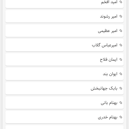
امید افخم
امیر رشوند
امیر عظیمی
امیرعباس گلاب
ایمان فلاح
ایوان بند
بابک جهانبخش
بهنام بانی
بهنام خدری