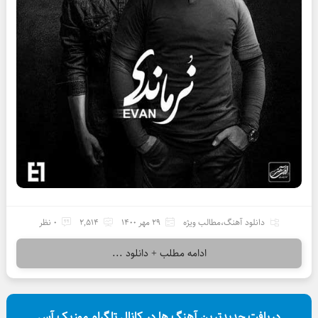
دانلود آهنگ
،
مطالب ویژه
29 مهر 1400
2,514
0 نظر
ادامه مطلب + دانلود ...
دریافت جدیدترین آهنگ ها در کانال تلگرام موزیک آس