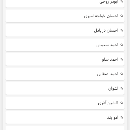
ابوذر روحی
احسان خواجه امیری
احسان دریادل
احمد سعیدی
احمد سلو
احمد صفایی
اشوان
افشین آذری
امو بند