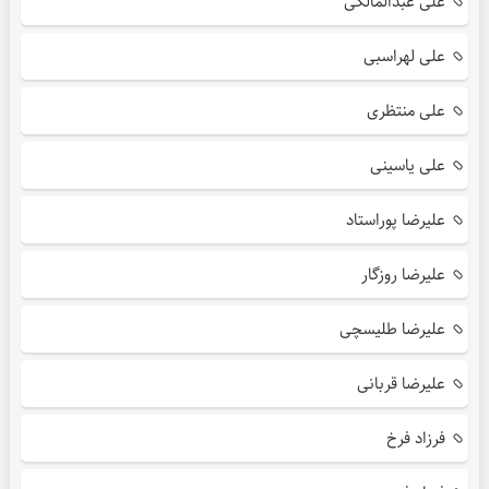
علی عبدالمالکی
علی لهراسبی
علی منتظری
علی یاسینی
علیرضا پوراستاد
علیرضا روزگار
علیرضا طلیسچی
علیرضا قربانی
فرزاد فرخ