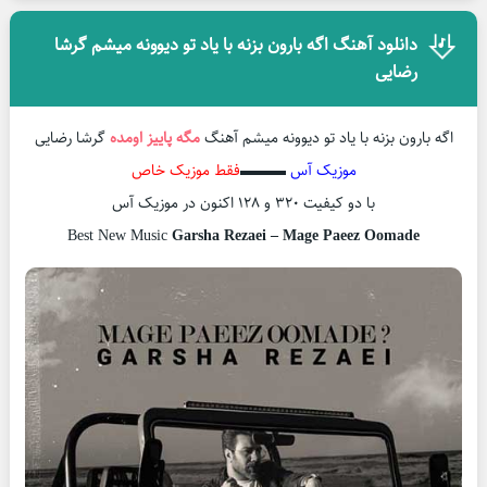
دانلود آهنگ اگه بارون بزنه با یاد تو دیوونه میشم گرشا
رضایی
اگه بارون بزنه با یاد تو دیوونه میشم آهنگ
مگه پاییز اومده
گرشا رضایی
موزیک آس
▬▬▬
فقط موزیک خاص
با دو کیفیت ۳۲۰ و ۱۲۸ اکنون در موزیک آس
Best New Music
Garsha Rezaei – Mage Paeez Oomade