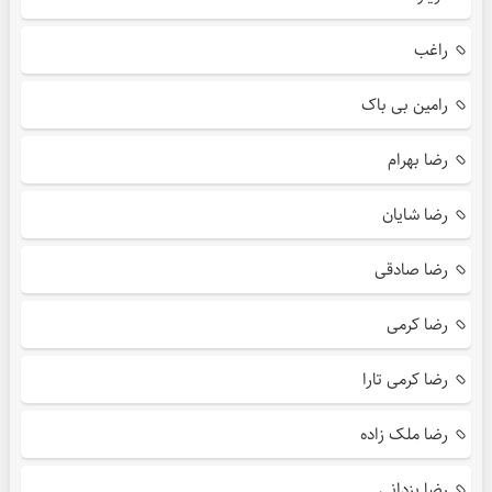
راغب
رامین بی باک
رضا بهرام
رضا شایان
رضا صادقی
رضا کرمی
رضا کرمی تارا
رضا ملک زاده
رضا یزدانی