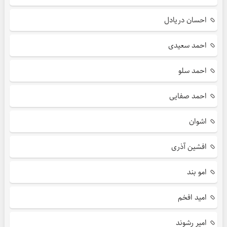
احسان دریادل
احمد سعیدی
احمد سلو
احمد صفایی
اشوان
افشین آذری
امو بند
امید افخم
امیر رشوند