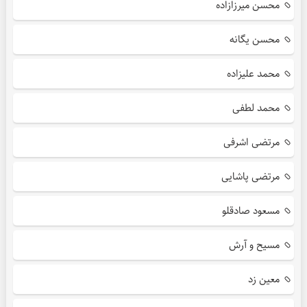
محسن میرزازاده
محسن یگانه
محمد علیزاده
محمد لطفی
مرتضی اشرفی
مرتضی پاشایی
مسعود صادقلو
مسیح و آرش
معین زد