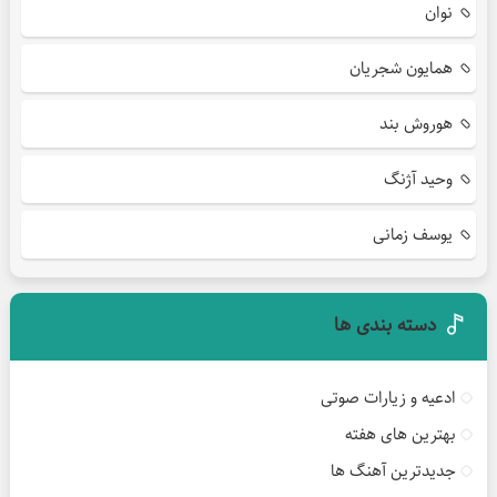
نوان
همایون شجریان
هوروش بند
وحید آژنگ
یوسف زمانی
دسته بندی ها
ادعیه و زیارات صوتی
بهترین های هفته
جدیدترین آهنگ ها