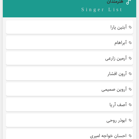
هنرمندان
Singer List
آبتین یارا
آبراهام
آرمین زارعی
آرون افشار
آروین صمیمی
آصف آریا
ابوذر روحی
احسان خواجه امیری