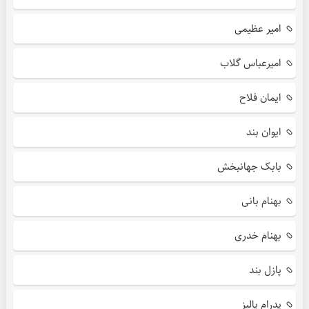
امیر عظیمی
امیرعباس گلاب
ایمان فلاح
ایوان بند
بابک جهانبخش
بهنام بانی
بهنام خدری
پازل بند
پدرام پالیز