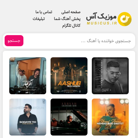
صفحه اصلی
تماس با ما
پخش آهنگ شما
تبلیغات
کانال تلگرام
جستجو