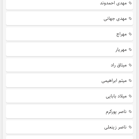
مهدی احمدوند
مهدی جهانی
مهراج
مهریار
میثاق راد
میثم ابراهیمی
میلاد بابایی
ناصر پورکرم
ناصر زینعلی