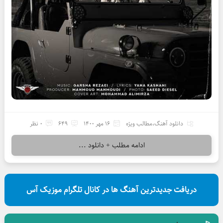
دانلود آهنگ
،
مطالب ویژه
16 مهر 1400
649
0 نظر
ادامه مطلب + دانلود ...
دریافت جدیدترین آهنگ ها در کانال تلگرام موزیک آس