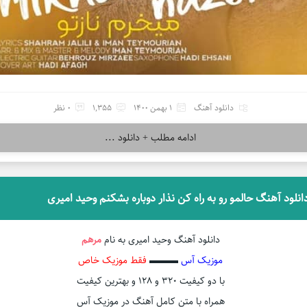
دانلود آهنگ
1 بهمن 1400
1,355
0 نظر
ادامه مطلب + دانلود ...
انلود آهنگ حالمو رو به راه کن نذار دوباره بشکنم وحید امیری
دانلود آهنگ وحید امیری به نام
مرهم
موزیک آس
▬▬▬
فقط موزیک خاص
با دو کیفیت ۳۲۰ و ۱۲۸ و بهترین کیفیت
همراه با متن کامل آهنگ در موزیک آس