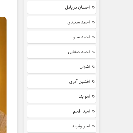
احسان دریادل
احمد سعیدی
احمد سلو
احمد صفایی
اشوان
افشین آذری
امو بند
امید افخم
امیر رشوند