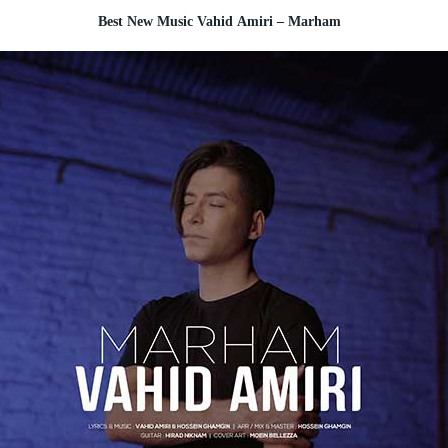
Best New Music Vahid Amiri – Marham