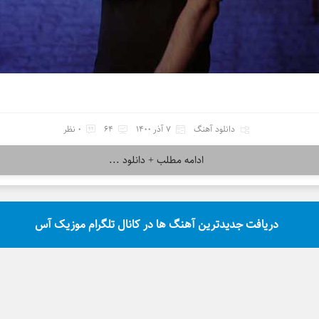
دانلود آهنگ
7 آذر 1400
64
0 نظر
ادامه مطلب + دانلود ...
دریافت جدیدترین آهنگ ها در کانال تلگرام موزیک آس