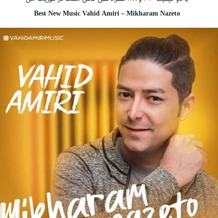
Best New Music Vahid Amiri – Mikharam Nazeto