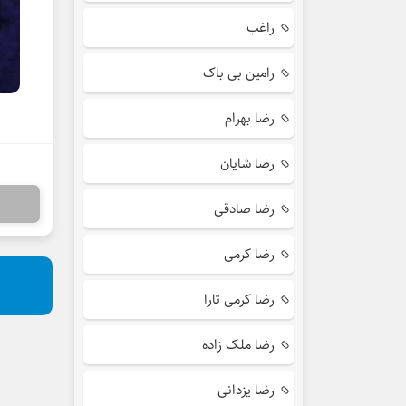
راغب
رامین بی باک
رضا بهرام
رضا شایان
رضا صادقی
رضا کرمی
رضا کرمی تارا
رضا ملک زاده
رضا یزدانی