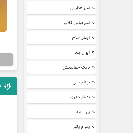
امیر عظیمی
امیرعباس گلاب
ایمان فلاح
ایوان بند
بابک جهانبخش
بهنام بانی
د
بهنام خدری
پازل بند
پدرام پالیز