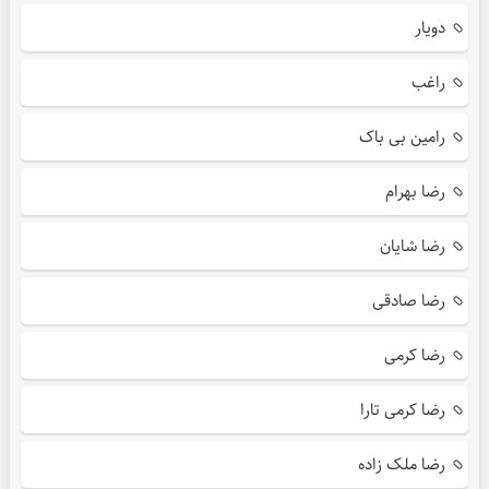
دویار
راغب
رامین بی باک
رضا بهرام
رضا شایان
رضا صادقی
رضا کرمی
رضا کرمی تارا
رضا ملک زاده