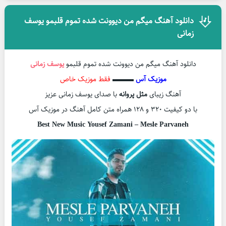
دانلود آهنگ میگم من دیوونت شده تموم قلبمو یوسف
زمانی
دانلود آهنگ میگم من دیوونت شده تموم قلبمو
یوسف زمانی
موزیک آس
▬▬▬
فقط موزیک خاص
آهنگ زیبای
مثل پروانه
با صدای یوسف زمانی عزیز
با دو کیفیت ۳۲۰ و ۱۲۸ همراه متن کامل آهنگ در موزیک آس
Best New Music Yousef Zamani – Mesle Parvaneh