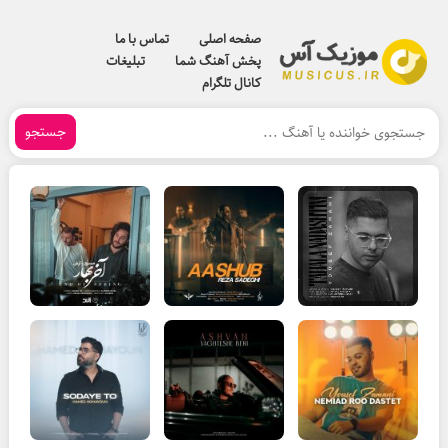
صفحه اصلی
تماس با ما
پخش آهنگ شما
تبلیغات
کانال تلگرام
جستجو