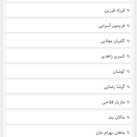
فرزاد فرزین
فریدون آسرایی
کامران مولایی
کسری زاهدی
کوشان
گرشا رضایی
مازیار فلاحی
ماکان بند
ماهان بهرام خان