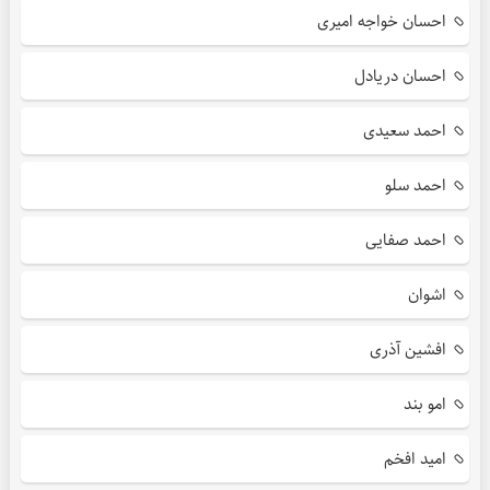
احسان خواجه امیری
احسان دریادل
احمد سعیدی
احمد سلو
احمد صفایی
اشوان
افشین آذری
امو بند
امید افخم