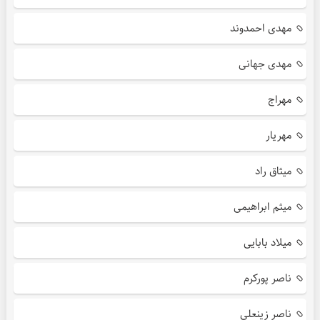
مهدی احمدوند
مهدی جهانی
مهراج
مهریار
میثاق راد
میثم ابراهیمی
میلاد بابایی
ناصر پورکرم
ناصر زینعلی