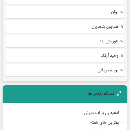
نوان
همایون شجریان
هوروش بند
وحید آژنگ
یوسف زمانی
دسته بندی ها
ادعیه و زیارات صوتی
بهترین های هفته