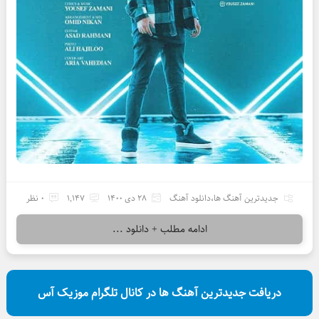
جدیدترین آهنگ ها
،
دانلود آهنگ
28 دی 1400
1,147
0 نظر
ادامه مطلب + دانلود ...
دریافت جدیدترین آهنگ ها در کانال تلگرام موزیک آس