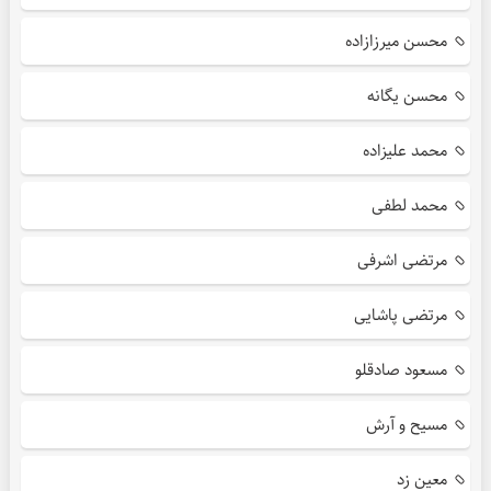
محسن میرزازاده
محسن یگانه
محمد علیزاده
محمد لطفی
مرتضی اشرفی
مرتضی پاشایی
مسعود صادقلو
مسیح و آرش
معین زد