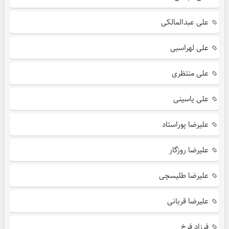
علی عبدالمالکی
علی لهراسبی
علی منتظری
علی یاسینی
علیرضا پوراستاد
علیرضا روزگار
علیرضا طلیسچی
علیرضا قربانی
فرزاد فرخ