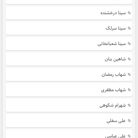
سینا درخشنده
سینا سرلک
سینا شعبانخانی
شاهین بنان
شهاب رمضان
شهاب مظفری
شهرام شکوهی
علی سفلی
علی عباسی