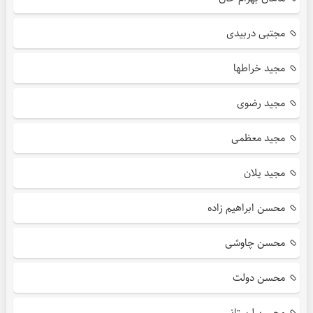
مجتبی دربیدی
مجید خراطها
مجید رضوی
مجید معظمی
مجید یلان
محسن ابراهیم زاده
محسن چاوشی
محسن دولت
محسن لرستانی