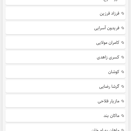
فرزاد فرزین
فریدون آسرایی
کامران مولایی
کسری زاهدی
کوشان
گرشا رضایی
مازیار فلاحی
ماکان بند
ماهان بهرام خان