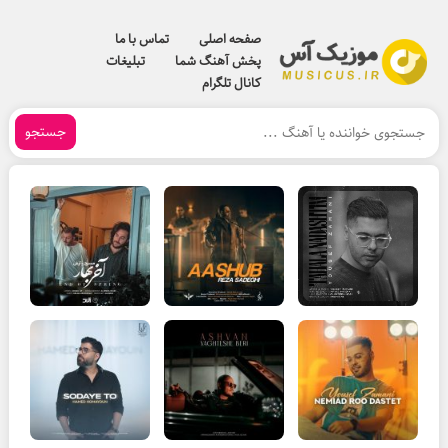
صفحه اصلی
تماس با ما
پخش آهنگ شما
تبلیغات
کانال تلگرام
جستجو