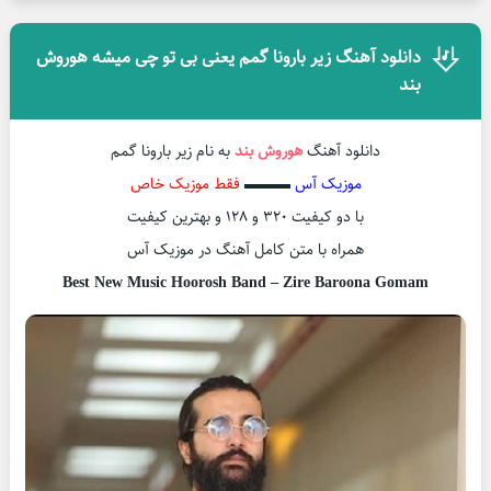
دانلود آهنگ زیر بارونا گمم یعنی بی تو چی میشه هوروش
بند
دانلود آهنگ
هوروش بند
به نام زیر بارونا گمم
موزیک آس
▬▬▬
فقط موزیک خاص
با دو کیفیت ۳۲۰ و ۱۲۸ و بهترین کیفیت
همراه با متن کامل آهنگ در موزیک آس
Best New Music Hoorosh Band – Zire Baroona Gomam