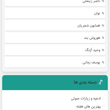
ناصر زینعلی
نوان
همایون شجریان
هوروش بند
وحید آژنگ
یوسف زمانی
دسته بندی ها
ادعیه و زیارات صوتی
بهترین های هفته