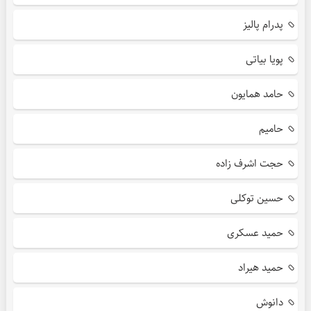
پدرام پالیز
پویا بیاتی
حامد همایون
حامیم
حجت اشرف زاده
حسین توکلی
حمید عسکری
حمید هیراد
دانوش