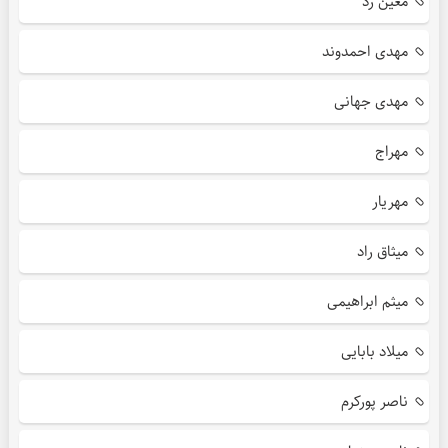
معین زد
مهدی احمدوند
مهدی جهانی
مهراج
مهریار
میثاق راد
میثم ابراهیمی
میلاد بابایی
ناصر پورکرم