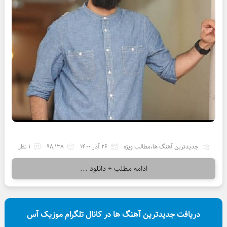
جدیدترین آهنگ ها
،
مطالب ویژه
26 آذر 1400
98,138
1 نظر
ادامه مطلب + دانلود ...
دریافت جدیدترین آهنگ ها در کانال تلگرام موزیک آس