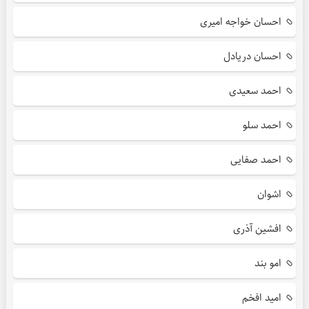
احسان خواجه امیری
احسان دریادل
احمد سعیدی
احمد سلو
احمد صفایی
اشوان
افشین آذری
امو بند
امید افخم