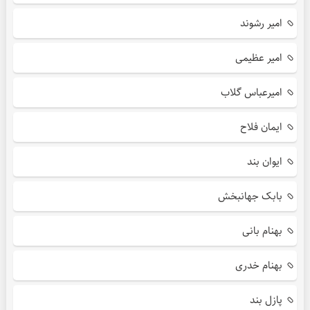
امیر رشوند
امیر عظیمی
امیرعباس گلاب
ایمان فلاح
ایوان بند
بابک جهانبخش
بهنام بانی
بهنام خدری
پازل بند