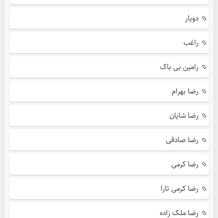
دویار
راغب
رامین بی باک
رضا بهرام
رضا شایان
رضا صادقی
رضا کرمی
رضا کرمی تارا
رضا ملک زاده