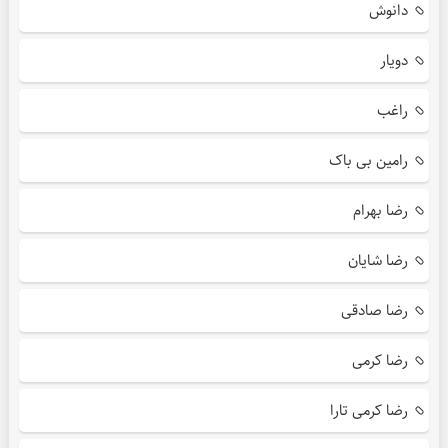
دانوش
دویار
راغب
رامین بی باک
رضا بهرام
رضا شایان
رضا صادقی
رضا کرمی
رضا کرمی تارا