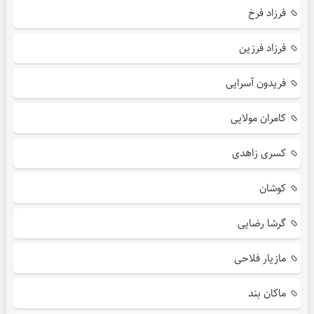
فرزاد فرخ
فرزاد فرزین
فریدون آسرایی
کامران مولایی
کسری زاهدی
کوشان
گرشا رضایی
مازیار فلاحی
ماکان بند