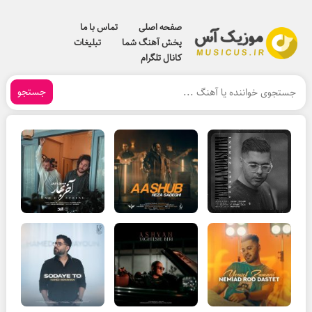
صفحه اصلی
تماس با ما
پخش آهنگ شما
تبلیغات
کانال تلگرام
جستجو