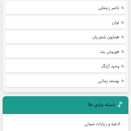
ناصر زینعلی
نوان
همایون شجریان
هوروش بند
وحید آژنگ
یوسف زمانی
دسته بندی ها
ادعیه و زیارات صوتی