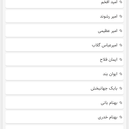
امید افخم
امیر رشوند
امیر عظیمی
امیرعباس گلاب
ایمان فلاح
ایوان بند
بابک جهانبخش
بهنام بانی
بهنام خدری