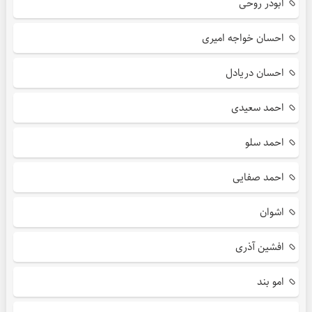
ابوذر روحی
احسان خواجه امیری
احسان دریادل
احمد سعیدی
احمد سلو
احمد صفایی
اشوان
افشین آذری
امو بند