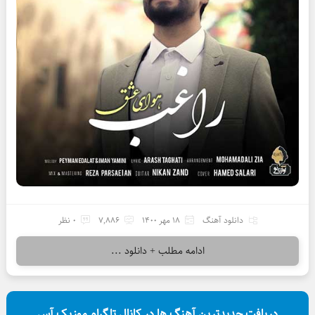
دانلود آهنگ
18 مهر 1400
7,886
0 نظر
ادامه مطلب + دانلود ...
دریافت جدیدترین آهنگ ها در کانال تلگرام موزیک آس