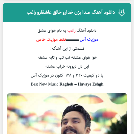
دانلود آهنگ صدا بزن خدارو خالق عاشقارو راغب
دانلود آهنگ
راغب
به نام هوای عشق
موزیک آس
▬▬▬
فقط موزیک خاص
قسمتی از این آهنگ :
هوا هوای عشقه تب تب و تابه عشقه
این دل دیوونه خراب عشقه
با دو کیفیت ۳۲۰ و ۱۲۸ اکنون در موزیک آس
Best New Music
Ragheb – Havaye Eshgh