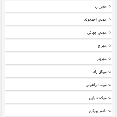
معین زد
مهدی احمدوند
مهدی جهانی
مهراج
مهریار
میثاق راد
میثم ابراهیمی
میلاد بابایی
ناصر پورکرم