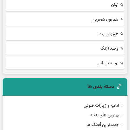
نوان
همایون شجریان
هوروش بند
وحید آژنگ
یوسف زمانی
دسته بندی ها
ادعیه و زیارات صوتی
بهترین های هفته
جدیدترین آهنگ ها