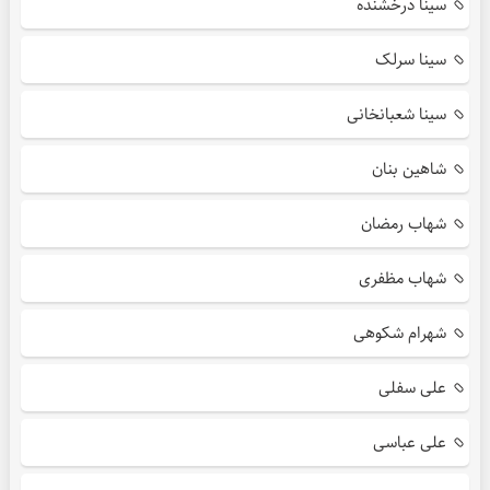
سینا درخشنده
سینا سرلک
سینا شعبانخانی
شاهین بنان
شهاب رمضان
شهاب مظفری
شهرام شکوهی
علی سفلی
علی عباسی