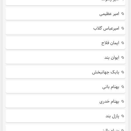
امیر عظیمی
امیرعباس گلاب
ایمان فلاح
ایوان بند
بابک جهانبخش
بهنام بانی
بهنام خدری
پازل بند
پدرام پالیز