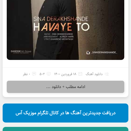
دانلود آهنگ
18 فروردین 1400
502
0 نظر
ادامه مطلب + دانلود ...
دریافت جدیدترین آهنگ ها در کانال تلگرام موزیک آس