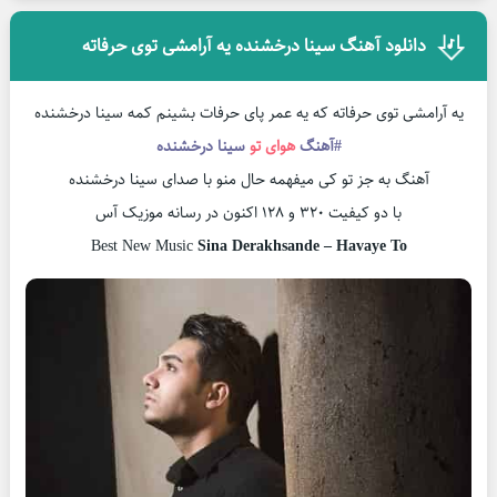
دانلود آهنگ سینا درخشنده یه آرامشی توی حرفاته
یه آرامشی توی حرفاته که یه عمر پای حرفات بشینم کمه سینا درخشنده
#آهنگ
هوای تو
سینا درخشنده
آهنگ به جز تو کی میفهمه حال منو با صدای سینا درخشنده
با دو کیفیت ۳۲۰ و ۱۲۸ اکنون در رسانه موزیک آس
Best New Music
Sina Derakhsande – Havaye To