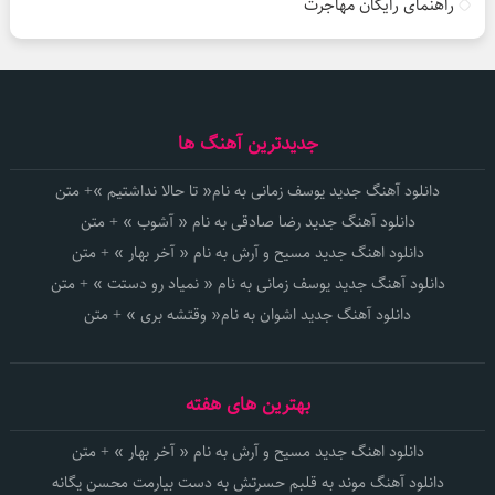
راهنمای رایگان مهاجرت
جدیدترین آهنگ ها
دانلود آهنگ جدید یوسف زمانی به نام« تا حالا نداشتیم »+ متن
دانلود آهنگ جدید رضا صادقی به نام « آشوب » + متن
دانلود اهنگ جدید مسیح و آرش به نام « آخر بهار » + متن
دانلود آهنگ جدید یوسف زمانی به نام « نمیاد رو دستت » + متن
دانلود آهنگ جدید اشوان به نام« وقتشه بری » + متن
بهترین های هفته
دانلود اهنگ جدید مسیح و آرش به نام « آخر بهار » + متن
دانلود آهنگ موند به قلبم حسرتش به دست بیارمت محسن یگانه