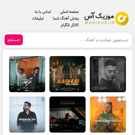
صفحه اصلی
تماس با ما
پخش آهنگ شما
تبلیغات
کانال تلگرام
جستجو