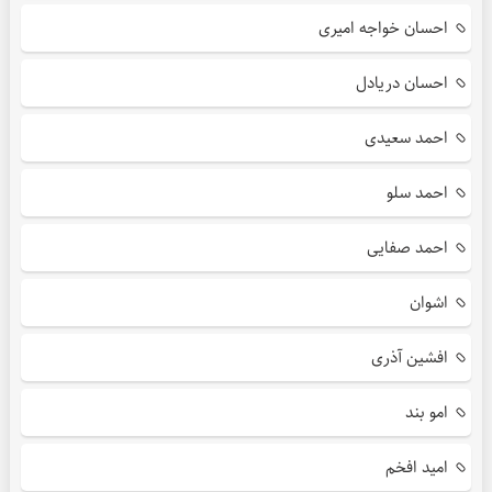
احسان خواجه امیری
احسان دریادل
احمد سعیدی
احمد سلو
احمد صفایی
اشوان
افشین آذری
امو بند
امید افخم