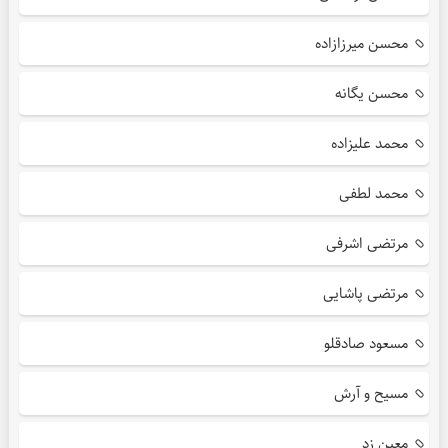
محسن میرزازاده
محسن یگانه
محمد علیزاده
محمد لطفی
مرتضی اشرفی
مرتضی پاشایی
مسعود صادقلو
مسیح و آرش
معین زد