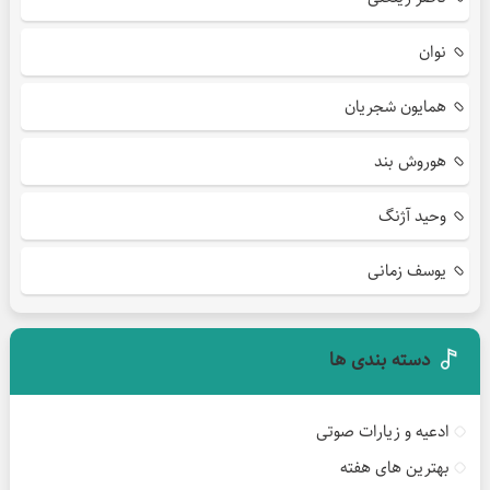
نوان
همایون شجریان
هوروش بند
وحید آژنگ
یوسف زمانی
دسته بندی ها
ادعیه و زیارات صوتی
بهترین های هفته