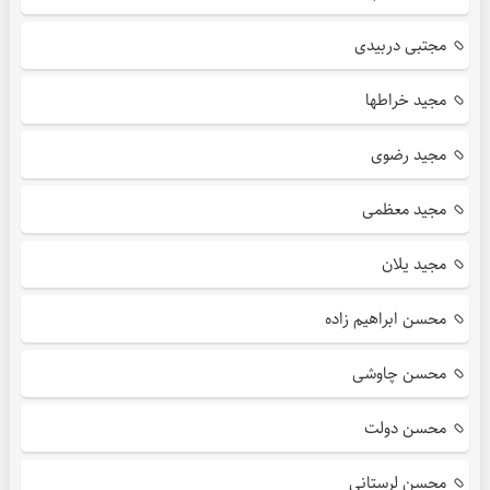
مجتبی دربیدی
مجید خراطها
مجید رضوی
مجید معظمی
مجید یلان
محسن ابراهیم زاده
محسن چاوشی
محسن دولت
محسن لرستانی