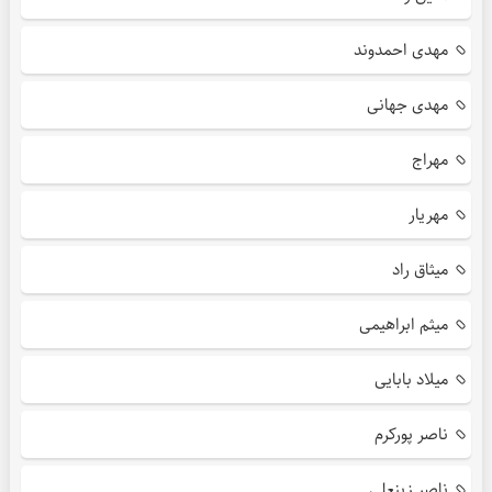
مهدی احمدوند
مهدی جهانی
مهراج
مهریار
میثاق راد
میثم ابراهیمی
میلاد بابایی
ناصر پورکرم
ناصر زینعلی