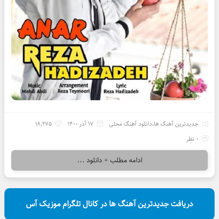
جدیدترین آهنگ ها
،
دانلود آهنگ محلی
17 آذر 1400
18,275
0 نظر
ادامه مطلب + دانلود ...
دریافت جدیدترین آهنگ ها در کانال تلگرام موزیک آس