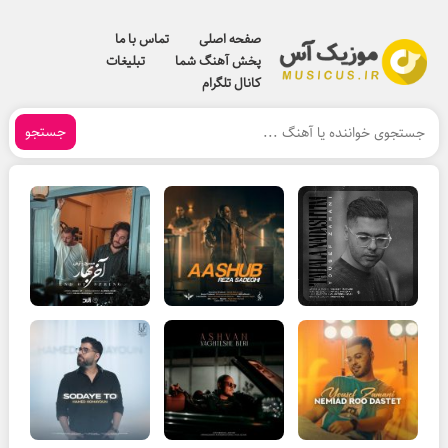
صفحه اصلی
تماس با ما
پخش آهنگ شما
تبلیغات
کانال تلگرام
جستجو