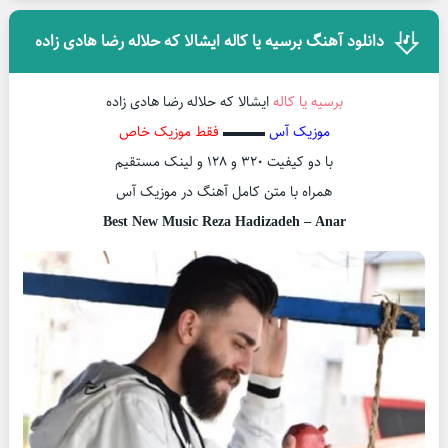
دانلود آهنگ برسیه یا کاله ایشالا که حلاله رضا هادی زاده
برسیه یا کاله
ایشالا که حلاله رضا هادی زاده
موزیک آس
▬▬▬
فقط موزیک خاص
با دو کیفیت ۳۲۰ و ۱۲۸ و لینک مستقیم
همراه با متن کامل آهنگ در موزیک آس
Best New Music Reza Hadizadeh – Anar