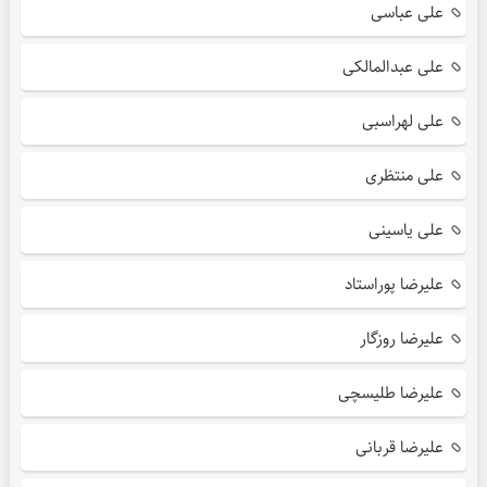
علی عباسی
علی عبدالمالکی
علی لهراسبی
علی منتظری
علی یاسینی
علیرضا پوراستاد
علیرضا روزگار
علیرضا طلیسچی
علیرضا قربانی