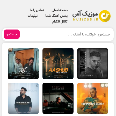
صفحه اصلی
تماس با ما
پخش آهنگ شما
تبلیغات
کانال تلگرام
جستجو