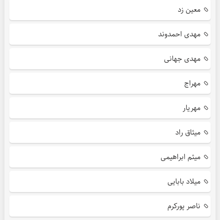
معین زد
مهدی احمدوند
مهدی جهانی
مهراج
مهریار
میثاق راد
میثم ابراهیمی
میلاد بابایی
ناصر پورکرم