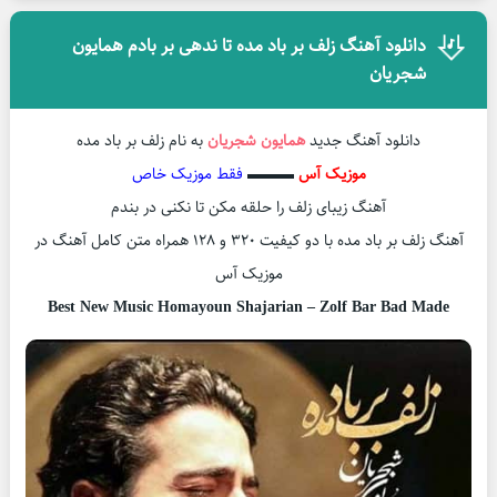
دانلود آهنگ زلف بر باد مده تا ندهی بر بادم همایون
شجریان
دانلود آهنگ جدید
همایون شجریان
به نام زلف بر باد مده
موزیک آس
▬▬▬
فقط موزیک خاص
آهنگ زیبای زلف را حلقه مکن تا نکنی در بندم
آهنگ زلف بر باد مده با دو کیفیت ۳۲۰ و ۱۲۸ همراه متن کامل آهنگ در
موزیک آس
Best New Music Homayoun Shajarian – Zolf Bar Bad Made