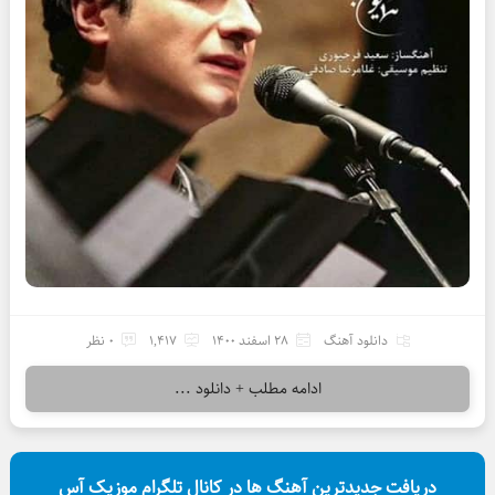
دانلود آهنگ
28 اسفند 1400
1,417
0 نظر
ادامه مطلب + دانلود ...
دریافت جدیدترین آهنگ ها در کانال تلگرام موزیک آس