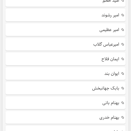
امید افخم
امیر رشوند
امیر عظیمی
امیرعباس گلاب
ایمان فلاح
ایوان بند
بابک جهانبخش
بهنام بانی
بهنام خدری