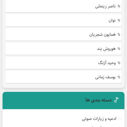
ناصر زینعلی
نوان
همایون شجریان
هوروش بند
وحید آژنگ
یوسف زمانی
دسته بندی ها
ادعیه و زیارات صوتی