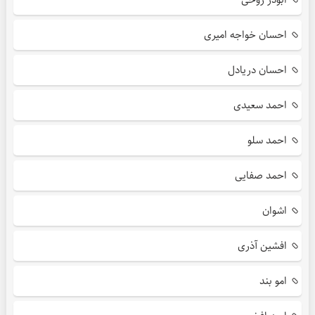
احسان خواجه امیری
احسان دریادل
احمد سعیدی
احمد سلو
احمد صفایی
اشوان
افشین آذری
امو بند