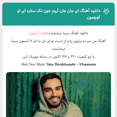
دانلود آهنگ ای جان جان آروم جون تک ستاره ای تو
کوچمون
دانلود آهنگ سینا درخشنده
هفت آسمون
آهنگ من سر به بیابون زدم از دست تو ای دل با نام 7 آسمون سینا
درخشنده
با دو کیفیت 320 و 128 اکنون در رسانه موزیک آس
Best New Music
Sina Derakhsande – 7Asemoun