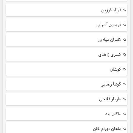
فرزاد فرزین
فریدون آسرایی
کامران مولایی
کسری زاهدی
کوشان
گرشا رضایی
مازیار فلاحی
ماکان بند
ماهان بهرام خان