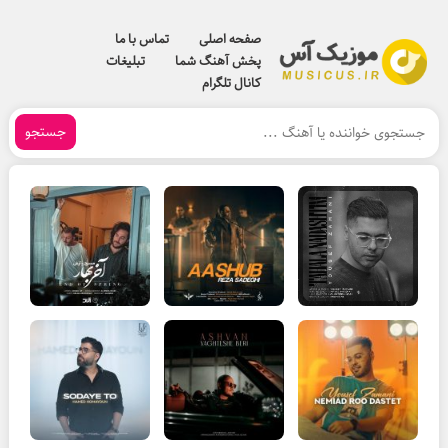
صفحه اصلی
تماس با ما
پخش آهنگ شما
تبلیغات
کانال تلگرام
جستجو