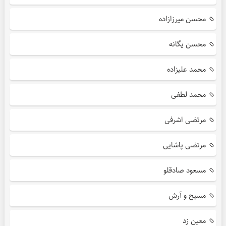
محسن میرزازاده
محسن یگانه
محمد علیزاده
محمد لطفی
مرتضی اشرفی
مرتضی پاشایی
مسعود صادقلو
مسیح و آرش
معین زد