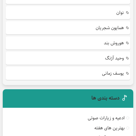
نوان
همایون شجریان
هوروش بند
وحید آژنگ
یوسف زمانی
دسته بندی ها
ادعیه و زیارات صوتی
بهترین های هفته