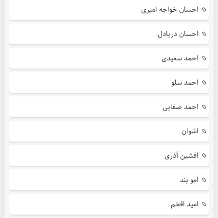
احسان خواجه امیری
احسان دریادل
احمد سعیدی
احمد سلو
احمد صفایی
اشوان
افشین آذری
امو بند
امید افخم