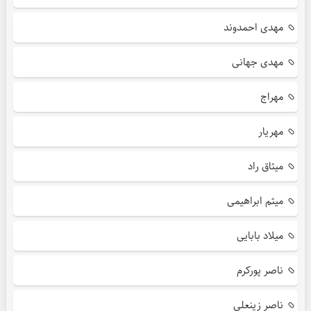
مهدی احمدوند
مهدی جهانی
مهراج
مهریار
میثاق راد
میثم ابراهیمی
میلاد بابایی
ناصر پورکرم
ناصر زینعلی