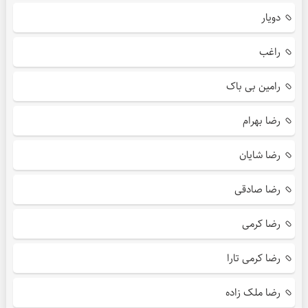
دویار
راغب
رامین بی باک
رضا بهرام
رضا شایان
رضا صادقی
رضا کرمی
رضا کرمی تارا
رضا ملک زاده