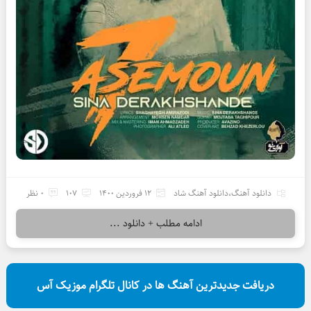
دانلود آهنگ
،
دانلود آهنگ شاد
12 فروردین 1400
107
0 نظر
ادامه مطلب + دانلود ...
دریافت جدیدترین آهنگ ها در کانال تلگرام موزیک آس