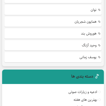
نوان
همایون شجریان
هوروش بند
وحید آژنگ
یوسف زمانی
دسته بندی ها
ادعیه و زیارات صوتی
بهترین های هفته