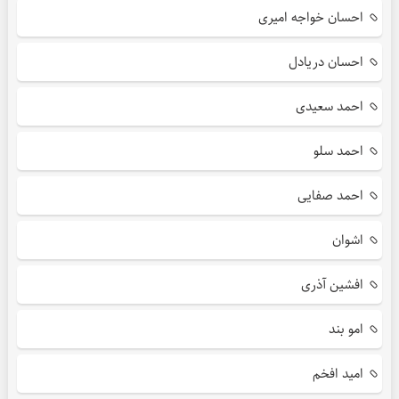
احسان خواجه امیری
احسان دریادل
احمد سعیدی
احمد سلو
احمد صفایی
اشوان
افشین آذری
امو بند
امید افخم