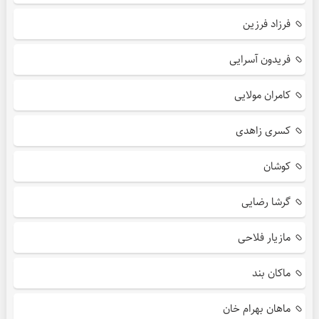
فرزاد فرزین
فریدون آسرایی
کامران مولایی
کسری زاهدی
کوشان
گرشا رضایی
مازیار فلاحی
ماکان بند
ماهان بهرام خان