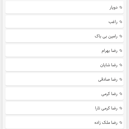
دویار
راغب
رامین بی باک
رضا بهرام
رضا شایان
رضا صادقی
رضا کرمی
رضا کرمی تارا
رضا ملک زاده