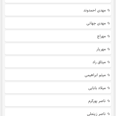
مهدی احمدوند
مهدی جهانی
مهراج
مهریار
میثاق راد
میثم ابراهیمی
میلاد بابایی
ناصر پورکرم
ناصر زینعلی