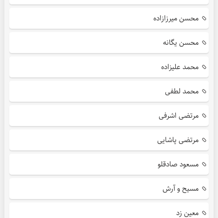
محسن میرزازاده
محسن یگانه
محمد علیزاده
محمد لطفی
مرتضی اشرفی
مرتضی پاشایی
مسعود صادقلو
مسیح و آرش
معین زد