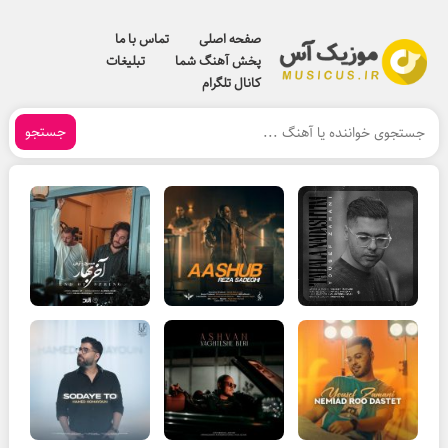
صفحه اصلی
تماس با ما
پخش آهنگ شما
تبلیغات
کانال تلگرام
جستجو