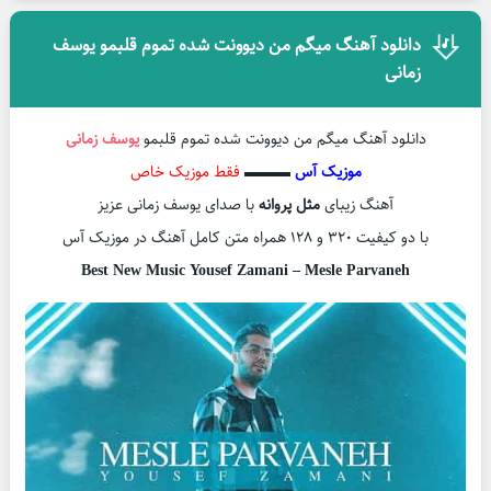
دانلود آهنگ میگم من دیوونت شده تموم قلبمو یوسف
زمانی
دانلود آهنگ میگم من دیوونت شده تموم قلبمو
یوسف زمانی
موزیک آس
▬▬▬
فقط موزیک خاص
آهنگ زیبای
مثل پروانه
با صدای یوسف زمانی عزیز
با دو کیفیت ۳۲۰ و ۱۲۸ همراه متن کامل آهنگ در موزیک آس
Best New Music Yousef Zamani – Mesle Parvaneh