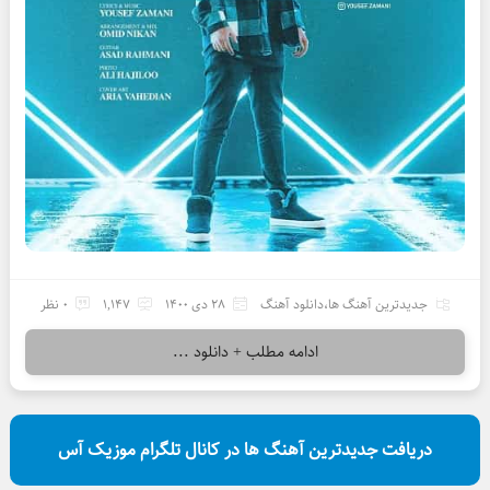
جدیدترین آهنگ ها
،
دانلود آهنگ
28 دی 1400
1,147
0 نظر
ادامه مطلب + دانلود ...
دریافت جدیدترین آهنگ ها در کانال تلگرام موزیک آس