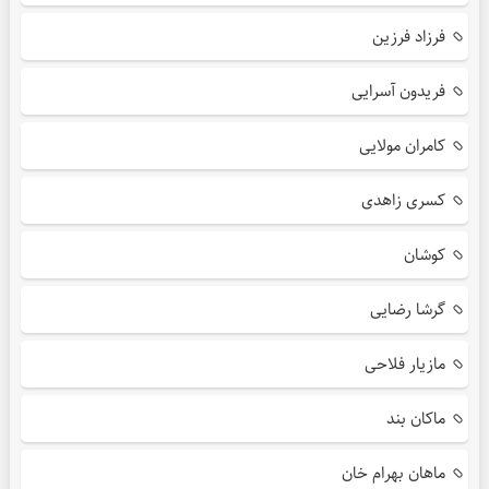
فرزاد فرزین
فریدون آسرایی
کامران مولایی
کسری زاهدی
کوشان
گرشا رضایی
مازیار فلاحی
ماکان بند
ماهان بهرام خان