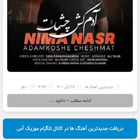
جدیدترین آهنگ ها
28 آبان 1400
4,361
0 نظر
ادامه مطلب + دانلود ...
دریافت جدیدترین آهنگ ها در کانال تلگرام موزیک آس