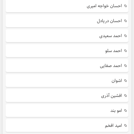
احسان خواجه امیری
احسان دریادل
احمد سعیدی
احمد سلو
احمد صفایی
اشوان
افشین آذری
امو بند
امید افخم