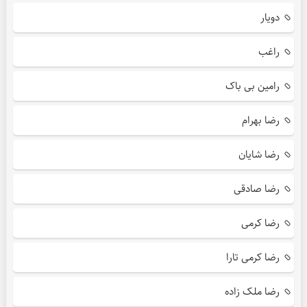
دویار
راغب
رامین بی باک
رضا بهرام
رضا شایان
رضا صادقی
رضا کرمی
رضا کرمی تارا
رضا ملک زاده