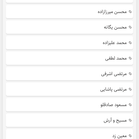
محسن میرزازاده
محسن یگانه
محمد علیزاده
محمد لطفی
مرتضی اشرفی
مرتضی پاشایی
مسعود صادقلو
مسیح و آرش
معین زد