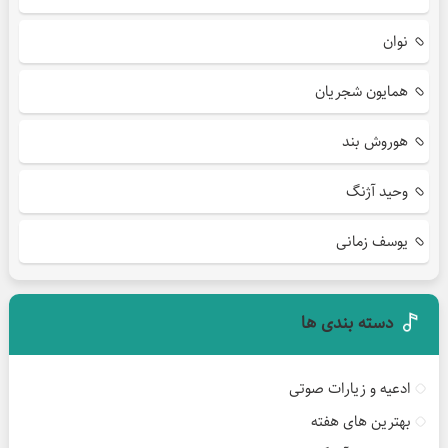
نوان
همایون شجریان
هوروش بند
وحید آژنگ
یوسف زمانی
دسته بندی ها
ادعیه و زیارات صوتی
بهترین های هفته