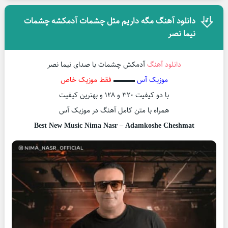
دانلود آهنگ مگه داریم مثل چشمات آدمکشه چشمات
نیما نصر
دانلود آهنگ
آدمکش چشمات با صدای نیما نصر
موزیک آس
▬▬▬
فقط موزیک خاص
با دو کیفیت ۳۲۰ و ۱۲۸ و بهترین کیفیت
همراه با متن کامل آهنگ در موزیک آس
Best New Music Nima Nasr – Adamkoshe Cheshmat