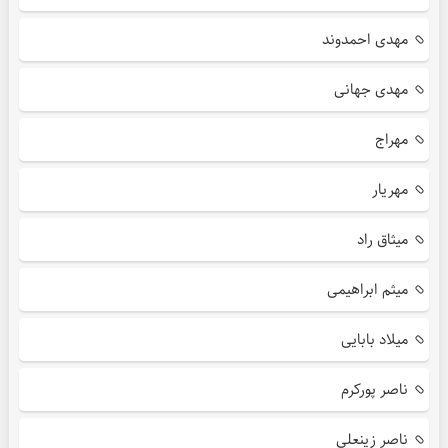
مهدی احمدوند
مهدی جهانی
مهراج
مهریار
میثاق راد
میثم ابراهیمی
میلاد بابایی
ناصر پورکرم
ناصر زینعلی