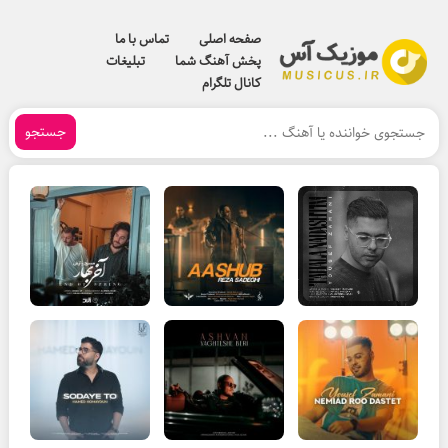
صفحه اصلی
تماس با ما
پخش آهنگ شما
تبلیغات
کانال تلگرام
جستجو