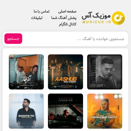
صفحه اصلی
تماس با ما
پخش آهنگ شما
تبلیغات
کانال تلگرام
جستجو