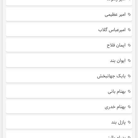
امیر عظیمی
امیرعباس گلاب
ایمان فلاح
ایوان بند
بابک جهانبخش
بهنام بانی
بهنام خدری
پازل بند
پدرام پالیز