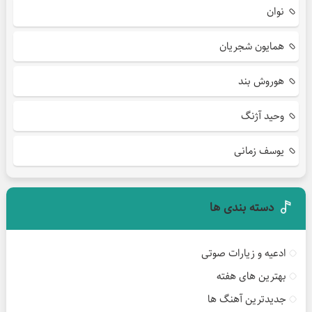
نوان
همایون شجریان
هوروش بند
وحید آژنگ
یوسف زمانی
دسته بندی ها
ادعیه و زیارات صوتی
بهترین های هفته
جدیدترین آهنگ ها