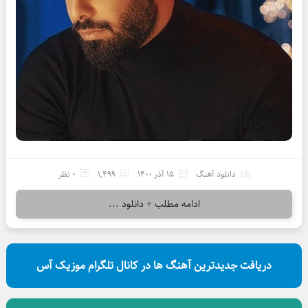
دانلود آهنگ
15 آذر 1400
1,499
0 نظر
ادامه مطلب + دانلود ...
دریافت جدیدترین آهنگ ها در کانال تلگرام موزیک آس