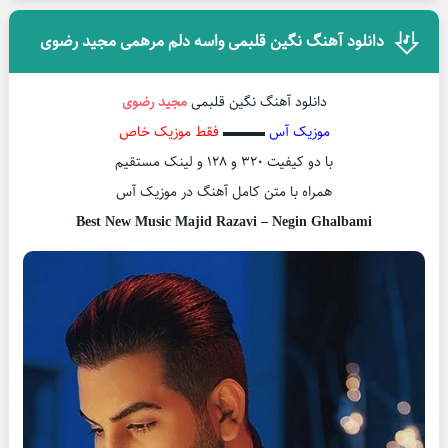
دانلود آهنگ نگین قلبمی واسه دلم مرهمی مجید رضوی
دانلود آهنگ نگین قلبمی
مجید رضوی
موزیک آس
▬▬▬
فقط موزیک خاص
با دو کیفیت ۳۲۰ و ۱۲۸ و لینک مستقیم
همراه با متن کامل آهنگ در موزیک آس
Best New Music Majid Razavi – Negin Ghalbami