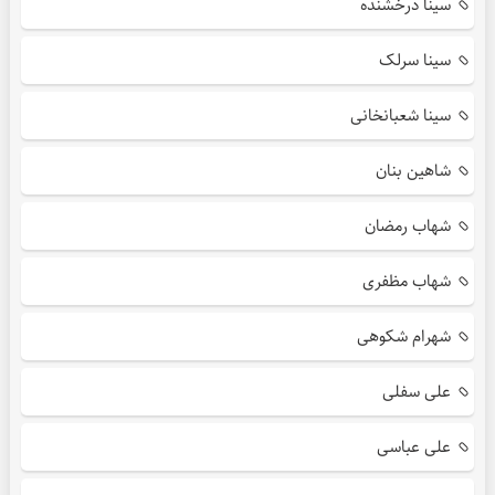
سینا درخشنده
سینا سرلک
سینا شعبانخانی
شاهین بنان
شهاب رمضان
شهاب مظفری
شهرام شکوهی
علی سفلی
علی عباسی