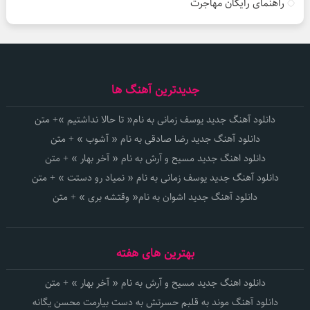
راهنمای رایگان مهاجرت
جدیدترین آهنگ ها
دانلود آهنگ جدید یوسف زمانی به نام« تا حالا نداشتیم »+ متن
دانلود آهنگ جدید رضا صادقی به نام « آشوب » + متن
دانلود اهنگ جدید مسیح و آرش به نام « آخر بهار » + متن
دانلود آهنگ جدید یوسف زمانی به نام « نمیاد رو دستت » + متن
دانلود آهنگ جدید اشوان به نام« وقتشه بری » + متن
بهترین های هفته
دانلود اهنگ جدید مسیح و آرش به نام « آخر بهار » + متن
دانلود آهنگ موند به قلبم حسرتش به دست بیارمت محسن یگانه