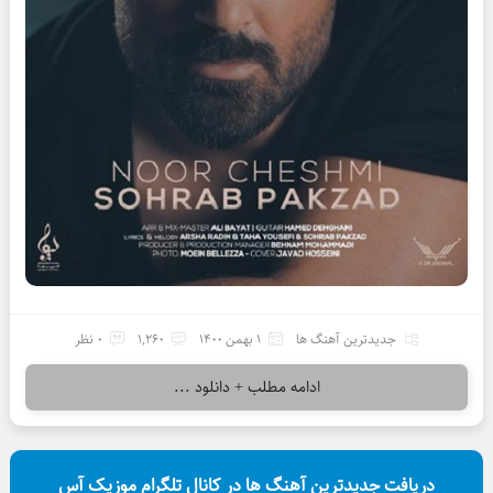
جدیدترین آهنگ ها
1 بهمن 1400
1,260
0 نظر
ادامه مطلب + دانلود ...
دریافت جدیدترین آهنگ ها در کانال تلگرام موزیک آس