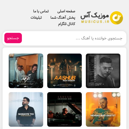
صفحه اصلی
تماس با ما
پخش آهنگ شما
تبلیغات
کانال تلگرام
جستجو