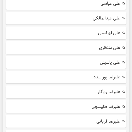
علی عباسی
علی عبدالمالکی
علی لهراسبی
علی منتظری
علی یاسینی
علیرضا پوراستاد
علیرضا روزگار
علیرضا طلیسچی
علیرضا قربانی