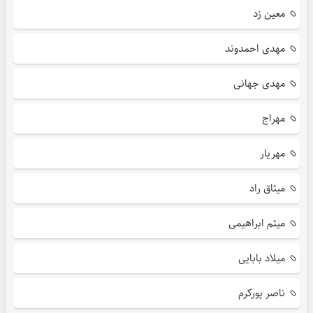
معین زد
مهدی احمدوند
مهدی جهانی
مهراج
مهریار
میثاق راد
میثم ابراهیمی
میلاد بابایی
ناصر پورکرم