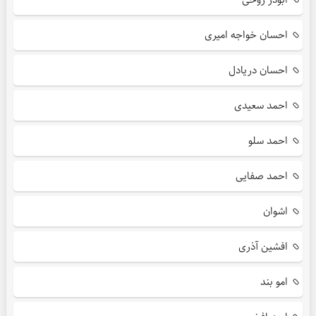
احسان خواجه امیری
احسان دریادل
احمد سعیدی
احمد سلو
احمد صفایی
اشوان
افشین آذری
امو بند