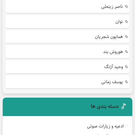
ناصر زینعلی
نوان
همایون شجریان
هوروش بند
وحید آژنگ
یوسف زمانی
دسته بندی ها
ادعیه و زیارات صوتی