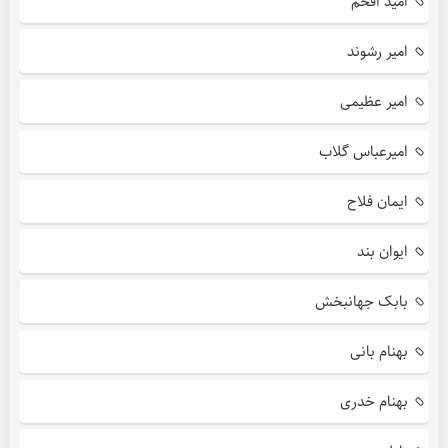
امید افخم
امیر رشوند
امیر عظیمی
امیرعباس گلاب
ایمان فلاح
ایوان بند
بابک جهانبخش
بهنام بانی
بهنام خدری