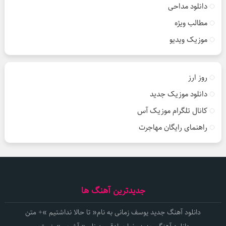
دانلود مداحی
مطالب ویژه
موزیک ویدیو
روز ارز
دانلود موزیک جدید
کانال تلگرام موزیک آس
راهنمای رایگان مهاجرت
جدیدترین آهنگ ها
دانلود آهنگ جدید یوسف زمانی به نام« تا حالا نداشتیم »+ متن