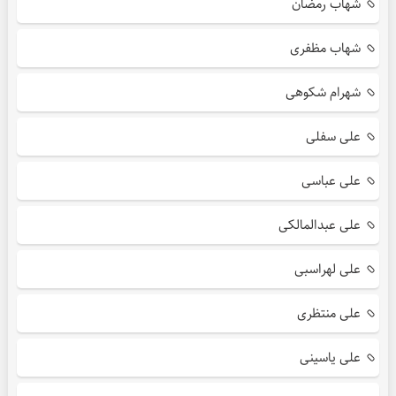
شهاب رمضان
شهاب مظفری
شهرام شکوهی
علی سفلی
علی عباسی
علی عبدالمالکی
علی لهراسبی
علی منتظری
علی یاسینی