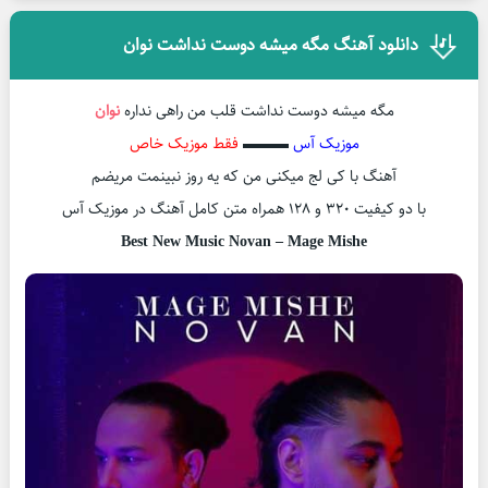
دانلود آهنگ مگه میشه دوست نداشت نوان
مگه میشه دوست نداشت قلب من راهی نداره
نوان
موزیک آس
▬▬▬
فقط موزیک خاص
آهنگ با کی لج میکنی من که یه روز نبینمت مریضم
با دو کیفیت ۳۲۰ و ۱۲۸ همراه متن کامل آهنگ در موزیک آس
Best New Music Novan – Mage Mishe