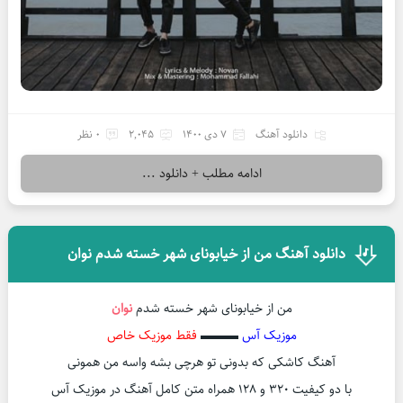
دانلود آهنگ
7 دی 1400
2,045
0 نظر
ادامه مطلب + دانلود ...
دانلود آهنگ من از خیابونای شهر خسته شدم نوان
من از خیابونای شهر خسته شدم
نوان
موزیک آس
▬▬▬
فقط موزیک خاص
آهنگ کاشکی که بدونی تو هرچی بشه واسه من همونی
با دو کیفیت ۳۲۰ و ۱۲۸ همراه متن کامل آهنگ در موزیک آس