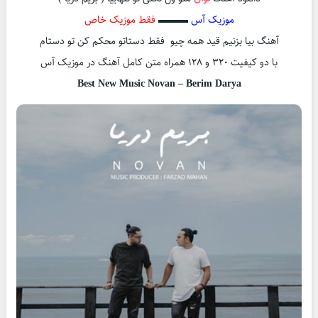
موزیک آس
▬▬▬
فقط موزیک خاص
آهنگ بیا بزنیم قید همه چیو فقط دستاتو محکم کن تو دستام
با دو کیفیت ۳۲۰ و ۱۲۸ همراه متن کامل آهنگ در موزیک آس
Best New Music Novan – Berim Darya