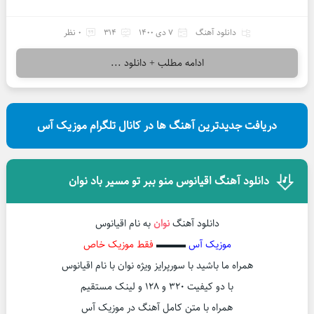
دانلود آهنگ
7 دی 1400
314
0 نظر
ادامه مطلب + دانلود ...
دریافت جدیدترین آهنگ ها در کانال تلگرام موزیک آس
دانلود آهنگ اقیانوس منو ببر تو مسیر باد نوان
دانلود آهنگ
نوان
به نام اقیانوس
موزیک آس
▬▬▬
فقط موزیک خاص
همراه ما باشید با سورپرایز ویژه نوان با نام اقیانوس
با دو کیفیت ۳۲۰ و ۱۲۸ و لینک مستقیم
همراه با متن کامل آهنگ در موزیک آس