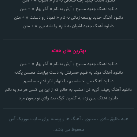
دانلود آهنگ جدید رضا صادقی به نام « آشوب » + متن
دانلود اهنگ جدید مسیح و آرش به نام « آخر بهار » + متن
دانلود آهنگ جدید یوسف زمانی به نام « نمیاد رو دستت » + متن
دانلود آهنگ جدید اشوان به نام« وقتشه بری » + متن
بهترین های هفته
دانلود اهنگ جدید مسیح و آرش به نام « آخر بهار » + متن
دانلود آهنگ موند به قلبم حسرتش به دست بیارمت محسن یگانه
دانلود آهنگ من احساسیم بیا تنهام نذار آدم حساسیم
دانلود آهنگ رفیقم گریه کن امشب به حالم که از این بی کسی هر دم به نالم
دانلود آهنگ ببین زده به گلمون گرگ بعد رفتن تو برمون مرد
همه حقوق مادی ، معنوی ، آهنگ ها و پوسته برای سایت موزیک آس
محفوظ می باشد.