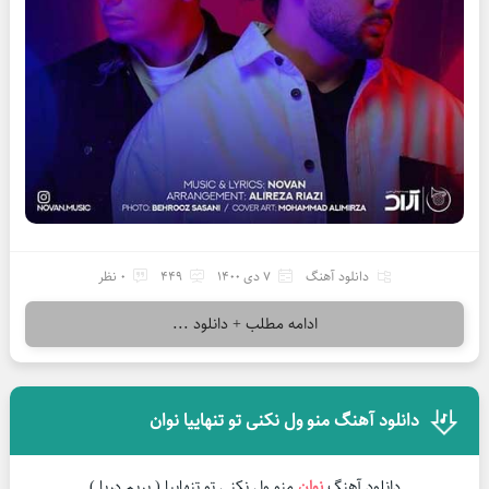
دانلود آهنگ
7 دی 1400
449
0 نظر
ادامه مطلب + دانلود ...
دانلود آهنگ منو ول نکنی تو تنهاییا نوان
دانلود آهنگ
نوان
منو ول نکنی تو تنهاییا ( بریم دریا )