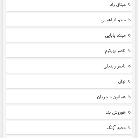
میثاق راد
میثم ابراهیمی
میلاد بابایی
ناصر پورکرم
ناصر زینعلی
نوان
همایون شجریان
هوروش بند
وحید آژنگ