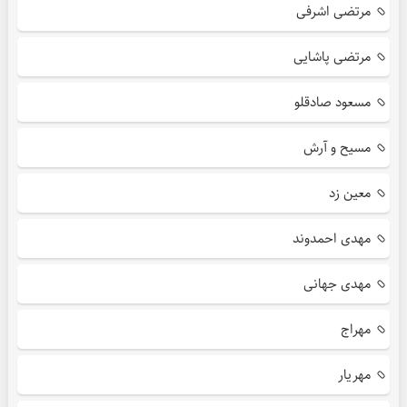
مرتضی اشرفی
مرتضی پاشایی
مسعود صادقلو
مسیح و آرش
معین زد
مهدی احمدوند
مهدی جهانی
مهراج
مهریار