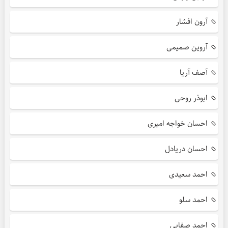
آرون افشار
آروین صمیمی
آصف آریا
ابوذر روحی
احسان خواجه امیری
احسان دریادل
احمد سعیدی
احمد سلو
احمد صفایی