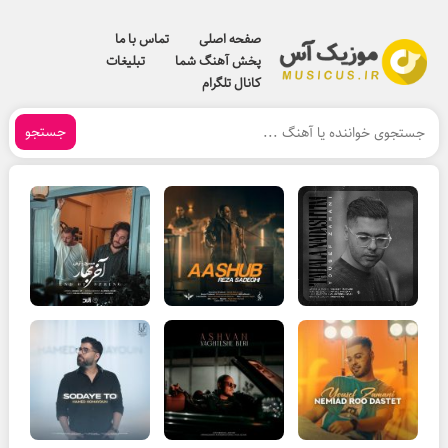
صفحه اصلی
تماس با ما
پخش آهنگ شما
تبلیغات
کانال تلگرام
جستجو