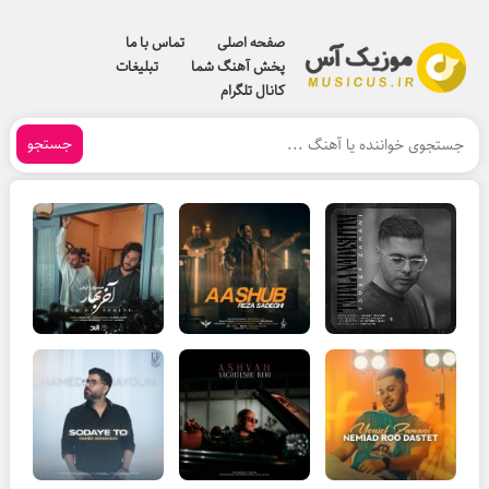
صفحه اصلی
تماس با ما
پخش آهنگ شما
تبلیغات
کانال تلگرام
جستجو