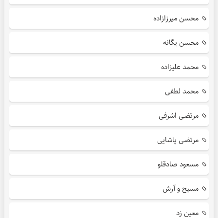
محسن میرزازاده
محسن یگانه
محمد علیزاده
محمد لطفی
مرتضی اشرفی
مرتضی پاشایی
مسعود صادقلو
مسیح و آرش
معین زد