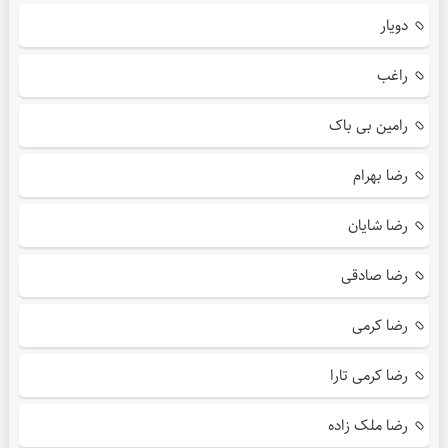
دویار
راغب
رامین بی باک
رضا بهرام
رضا شایان
رضا صادقی
رضا کرمی
رضا کرمی تارا
رضا ملک زاده