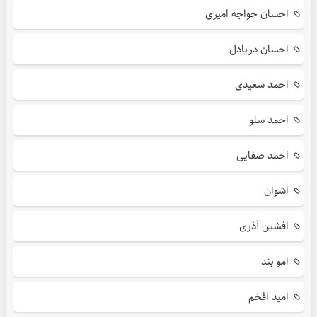
احسان خواجه امیری
احسان دریادل
احمد سعیدی
احمد سلو
احمد صفایی
اشوان
افشین آذری
امو بند
امید افخم