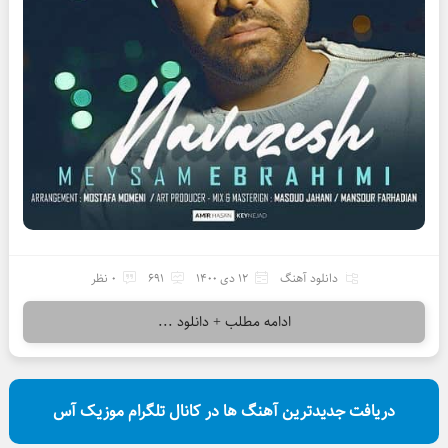
دانلود آهنگ
12 دی 1400
691
0 نظر
ادامه مطلب + دانلود ...
دریافت جدیدترین آهنگ ها در کانال تلگرام موزیک آس