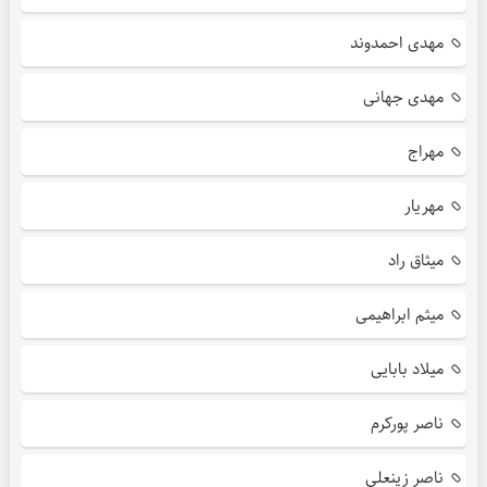
مهدی احمدوند
مهدی جهانی
مهراج
مهریار
میثاق راد
میثم ابراهیمی
میلاد بابایی
ناصر پورکرم
ناصر زینعلی