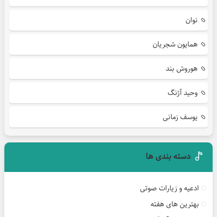
نوان
همایون شجریان
هوروش بند
وحید آژنگ
یوسف زمانی
دسته بندی ها
ادعیه و زیارات صوتی
بهترین های هفته