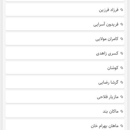
فرزاد فرزین
فریدون آسرایی
کامران مولایی
کسری زاهدی
کوشان
گرشا رضایی
مازیار فلاحی
ماکان بند
ماهان بهرام خان