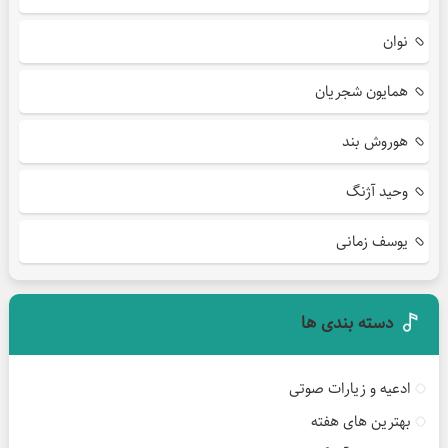
نوان
همایون شجریان
هوروش بند
وحید آژنگ
یوسف زمانی
دسته بندی ها
ادعیه و زیارات صوتی
بهترین های هفته