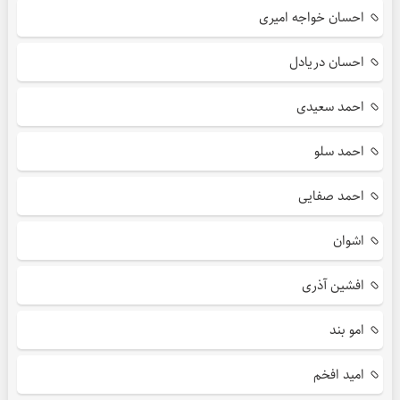
احسان خواجه امیری
احسان دریادل
احمد سعیدی
احمد سلو
احمد صفایی
اشوان
افشین آذری
امو بند
امید افخم