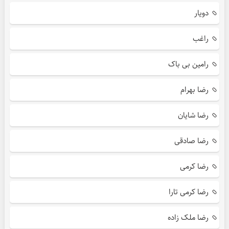
دویار
راغب
رامین بی باک
رضا بهرام
رضا شایان
رضا صادقی
رضا کرمی
رضا کرمی تارا
رضا ملک زاده