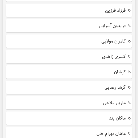
فرزاد فرزین
فریدون آسرایی
کامران مولایی
کسری زاهدی
کوشان
گرشا رضایی
مازیار فلاحی
ماکان بند
ماهان بهرام خان