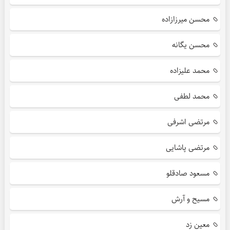
محسن میرزازاده
محسن یگانه
محمد علیزاده
محمد لطفی
مرتضی اشرفی
مرتضی پاشایی
مسعود صادقلو
مسیح و آرش
معین زد