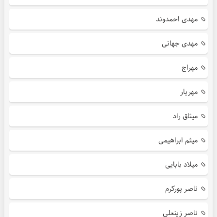
مهدی احمدوند
مهدی جهانی
مهراج
مهریار
میثاق راد
میثم ابراهیمی
میلاد بابایی
ناصر پورکرم
ناصر زینعلی