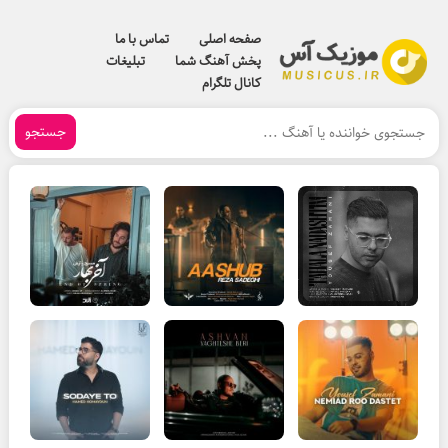
صفحه اصلی
تماس با ما
پخش آهنگ شما
تبلیغات
کانال تلگرام
جستجو