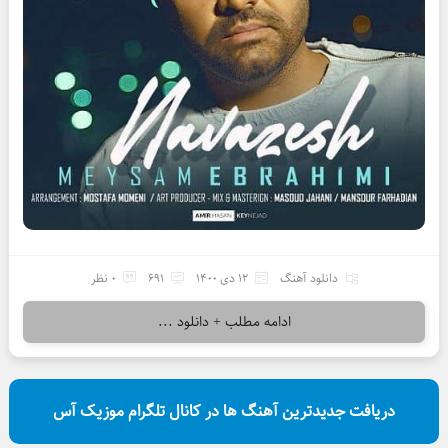
دانلود آهنگ
12 دی 1400
691
0 نظر
ادامه مطلب + دانلود ...
دریافت جدیدترین آهنگ ها در کانال تلگرام موزیک آس