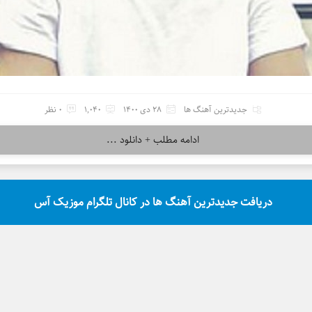
جدیدترین آهنگ ها
28 دی 1400
1,040
0 نظر
ادامه مطلب + دانلود ...
دریافت جدیدترین آهنگ ها در کانال تلگرام موزیک آس