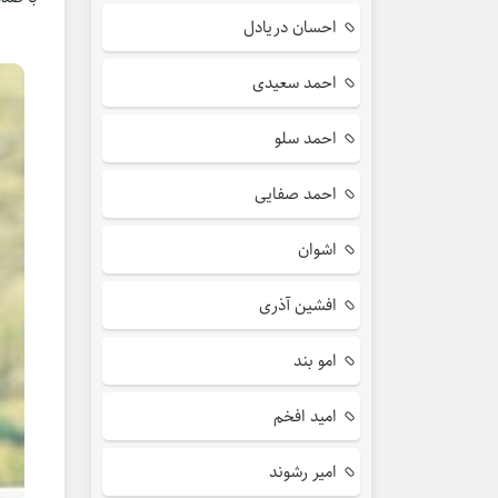
احسان دریادل
احمد سعیدی
احمد سلو
احمد صفایی
اشوان
افشین آذری
امو بند
امید افخم
امیر رشوند