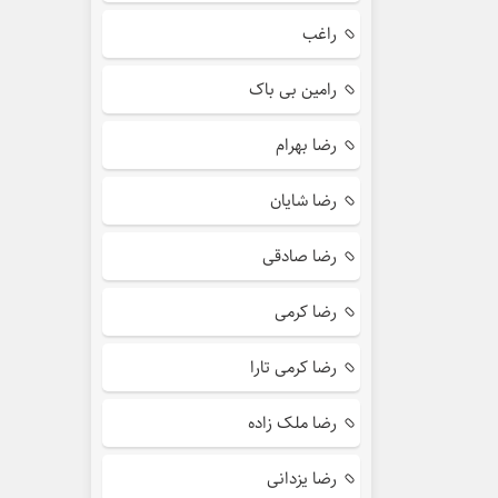
راغب
رامین بی باک
رضا بهرام
رضا شایان
رضا صادقی
رضا کرمی
رضا کرمی تارا
رضا ملک زاده
رضا یزدانی