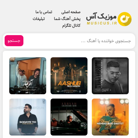
صفحه اصلی
تماس با ما
پخش آهنگ شما
تبلیغات
کانال تلگرام
جستجو