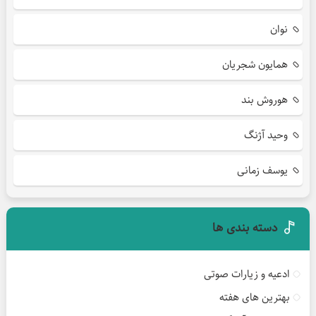
نوان
همایون شجریان
هوروش بند
وحید آژنگ
یوسف زمانی
دسته بندی ها
ادعیه و زیارات صوتی
بهترین های هفته