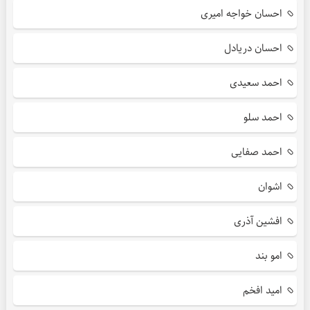
احسان خواجه امیری
احسان دریادل
احمد سعیدی
احمد سلو
احمد صفایی
اشوان
افشین آذری
امو بند
امید افخم