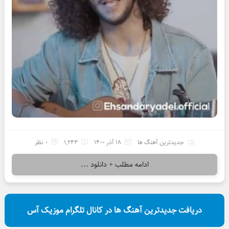
جدیدترین آهنگ ها
18 آذر 1400
1,243
0 نظر
ادامه مطلب + دانلود ...
دریافت جدیدترین آهنگ ها در کانال تلگرام موزیک آس