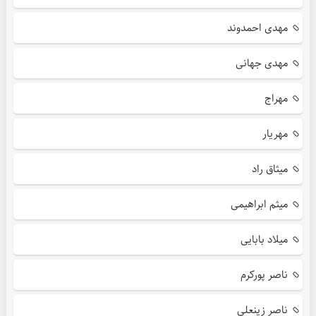
مهدی احمدوند
مهدی جهانی
مهراج
مهریار
میثاق راد
میثم ابراهیمی
میلاد بابایی
ناصر پورکرم
ناصر زینعلی