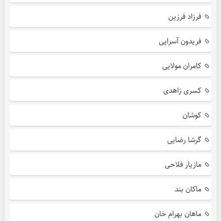
فرزاد فرزین
فریدون آسرایی
کامران مولایی
کسری زاهدی
کوشان
گرشا رضایی
مازیار فلاحی
ماکان بند
ماهان بهرام خان