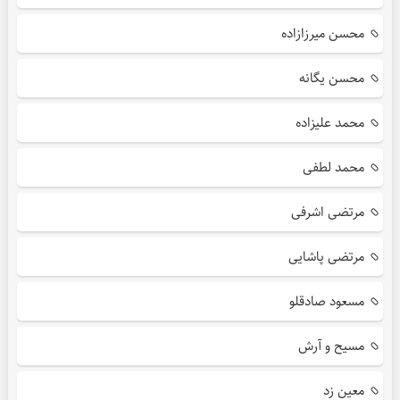
محسن میرزازاده
محسن یگانه
محمد علیزاده
محمد لطفی
مرتضی اشرفی
مرتضی پاشایی
مسعود صادقلو
مسیح و آرش
معین زد