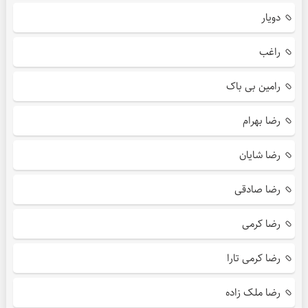
دویار
راغب
رامین بی باک
رضا بهرام
رضا شایان
رضا صادقی
رضا کرمی
رضا کرمی تارا
رضا ملک زاده