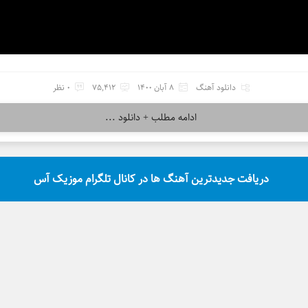
دانلود آهنگ
8 آبان 1400
75,412
0 نظر
ادامه مطلب + دانلود ...
دریافت جدیدترین آهنگ ها در کانال تلگرام موزیک آس