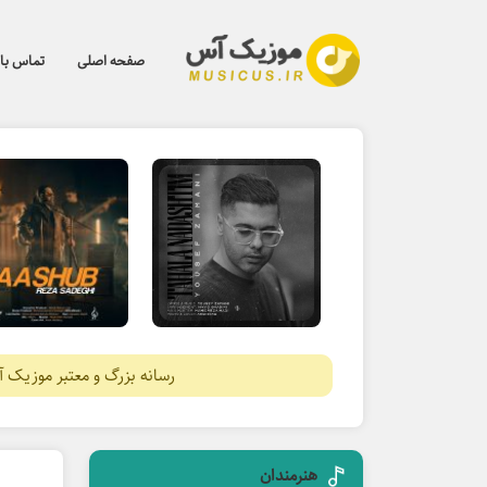
صفحه اصلی
تماس با 
رسانه بزرگ و معتبر موزیک 
هنرمندان