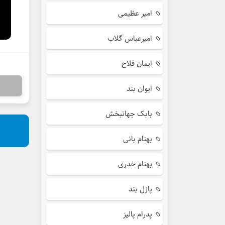
امیر عظیمی
امیرعباس گلاب
ایمان فلاح
ایوان بند
بابک جهانبخش
بهنام بانی
بهنام خدری
پازل بند
پدرام پالیز