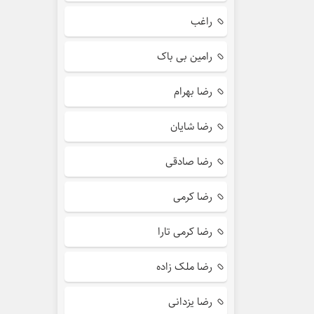
راغب
رامین بی باک
رضا بهرام
رضا شایان
رضا صادقی
رضا کرمی
رضا کرمی تارا
رضا ملک زاده
رضا یزدانی