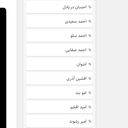
احسان دریادل
احمد سعیدی
احمد سلو
احمد صفایی
اشوان
افشین آذری
امو بند
امید افخم
امیر رشوند