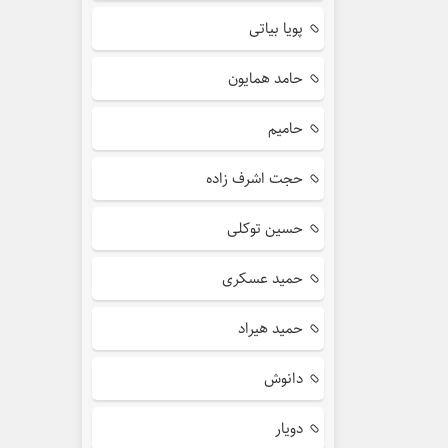
پویا بیاتی
حامد همایون
حامیم
حجت اشرف زاده
حسین توکلی
حمید عسکری
حمید هیراد
دانوش
دویار