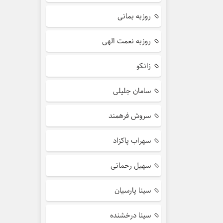
روزبه بمانی
روزبه نعمت الهی
زانکو
سامان جلیلی
سروش فرهمند
سهراب پاکزاد
سهیل رحمانی
سینا پارسیان
سینا درخشنده