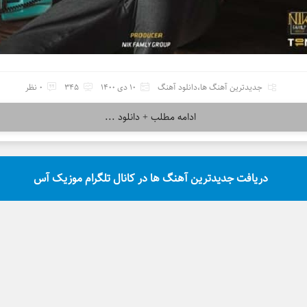
جدیدترین آهنگ ها
،
دانلود آهنگ
10 دی 1400
345
0 نظر
ادامه مطلب + دانلود ...
دریافت جدیدترین آهنگ ها در کانال تلگرام موزیک آس