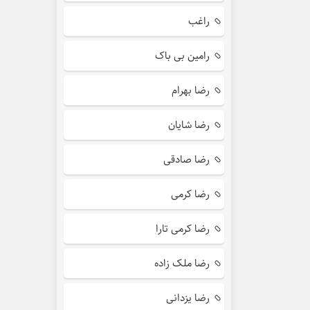
راغب
رامین بی باک
رضا بهرام
رضا شایان
رضا صادقی
رضا کرمی
رضا کرمی تارا
رضا ملک زاده
رضا یزدانی