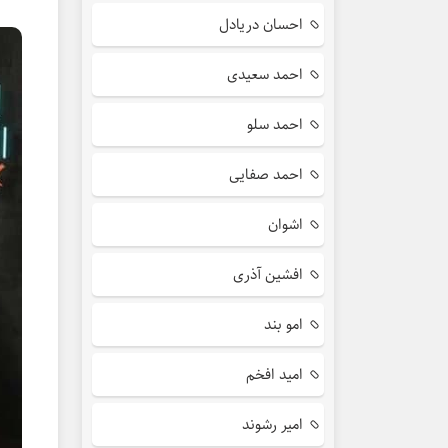
احسان دریادل
احمد سعیدی
احمد سلو
احمد صفایی
اشوان
افشین آذری
امو بند
امید افخم
امیر رشوند