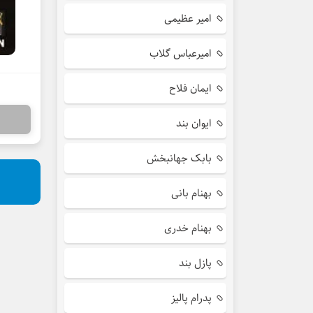
امیر عظیمی
امیرعباس گلاب
ایمان فلاح
ایوان بند
بابک جهانبخش
بهنام بانی
بهنام خدری
پازل بند
پدرام پالیز