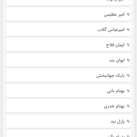
امیر عظیمی
امیرعباس گلاب
ایمان فلاح
ایوان بند
بابک جهانبخش
بهنام بانی
بهنام خدری
پازل بند
پدرام پالیز