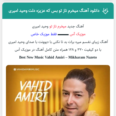
دانلود آهنگ میخرم ناز تو بس که عزیزه دلت وحید امیری
آهنگ جدید
میخرم ناز تو
وحید امیری
موزیک آس
▬▬▬
فقط موزیک خاص
آهنگ زیبای نفسم میره برات بد تا نکنی با دیوونت با صدای وحید امیری
با دو کیفیت ۳۲۰ و ۱۲۸ همراه متن کامل آهنگ در موزیک آس
Best New Music Vahid Amiri – Mikharam Nazeto