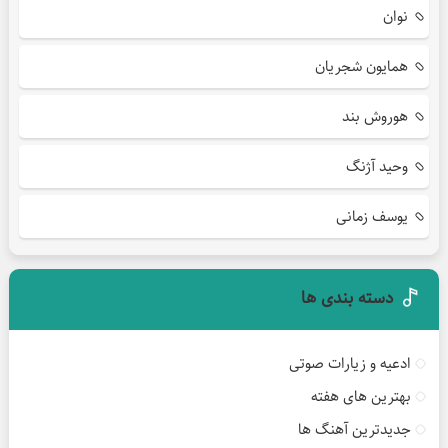
نوان
همایون شجریان
هوروش بند
وحید آژنگ
یوسف زمانی
دسته بندی ها
ادعیه و زیارات صوتی
بهترین های هفته
جدیدترین آهنگ ها