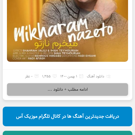
دانلود آهنگ
1 بهمن 1400
1,355
0 نظر
ادامه مطلب + دانلود ...
دریافت جدیدترین آهنگ ها در کانال تلگرام موزیک آس