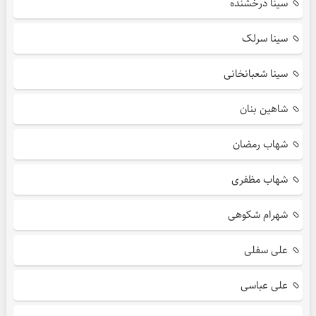
سینا درخشنده
سینا سرلک
سینا شعبانخانی
شاهین بنان
شهاب رمضان
شهاب مظفری
شهرام شکوهی
علی سفلی
علی عباسی