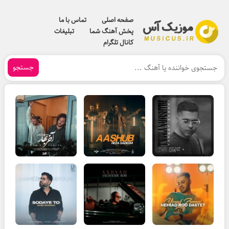
صفحه اصلی
تماس با ما
پخش آهنگ شما
تبلیغات
کانال تلگرام
جستجو