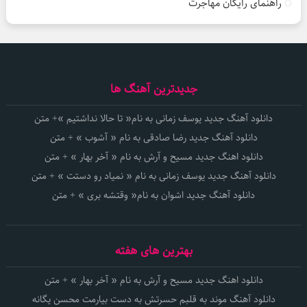
راهنمای رایگان مهاجرت
جدیدترین آهنگ ها
دانلود آهنگ جدید یوسف زمانی به نام« تا حالا نداشتیم »+ متن
دانلود آهنگ جدید رضا صادقی به نام « آشوب » + متن
دانلود اهنگ جدید مسیح و آرش به نام « آخر بهار » + متن
دانلود آهنگ جدید یوسف زمانی به نام « نمیاد رو دستت » + متن
دانلود آهنگ جدید اشوان به نام« وقتشه بری » + متن
بهترین های هفته
دانلود اهنگ جدید مسیح و آرش به نام « آخر بهار » + متن
دانلود آهنگ موند به قلبم حسرتش به دست بیارمت محسن یگانه