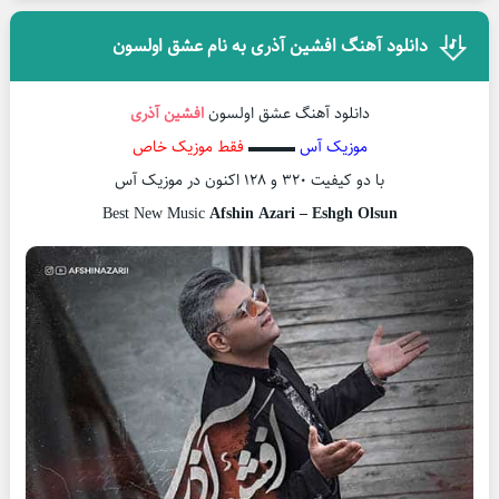
دانلود آهنگ افشین آذری به نام عشق اولسون
دانلود آهنگ عشق اولسون
افشین آذری
موزیک آس
▬▬▬
فقط موزیک خاص
با دو کیفیت ۳۲۰ و ۱۲۸ اکنون در موزیک آس
Best New Music
Afshin Azari – Eshgh Olsun