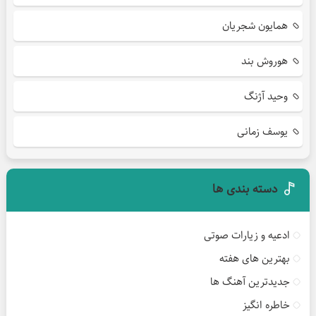
همایون شجریان
هوروش بند
وحید آژنگ
یوسف زمانی
دسته بندی ها
ادعیه و زیارات صوتی
بهترین های هفته
جدیدترین آهنگ ها
خاطره انگیز