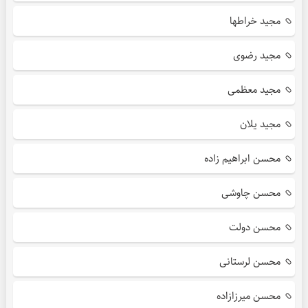
مجید خراطها
مجید رضوی
مجید معظمی
مجید یلان
محسن ابراهیم زاده
محسن چاوشی
محسن دولت
محسن لرستانی
محسن میرزازاده