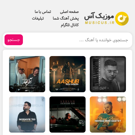
صفحه اصلی
تماس با ما
پخش آهنگ شما
تبلیغات
کانال تلگرام
جستجو