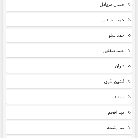
احسان دریادل
احمد سعیدی
احمد سلو
احمد صفایی
اشوان
افشین آذری
امو بند
امید افخم
امیر رشوند