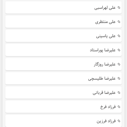
علی لهراسبی
علی منتظری
علی یاسینی
علیرضا پوراستاد
علیرضا روزگار
علیرضا طلیسچی
علیرضا قربانی
فرزاد فرخ
فرزاد فرزین