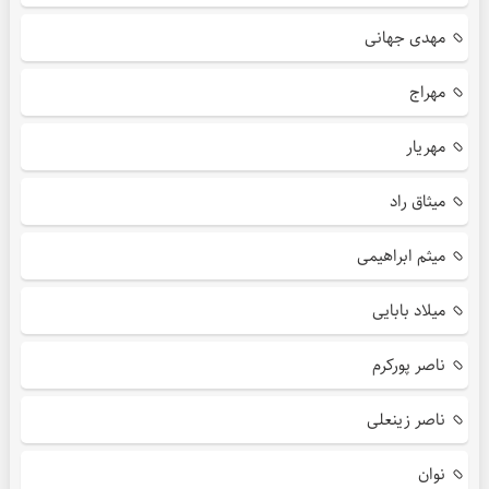
مهدی جهانی
مهراج
مهریار
میثاق راد
میثم ابراهیمی
میلاد بابایی
ناصر پورکرم
ناصر زینعلی
نوان