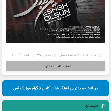
دانلود آهنگ
،
دانلود آهنگ محلی
29 مهر 1400
556
0 نظر
ادامه مطلب + دانلود ...
دریافت جدیدترین آهنگ ها در کانال تلگرام موزیک آس
هنرمندان