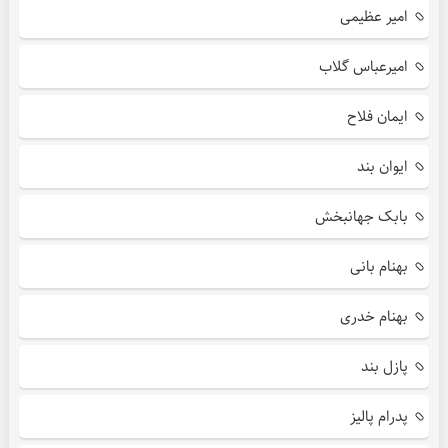
امیر عظیمی
امیرعباس گلاب
ایمان فلاح
ایوان بند
بابک جهانبخش
بهنام بانی
بهنام خدری
پازل بند
پدرام پالیز