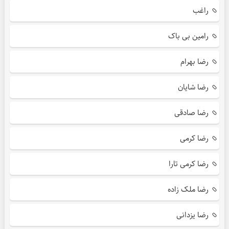
راغب
رامین بی باک
رضا بهرام
رضا شایان
رضا صادقی
رضا کرمی
رضا کرمی تارا
رضا ملک زاده
رضا یزدانی