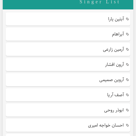
Singer List
آبتین یارا
آبراهام
آرمین زارعی
آرون افشار
آروین صمیمی
آصف آریا
ابوذر روحی
احسان خواجه امیری