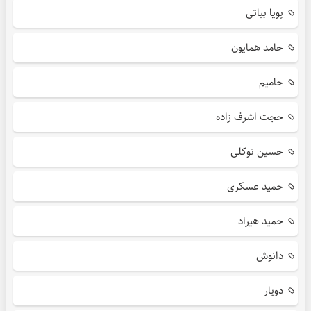
پویا بیاتی
حامد همایون
حامیم
حجت اشرف زاده
حسین توکلی
حمید عسکری
حمید هیراد
دانوش
دویار