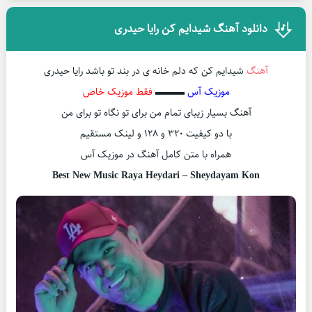
دانلود آهنگ شیدایم کن رایا حیدری
آهنگ
شیدایم کن که دلم خانه ی در بند تو باشد رایا حیدری
موزیک آس
▬▬▬
فقط موزیک خاص
آهنگ بسیار زیبای تمام من برای تو نگاه تو برای من
با دو کیفیت ۳۲۰ و ۱۲۸ و لینک مستقیم
همراه با متن کامل آهنگ در موزیک آس
Best New Music Raya Heydari – Sheydayam Kon