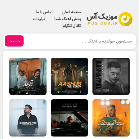
صفحه اصلی
تماس با ما
پخش آهنگ شما
تبلیغات
کانال تلگرام
جستجو