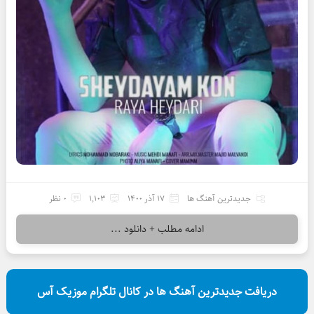
جدیدترین آهنگ ها
17 آذر 1400
1,103
0 نظر
ادامه مطلب + دانلود ...
دریافت جدیدترین آهنگ ها در کانال تلگرام موزیک آس