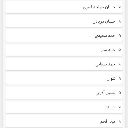
احسان خواجه امیری
احسان دریادل
احمد سعیدی
احمد سلو
احمد صفایی
اشوان
افشین آذری
امو بند
امید افخم