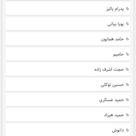
پدرام پالیز
پویا بیاتی
حامد همایون
حامیم
حجت اشرف زاده
حسین توکلی
حمید عسکری
حمید هیراد
دانوش