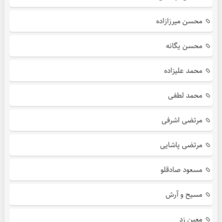
محسن میرزازاده
محسن یگانه
محمد علیزاده
محمد لطفی
مرتضی اشرفی
مرتضی پاشایی
مسعود صادقلو
مسیح و آرش
معین زد