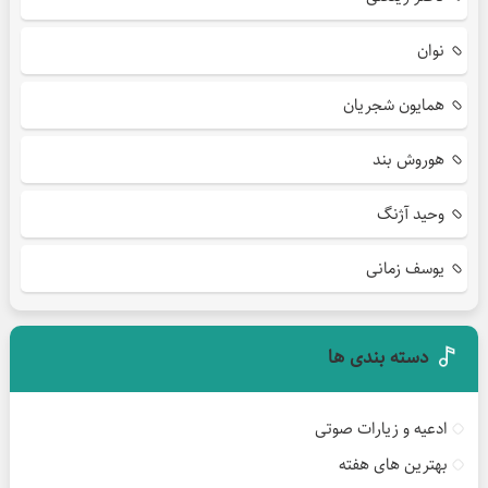
نوان
همایون شجریان
هوروش بند
وحید آژنگ
یوسف زمانی
دسته بندی ها
ادعیه و زیارات صوتی
بهترین های هفته