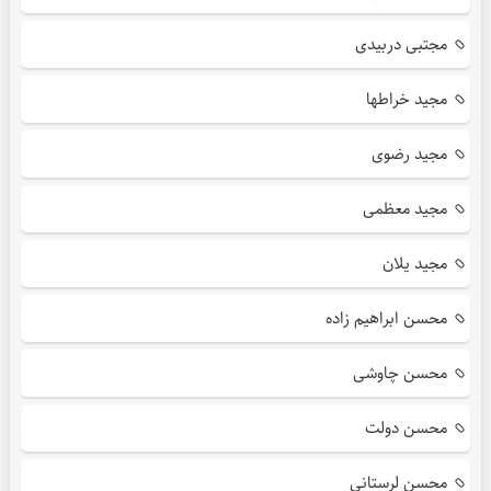
مجتبی دربیدی
مجید خراطها
مجید رضوی
مجید معظمی
مجید یلان
محسن ابراهیم زاده
محسن چاوشی
محسن دولت
محسن لرستانی