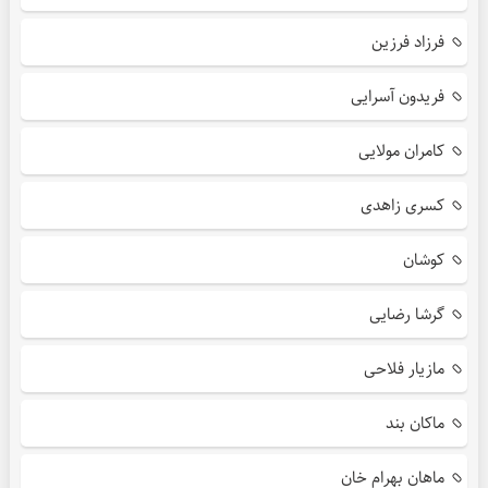
فرزاد فرزین
فریدون آسرایی
کامران مولایی
کسری زاهدی
کوشان
گرشا رضایی
مازیار فلاحی
ماکان بند
ماهان بهرام خان