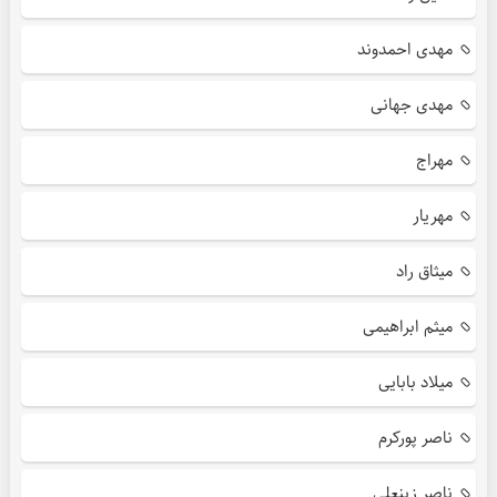
مهدی احمدوند
مهدی جهانی
مهراج
مهریار
میثاق راد
میثم ابراهیمی
میلاد بابایی
ناصر پورکرم
ناصر زینعلی