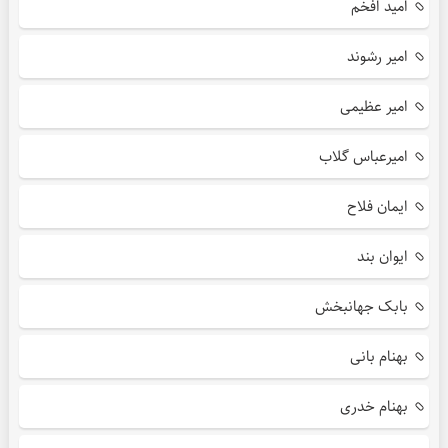
امید افخم
امیر رشوند
امیر عظیمی
امیرعباس گلاب
ایمان فلاح
ایوان بند
بابک جهانبخش
بهنام بانی
بهنام خدری