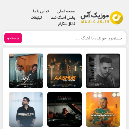
صفحه اصلی
تماس با ما
پخش آهنگ شما
تبلیغات
کانال تلگرام
جستجو