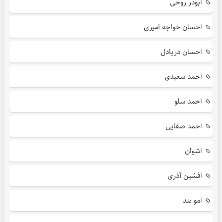
ابوذر روحی
احسان خواجه امیری
احسان دریادل
احمد سعیدی
احمد سلو
احمد صفایی
اشوان
افشین آذری
امو بند