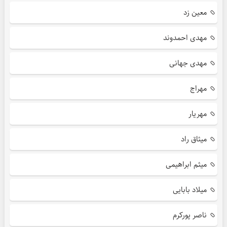
معین زد
مهدی احمدوند
مهدی جهانی
مهراج
مهریار
میثاق راد
میثم ابراهیمی
میلاد بابایی
ناصر پورکرم