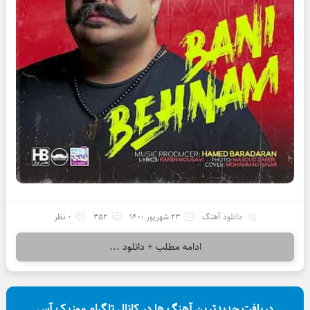
دانلود آهنگ
23 شهریور 1400
352
0 نظر
ادامه مطلب + دانلود ...
دریافت جدیدترین آهنگ ها در کانال تلگرام موزیک آس