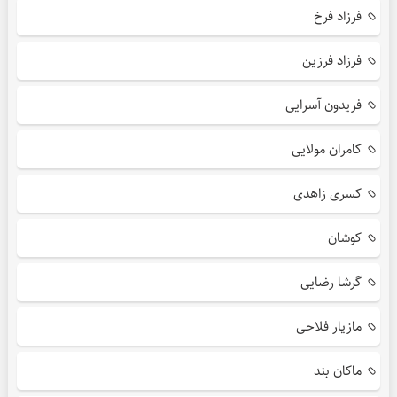
فرزاد فرخ
فرزاد فرزین
فریدون آسرایی
کامران مولایی
کسری زاهدی
کوشان
گرشا رضایی
مازیار فلاحی
ماکان بند