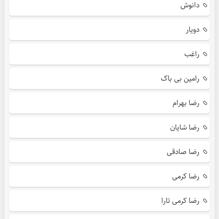
دانوش
دویار
راغب
رامین بی باک
رضا بهرام
رضا شایان
رضا صادقی
رضا کرمی
رضا کرمی تارا