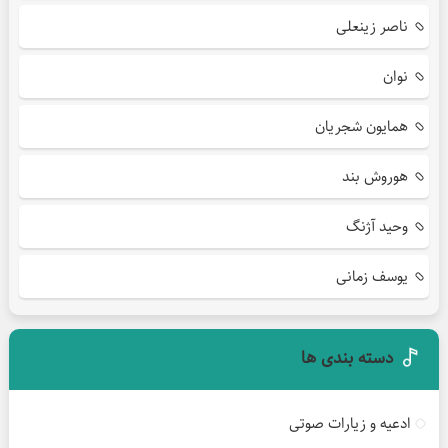
ناصر زینعلی
نوان
همایون شجریان
هوروش بند
وحید آژنگ
یوسف زمانی
دسته بندی ها
ادعیه و زیارات صوتی