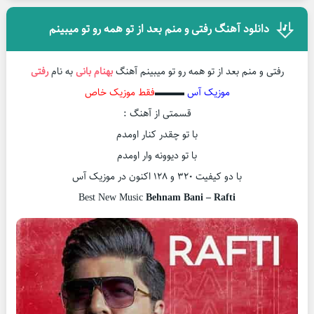
دانلود آهنگ رفتی و منم بعد از تو همه رو تو میبینم
رفتی و منم بعد از تو همه رو تو میبینم آهنگ
بهنام بانی
به نام
رفتی
موزیک آس
▬▬▬
فقط موزیک خاص
قسمتی از آهنگ :
با تو چقدر کنار اومدم
با تو دیوونه وار اومدم
با دو کیفیت ۳۲۰ و ۱۲۸ اکنون در موزیک آس
Best New Music
Behnam Bani – Rafti