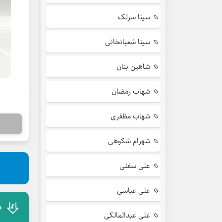
سینا سرلک
سینا شعبانخانی
شاهین بنان
شهاب رمضان
شهاب مظفری
شهرام شکوهی
علی سفلی
علی عباسی
د
علی عبدالمالکی