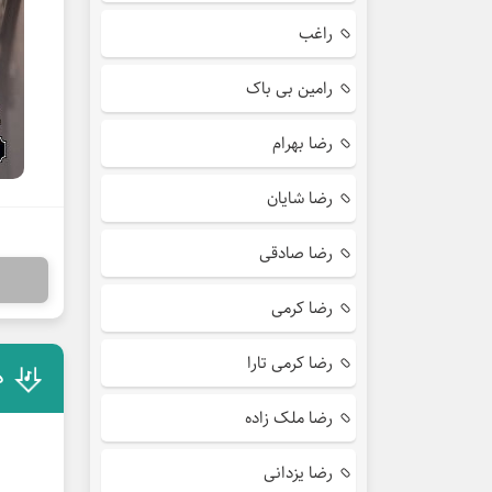
راغب
رامین بی باک
رضا بهرام
رضا شایان
رضا صادقی
رضا کرمی
رضا کرمی تارا
د
رضا ملک زاده
رضا یزدانی