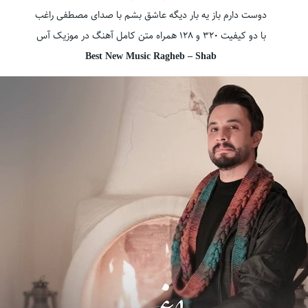
دوست دارم باز یه بار دیگه عاشق بشم با صدای مصطفی راغب
با دو کیفیت ۳۲۰ و ۱۲۸ همراه متن کامل آهنگ در موزیک آس
Best New Music Ragheb – Shab