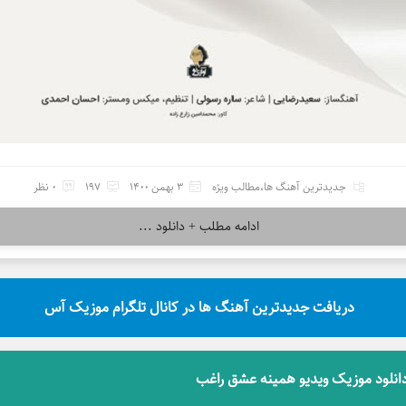
جدیدترین آهنگ ها
،
مطالب ویژه
3 بهمن 1400
197
0 نظر
ادامه مطلب + دانلود ...
دریافت جدیدترین آهنگ ها در کانال تلگرام موزیک آس
انلود موزیک ویدیو همینه عشق راغب