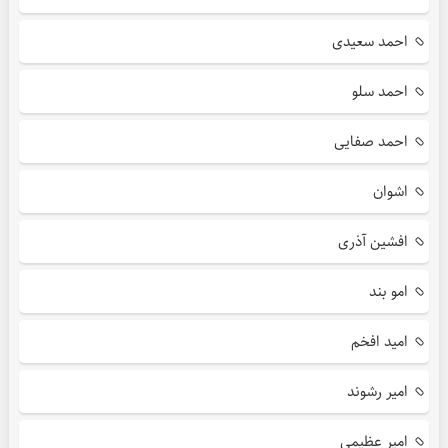
احمد سعیدی
احمد سلو
احمد صفایی
اشوان
افشین آذری
امو بند
امید افخم
امیر رشوند
امیر عظیمی