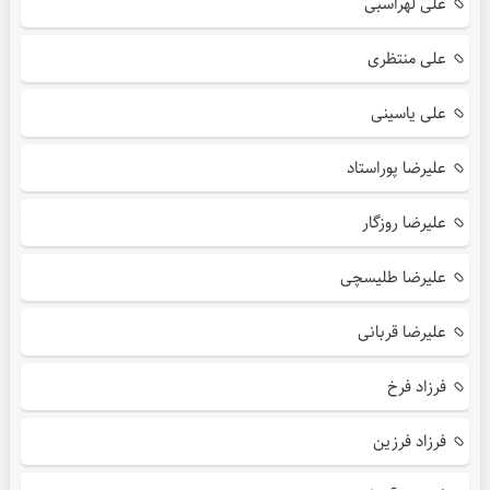
علی لهراسبی
علی منتظری
علی یاسینی
علیرضا پوراستاد
علیرضا روزگار
علیرضا طلیسچی
علیرضا قربانی
فرزاد فرخ
فرزاد فرزین