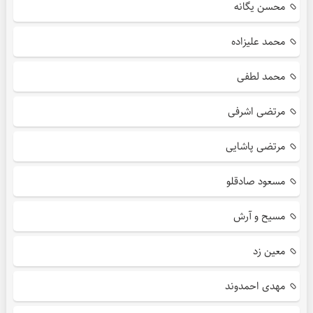
محسن یگانه
محمد علیزاده
محمد لطفی
مرتضی اشرفی
مرتضی پاشایی
مسعود صادقلو
مسیح و آرش
معین زد
مهدی احمدوند