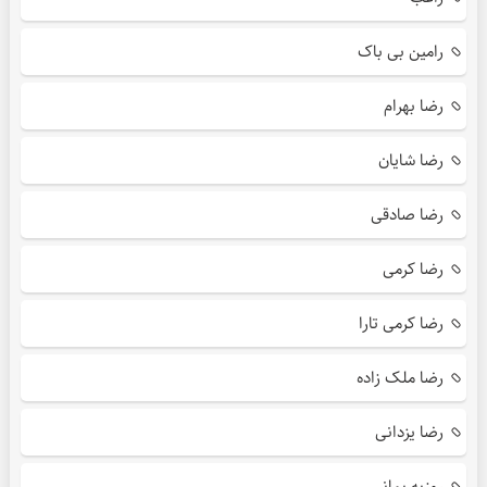
رامین بی باک
رضا بهرام
رضا شایان
رضا صادقی
رضا کرمی
رضا کرمی تارا
رضا ملک زاده
رضا یزدانی
روزبه بمانی