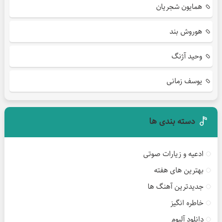
همایون شجریان
هوروش بند
وحید آژنگ
یوسف زمانی
دسته بندی ها
ادعیه و زیارات صوتی
بهترین های هفته
جدیدترین آهنگ ها
خاطره انگیز
دانلود آلبوم