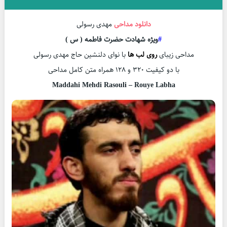
دانلود مداحی
مهدی رسولی
#
ویژه شهادت حضرت فاطمه ( س )
مداحی زیبای
روی لب ها
با نوای دلنشین حاج مهدی رسولی
با دو کیفیت ۳۲۰ و ۱۲۸ همراه متن کامل مداحی
Maddahi Mehdi Rasouli – Rouye Labha