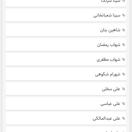
سینا سرلک
سینا شعبانخانی
شاهین بنان
شهاب رمضان
شهاب مظفری
شهرام شکوهی
علی سفلی
علی عباسی
علی عبدالمالکی