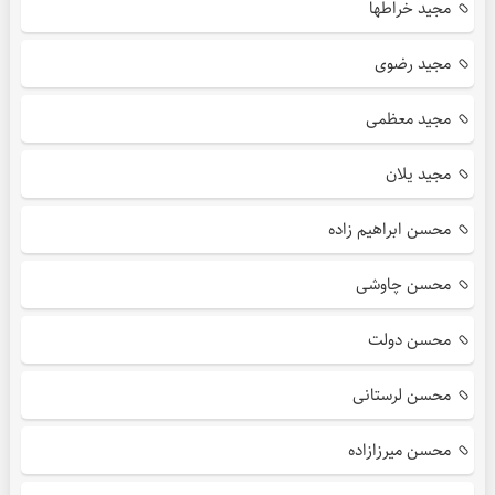
مجید خراطها
مجید رضوی
مجید معظمی
مجید یلان
محسن ابراهیم زاده
محسن چاوشی
محسن دولت
محسن لرستانی
محسن میرزازاده