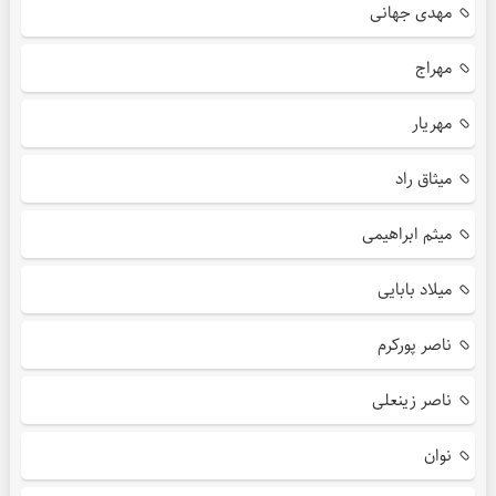
مهدی جهانی
مهراج
مهریار
میثاق راد
میثم ابراهیمی
میلاد بابایی
ناصر پورکرم
ناصر زینعلی
نوان