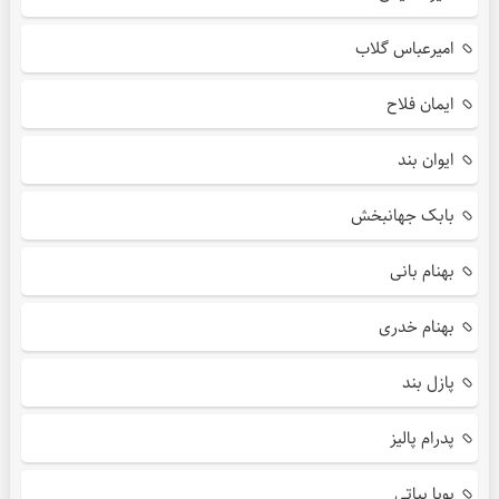
امیرعباس گلاب
ایمان فلاح
ایوان بند
بابک جهانبخش
بهنام بانی
بهنام خدری
پازل بند
پدرام پالیز
پویا بیاتی