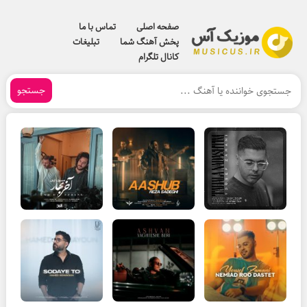
صفحه اصلی
تماس با ما
پخش آهنگ شما
تبلیغات
کانال تلگرام
جستجو