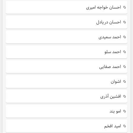
احسان خواجه امیری
احسان دریادل
احمد سعیدی
احمد سلو
احمد صفایی
اشوان
افشین آذری
امو بند
امید افخم