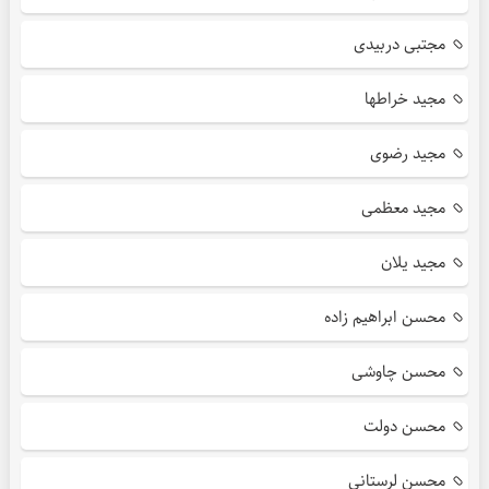
مجتبی دربیدی
مجید خراطها
مجید رضوی
مجید معظمی
مجید یلان
محسن ابراهیم زاده
محسن چاوشی
محسن دولت
محسن لرستانی