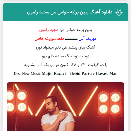
دانلود آهنگ ببین پرتته حواس من مجید رضوی
ببین پرتته حواس من
مجید رضوی
موزیک آس
▬▬▬
فقط موزیک خاص
آهنگ بیای پیشم هی دلم میخواد تورو
زود به زود تنگ میشه دلم یهو
با دو کیفیت ۳۲۰ و ۱۲۸ اکنون در موزیک آس بشنوید
Best New Music
Majid Razavi – Bebin Partete Havase Man