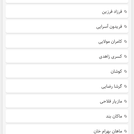
فرزاد فرزین
فریدون آسرایی
کامران مولایی
کسری زاهدی
کوشان
گرشا رضایی
مازیار فلاحی
ماکان بند
ماهان بهرام خان