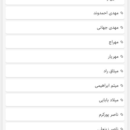
مهدی احمدوند
مهدی جهانی
مهراج
مهریار
میثاق راد
میثم ابراهیمی
میلاد بابایی
ناصر پورکرم
ناصر زینعلی