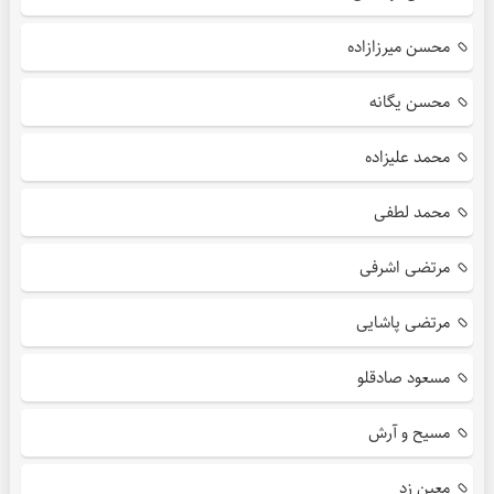
محسن میرزازاده
محسن یگانه
محمد علیزاده
محمد لطفی
مرتضی اشرفی
مرتضی پاشایی
مسعود صادقلو
مسیح و آرش
معین زد