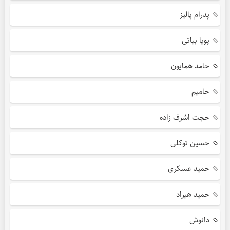
پدرام پالیز
پویا بیاتی
حامد همایون
حامیم
حجت اشرف زاده
حسین توکلی
حمید عسکری
حمید هیراد
دانوش