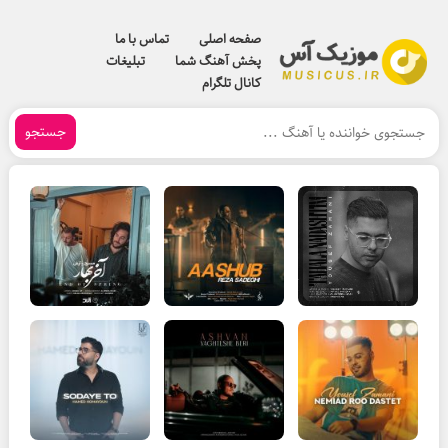
صفحه اصلی
تماس با ما
پخش آهنگ شما
تبلیغات
کانال تلگرام
جستجو