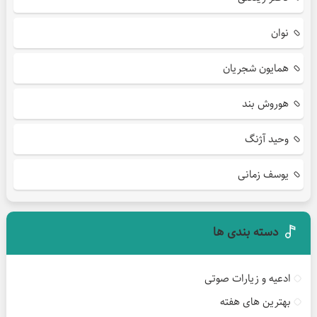
نوان
همایون شجریان
هوروش بند
وحید آژنگ
یوسف زمانی
دسته بندی ها
ادعیه و زیارات صوتی
بهترین های هفته