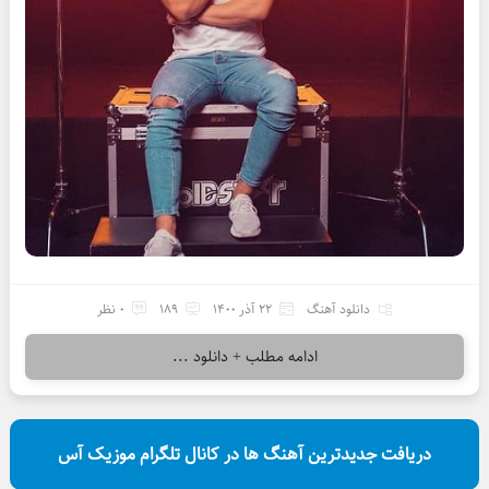
دانلود آهنگ
22 آذر 1400
189
0 نظر
ادامه مطلب + دانلود ...
دریافت جدیدترین آهنگ ها در کانال تلگرام موزیک آس