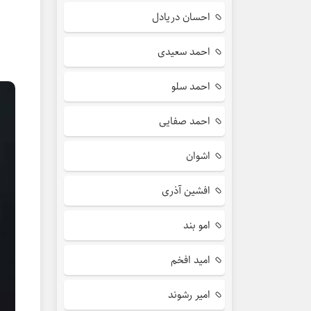
احسان دریادل
احمد سعیدی
احمد سلو
احمد صفایی
اشوان
افشین آذری
امو بند
امید افخم
امیر رشوند