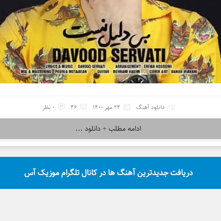
دانلود آهنگ
24 مهر 1400
46
0 نظر
ادامه مطلب + دانلود ...
دریافت جدیدترین آهنگ ها در کانال تلگرام موزیک آس