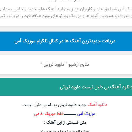
یک آس شما دوستان و کاربران عزیز میتوانید آهنگ های جدید و خاص ، مداح
 معروف و همچنین آلبوم ها و موزیک ویدئو های مورد علاقه خود را دریافت کنید
دریافت جدیدترین آهنگ ها در کانال تلگرام موزیک آس
نتایج آرشیو " داوود ثروتی "
انلود آهنگ بی دلیل نیست داوود ثروتی
دانلود آهنگ
جدید داوود ثروتی به نام بی دلیل نیست
موزیک آس
▬▬▬
فقط موزیک خاص
متن قسمتی از این آهنگ :
چشماتو میبینم دلم میره برات