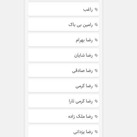
راغب
رامین بی باک
رضا بهرام
رضا شایان
رضا صادقی
رضا کرمی
رضا کرمی تارا
رضا ملک زاده
رضا یزدانی