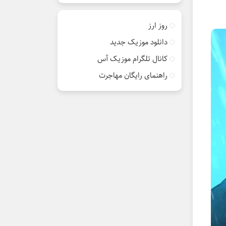
روز ارز
دانلود موزیک جدید
کانال تلگرام موزیک آس
راهنمای رایگان مهاجرت