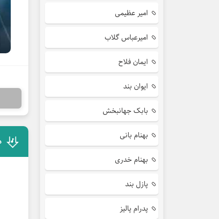
امیر عظیمی
امیرعباس گلاب
ایمان فلاح
ایوان بند
بابک جهانبخش
بهنام بانی
د
بهنام خدری
پازل بند
پدرام پالیز