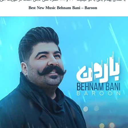
Best New Music Behnam Bani – Baroon