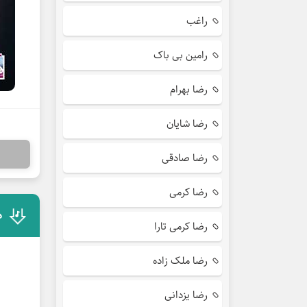
راغب
رامین بی باک
رضا بهرام
رضا شایان
رضا صادقی
رضا کرمی
د
رضا کرمی تارا
رضا ملک زاده
رضا یزدانی