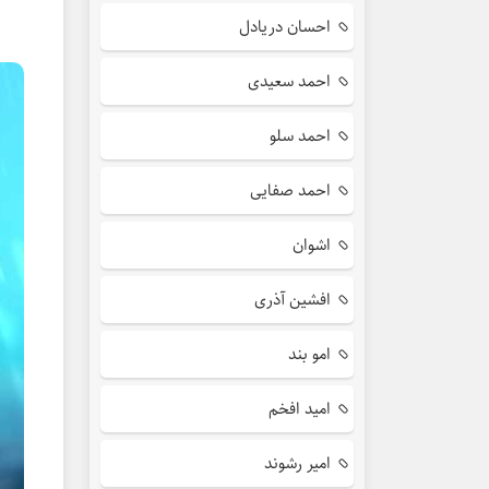
احسان دریادل
احمد سعیدی
احمد سلو
احمد صفایی
اشوان
افشین آذری
امو بند
امید افخم
امیر رشوند