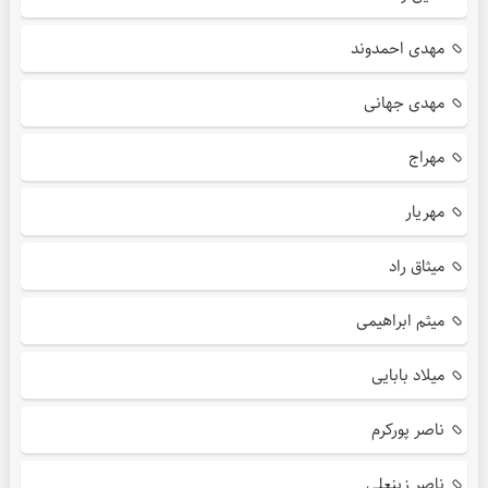
مهدی احمدوند
مهدی جهانی
مهراج
مهریار
میثاق راد
میثم ابراهیمی
میلاد بابایی
ناصر پورکرم
ناصر زینعلی