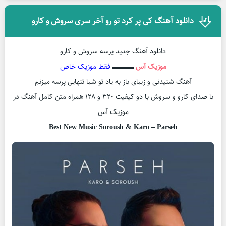
دانلود آهنگ کی پر کرد تو رو آخر سری سروش و کارو
دانلود آهنگ جدید پرسه سروش و کارو
موزیک آس
▬▬▬
فقط موزیک خاص
آهنگ شنیدنی و زیبای باز به یاد تو شبا تنهایی پرسه میزنم
با صدای کارو و سروش با دو کیفیت ۳۲۰ و ۱۲۸ همراه متن کامل آهنگ در
موزیک آس
Best New Music Soroush & Karo – Parseh