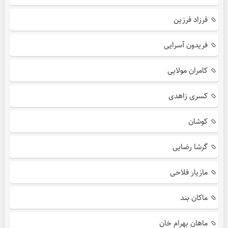
فرزاد فرزین
فریدون آسرایی
کامران مولایی
کسری زاهدی
کوشان
گرشا رضایی
مازیار فلاحی
ماکان بند
ماهان بهرام خان