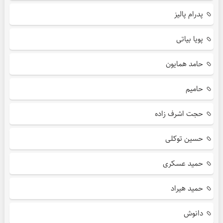
پدرام پالیز
پویا بیاتی
حامد همایون
حامیم
حجت اشرف زاده
حسین توکلی
حمید عسکری
حمید هیراد
دانوش