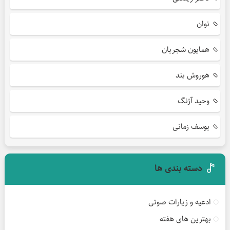
نوان
همایون شجریان
هوروش بند
وحید آژنگ
یوسف زمانی
دسته بندی ها
ادعیه و زیارات صوتی
بهترین های هفته