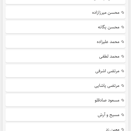
محسن میرزازاده
محسن یگانه
محمد علیزاده
محمد لطفی
مرتضی اشرفی
مرتضی پاشایی
مسعود صادقلو
مسیح و آرش
معین زد