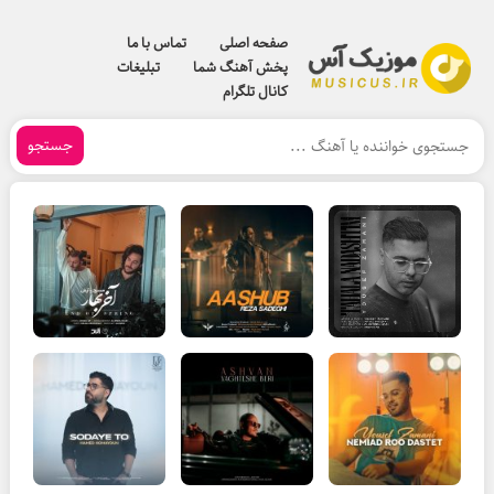
صفحه اصلی
تماس با ما
پخش آهنگ شما
تبلیغات
کانال تلگرام
جستجو