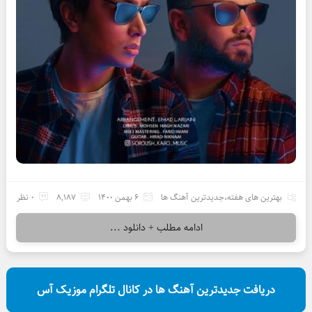
بهترین های هفته
،
جدیدترین آهنگ ها
6 بهمن 1400
8,187
0 نظر
ادامه مطلب + دانلود ...
دریافت جدیدترین آهنگ ها در کانال تلگرام موزیک آس