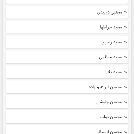
مجتبی دربیدی
مجید خراطها
مجید رضوی
مجید معظمی
مجید یلان
محسن ابراهیم زاده
محسن چاوشی
محسن دولت
محسن لرستانی