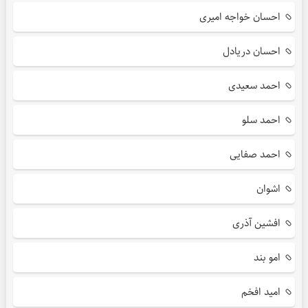
احسان خواجه امیری
احسان دریادل
احمد سعیدی
احمد سلو
احمد صفایی
اشوان
افشین آذری
امو بند
امید افخم