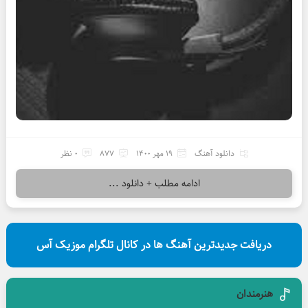
دانلود آهنگ
19 مهر 1400
877
0 نظر
ادامه مطلب + دانلود ...
دریافت جدیدترین آهنگ ها در کانال تلگرام موزیک آس
هنرمندان