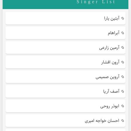
Singer List
آبتین یارا
آبراهام
آرمین زارعی
آرون افشار
آروین صمیمی
آصف آریا
ابوذر روحی
احسان خواجه امیری