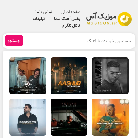
صفحه اصلی
تماس با ما
پخش آهنگ شما
تبلیغات
کانال تلگرام
جستجو