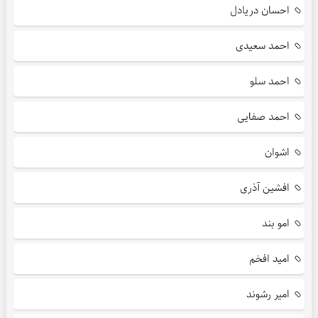
احسان دریادل
احمد سعیدی
احمد سلو
احمد صفایی
اشوان
افشین آذری
امو بند
امید افخم
امیر رشوند