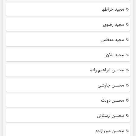
مجید خراطها
مجید رضوی
مجید معظمی
مجید یلان
محسن ابراهیم زاده
محسن چاوشی
محسن دولت
محسن لرستانی
محسن میرزازاده