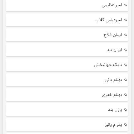
امیر عظیمی
امیرعباس گلاب
ایمان فلاح
ایوان بند
بابک جهانبخش
بهنام بانی
بهنام خدری
پازل بند
پدرام پالیز