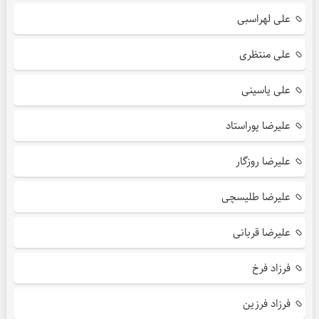
علی لهراسبی
علی منتظری
علی یاسینی
علیرضا پوراستاد
علیرضا روزگار
علیرضا طلیسچی
علیرضا قربانی
فرزاد فرخ
فرزاد فرزین