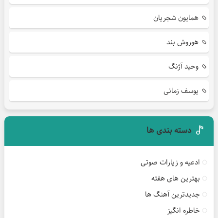
همایون شجریان
هوروش بند
وحید آژنگ
یوسف زمانی
دسته بندی ها
ادعیه و زیارات صوتی
بهترین های هفته
جدیدترین آهنگ ها
خاطره انگیز