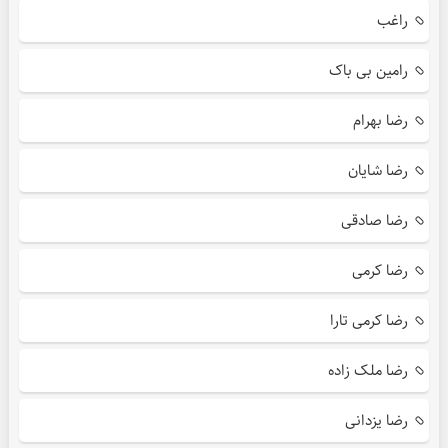
راغب
رامین بی باک
رضا بهرام
رضا شایان
رضا صادقی
رضا کرمی
رضا کرمی تارا
رضا ملک زاده
رضا یزدانی