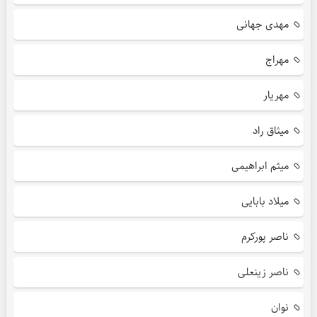
مهدی جهانی
مهراج
مهریار
میثاق راد
میثم ابراهیمی
میلاد بابایی
ناصر پورکرم
ناصر زینعلی
نوان