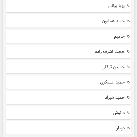
پویا بیاتی
حامد همایون
حامیم
حجت اشرف زاده
حسین توکلی
حمید عسکری
حمید هیراد
دانوش
دویار