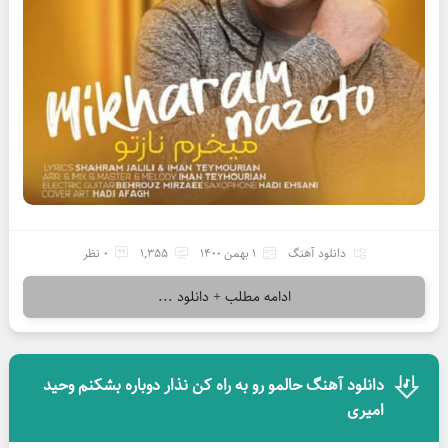
دانلود آهنگ
1 بهمن 1400
1,355
0 نظر
ادامه مطلب + دانلود ...
دانلود آهنگ حالمو رو به راه کن نذار دوباره بشکنم وحید
امیری