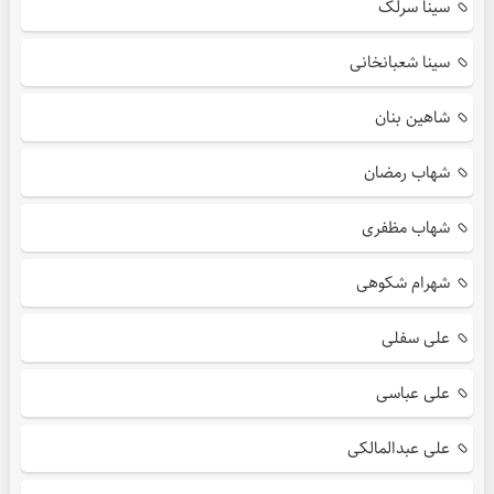
سینا سرلک
سینا شعبانخانی
شاهین بنان
شهاب رمضان
شهاب مظفری
شهرام شکوهی
علی سفلی
علی عباسی
علی عبدالمالکی