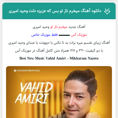
دانلود آهنگ میخرم ناز تو بس که عزیزه دلت وحید امیری
آهنگ جدید
میخرم ناز تو
وحید امیری
موزیک آس
▬▬▬
فقط موزیک خاص
آهنگ زیبای نفسم میره برات بد تا نکنی با دیوونت با صدای وحید امیری
با دو کیفیت ۳۲۰ و ۱۲۸ همراه متن کامل آهنگ در موزیک آس
Best New Music Vahid Amiri – Mikharam Nazeto