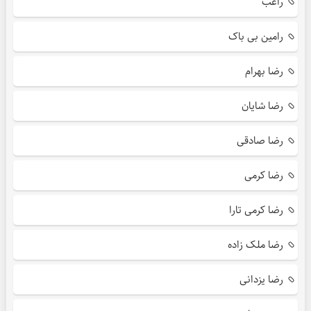
راغب
رامین بی باک
رضا بهرام
رضا شایان
رضا صادقی
رضا کرمی
رضا کرمی تارا
رضا ملک زاده
رضا یزدانی