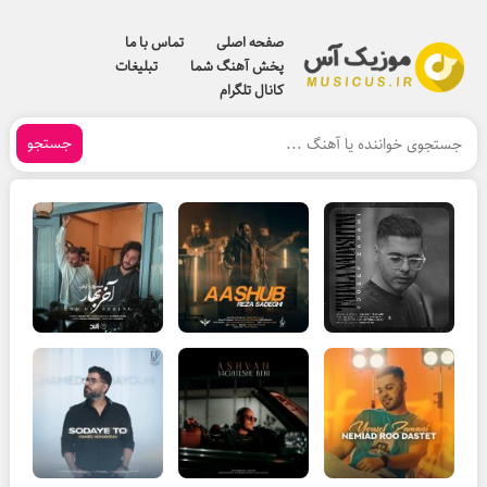
صفحه اصلی
تماس با ما
پخش آهنگ شما
تبلیغات
کانال تلگرام
جستجو