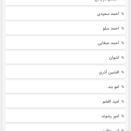
احمد سعیدی
احمد سلو
احمد صفایی
اشوان
افشین آذری
امو بند
امید افخم
امیر رشوند
امیر عظیمی