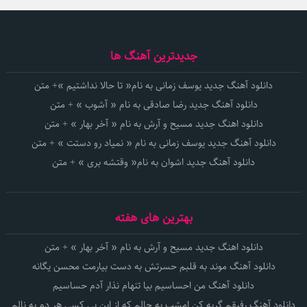
جدیدترین آهنگ ها
دانلود آهنگ جدید یوسف زمانی به نام« تا حالا نداشتیم »+ متن
دانلود آهنگ جدید رضا صادقی به نام « آشوب » + متن
دانلود اهنگ جدید مسیح و آرش به نام « آخر بهار » + متن
دانلود آهنگ جدید یوسف زمانی به نام « نمیاد رو دستت » + متن
دانلود آهنگ جدید اشوان به نام« وقتشه بری » + متن
بهترین های هفته
دانلود اهنگ جدید مسیح و آرش به نام « آخر بهار » + متن
دانلود آهنگ موند به قلبم حسرتش به دست بیارمت محسن یگانه
دانلود آهنگ من احساسیم بیا تنهام نذار آدم حساسیم
دانلود آهنگ رفیقم گریه کن امشب به حالم که از این بی کسی هر دم به نالم