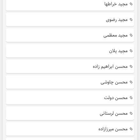
مجید خراطها
مجید رضوی
مجید معظمی
مجید یلان
محسن ابراهیم زاده
محسن چاوشی
محسن دولت
محسن لرستانی
محسن میرزازاده