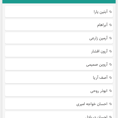
آبتین یارا
آبراهام
آرمین زارعی
آرون افشار
آروین صمیمی
آصف آریا
ابوذر روحی
احسان خواجه امیری
احسان دریادل