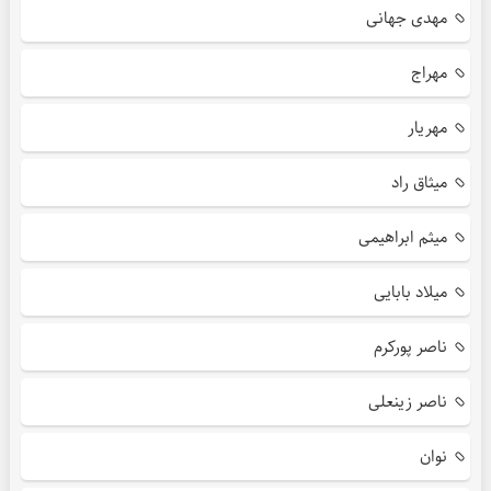
مهدی جهانی
مهراج
مهریار
میثاق راد
میثم ابراهیمی
میلاد بابایی
ناصر پورکرم
ناصر زینعلی
نوان