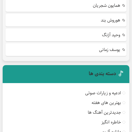
همایون شجریان
هوروش بند
وحید آژنگ
یوسف زمانی
دسته بندی ها
ادعیه و زیارات صوتی
بهترین های هفته
جدیدترین آهنگ ها
خاطره انگیز
دانلود آلبوم