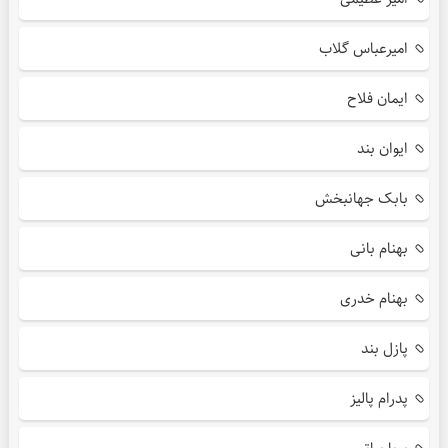
امیرعباس گلاب
ایمان فلاح
ایوان بند
بابک جهانبخش
بهنام بانی
بهنام خدری
پازل بند
پدرام پالیز