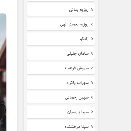
روزبه بمانی
روزبه نعمت الهی
زانکو
سامان جلیلی
سروش فرهمند
سهراب پاکزاد
سهیل رحمانی
سینا پارسیان
سینا درخشنده