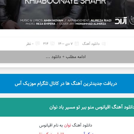
دانلود آهنگ
7 دی 1400
314
0 نظر
ادامه مطلب + دانلود ...
دریافت جدیدترین آهنگ ها در کانال تلگرام موزیک آس
انلود آهنگ اقیانوس منو ببر تو مسیر باد نوان
دانلود آهنگ
نوان
به نام اقیانوس