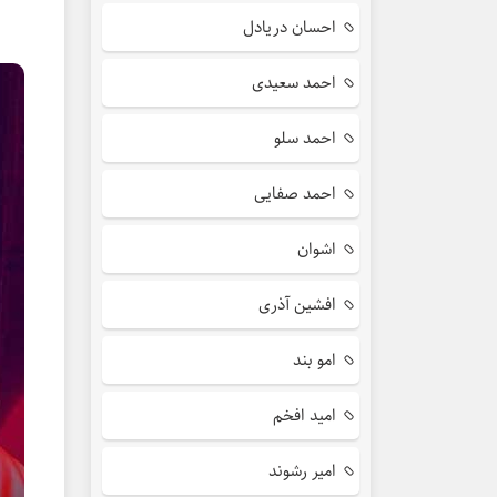
احسان دریادل
احمد سعیدی
احمد سلو
احمد صفایی
اشوان
افشین آذری
امو بند
امید افخم
امیر رشوند