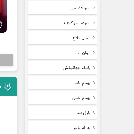
امیر عظیمی
امیرعباس گلاب
ایمان فلاح
ایوان بند
بابک جهانبخش
بهنام بانی
د
بهنام خدری
پازل بند
پدرام پالیز