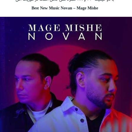
Best New Music Novan – Mage Mishe