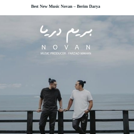
Best New Music Novan – Berim Darya