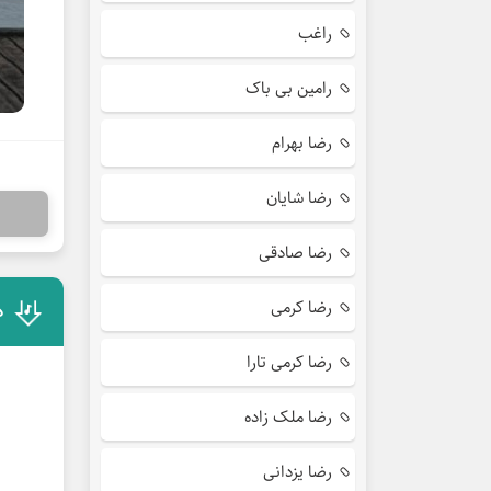
راغب
رامین بی باک
رضا بهرام
رضا شایان
رضا صادقی
رضا کرمی
د
رضا کرمی تارا
رضا ملک زاده
رضا یزدانی