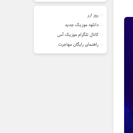
روز ارز
دانلود موزیک جدید
کانال تلگرام موزیک آس
راهنمای رایگان مهاجرت