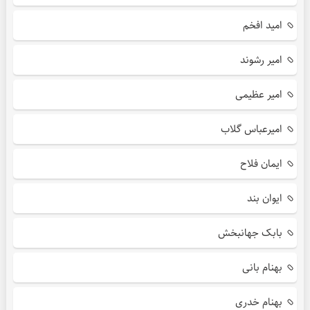
امید افخم
امیر رشوند
امیر عظیمی
امیرعباس گلاب
ایمان فلاح
ایوان بند
بابک جهانبخش
بهنام بانی
بهنام خدری