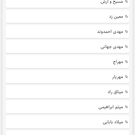
مسیح و آرش
معین زد
مهدی احمدوند
مهدی جهانی
مهراج
مهریار
میثاق راد
میثم ابراهیمی
میلاد بابایی