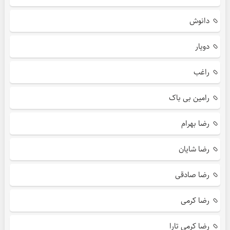
دانوش
دویار
راغب
رامین بی باک
رضا بهرام
رضا شایان
رضا صادقی
رضا کرمی
رضا کرمی تارا