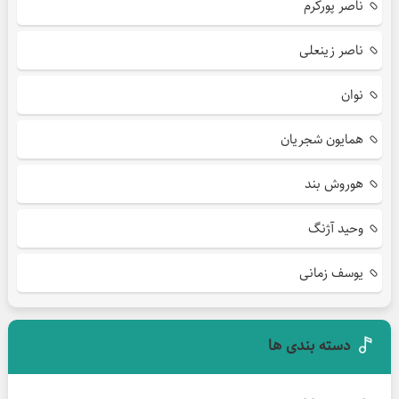
ناصر پورکرم
ناصر زینعلی
نوان
همایون شجریان
هوروش بند
وحید آژنگ
یوسف زمانی
دسته بندی ها