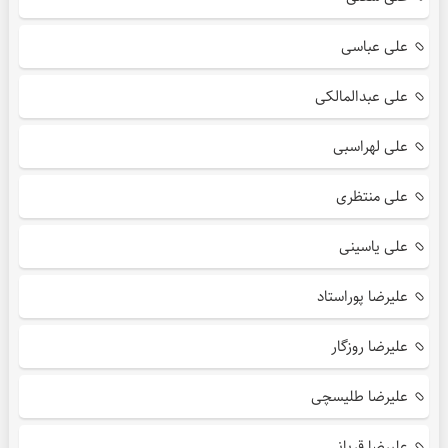
علی عباسی
علی عبدالمالکی
علی لهراسبی
علی منتظری
علی یاسینی
علیرضا پوراستاد
علیرضا روزگار
علیرضا طلیسچی
علیرضا قربانی