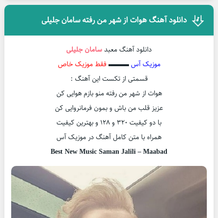
دانلود آهنگ هوات از شهر من رفته سامان جلیلی
دانلود آهنگ معبد
سامان جلیلی
موزیک آس
▬▬▬
فقط موزیک خاص
قسمتی از تکست این آهنگ :
هوات از شهر من رفته منو بازم هوایی کن
عزیز قلب من باش و بمون فرمانروایی کن
با دو کیفیت ۳۲۰ و ۱۲۸ و بهترین کیفیت
همراه با متن کامل آهنگ در موزیک آس
Best New Music Saman Jalili – Maabad