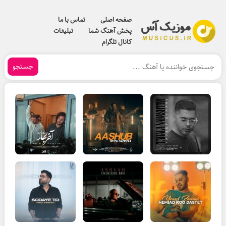
صفحه اصلی
تماس با ما
پخش آهنگ شما
تبلیغات
کانال تلگرام
جستجو