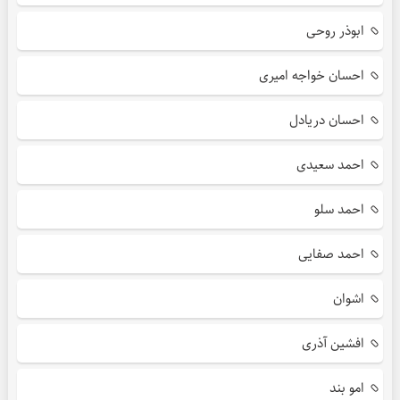
ابوذر روحی
احسان خواجه امیری
احسان دریادل
احمد سعیدی
احمد سلو
احمد صفایی
اشوان
افشین آذری
امو بند