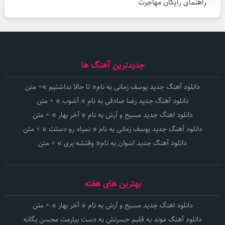
راهنمای رایگان مهاجرت
جدیدترین آهنگ ها
دانلود آهنگ جدید یوسف زمانی به نام« تا حالا نداشتیم »+ متن
دانلود آهنگ جدید رضا صادقی به نام « آشوب » + متن
دانلود اهنگ جدید مسیح و آرش به نام « آخر بهار » + متن
دانلود آهنگ جدید یوسف زمانی به نام « نمیاد رو دستت » + متن
دانلود آهنگ جدید اشوان به نام« وقتشه بری » + متن
بهترین های هفته
دانلود اهنگ جدید مسیح و آرش به نام « آخر بهار » + متن
دانلود آهنگ موند به قلبم حسرتش به دست بیارمت محسن یگانه