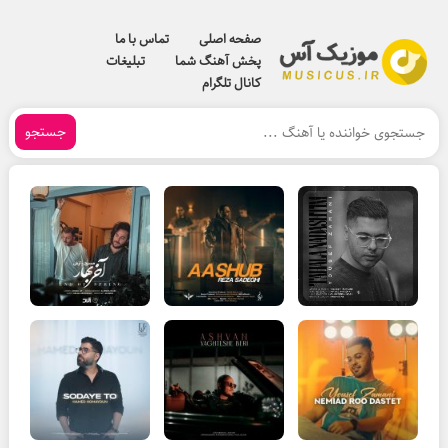
صفحه اصلی
تماس با ما
پخش آهنگ شما
تبلیغات
کانال تلگرام
جستجو