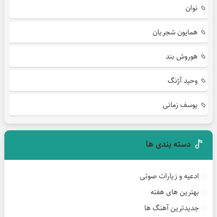
نوان
همایون شجریان
هوروش بند
وحید آژنگ
یوسف زمانی
دسته بندی ها
ادعیه و زیارات صوتی
بهترین های هفته
جدیدترین آهنگ ها