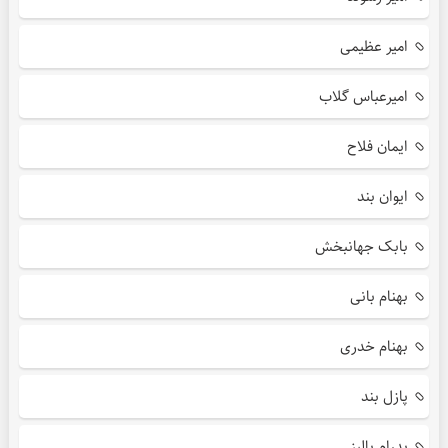
امیر عظیمی
امیرعباس گلاب
ایمان فلاح
ایوان بند
بابک جهانبخش
بهنام بانی
بهنام خدری
پازل بند
پدرام پالیز