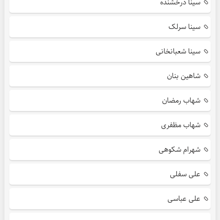
سینا درخشنده
سینا سرلک
سینا شعبانخانی
شاهین بنان
شهاب رمضان
شهاب مظفری
شهرام شکوهی
علی سفلی
علی عباسی