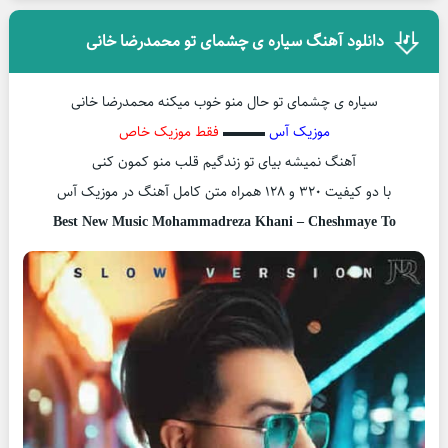
دانلود آهنگ سیاره ی چشمای تو محمدرضا خانی
سیاره ی چشمای تو حال منو خوب میکنه محمدرضا خانی
موزیک آس
▬▬▬
فقط موزیک خاص
آهنگ نمیشه بیای تو زندگیم قلب منو کمون کنی
با دو کیفیت ۳۲۰ و ۱۲۸ همراه متن کامل آهنگ در موزیک آس
Best New Music Mohammadreza Khani – Cheshmaye To