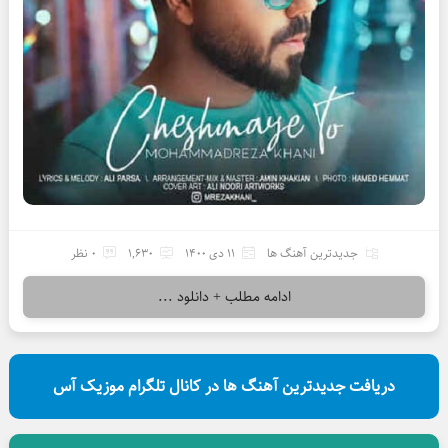
جدیدترین آهنگ ها
11 دی 1400
1,630
0 نظر
ادامه مطلب + دانلود ...
دریافت جدیدترین آهنگ ها در کانال تلگرام موزیک آس