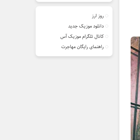
روز ارز
دانلود موزیک جدید
کانال تلگرام موزیک آس
راهنمای رایگان مهاجرت