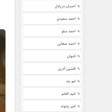
احسان دریادل
احمد سعیدی
احمد سلو
احمد صفایی
اشوان
افشین آذری
امو بند
امید افخم
امیر رشوند