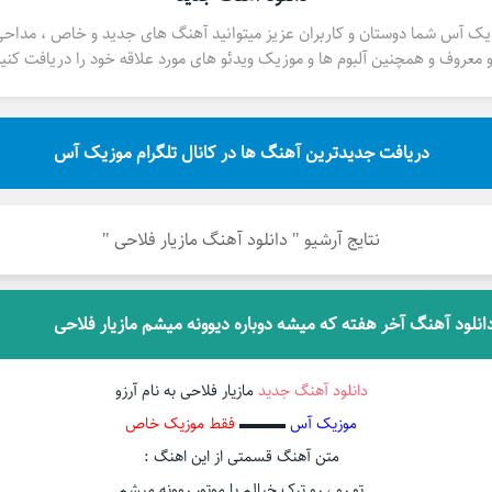
یک آس شما دوستان و کاربران عزیز میتوانید آهنگ های جدید و خاص ، مداح
 معروف و همچنین آلبوم ها و موزیک ویدئو های مورد علاقه خود را دریافت کنید
دریافت جدیدترین آهنگ ها در کانال تلگرام موزیک آس
نتایج آرشیو " دانلود آهنگ مازیار فلاحی "
انلود آهنگ آخر هفته که میشه دوباره دیوونه میشم مازیار فلاحی
دانلود آهنگ جدید
مازیار فلاحی به نام آرزو
موزیک آس
▬▬▬
فقط موزیک خاص
متن آهنگ قسمتی از این اهنگ :
تو رو ، رو ترک خیالم با موتور روونه میشم