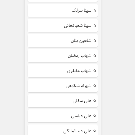
سینا سرلک
سینا شعبانخانی
شاهین بنان
شهاب رمضان
شهاب مظفری
شهرام شکوهی
علی سفلی
علی عباسی
علی عبدالمالکی