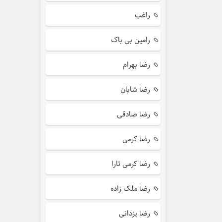
راغب
رامین بی باک
رضا بهرام
رضا شایان
رضا صادقی
رضا کرمی
رضا کرمی تارا
رضا ملک زاده
رضا یزدانی