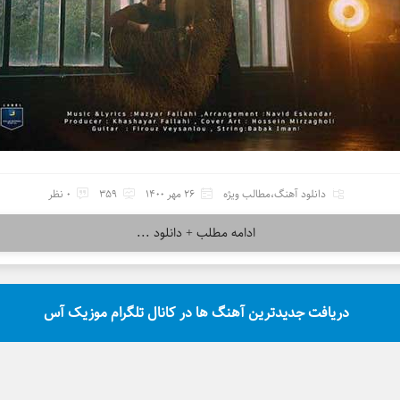
دانلود آهنگ
،
مطالب ویژه
26 مهر 1400
359
0 نظر
ادامه مطلب + دانلود ...
دریافت جدیدترین آهنگ ها در کانال تلگرام موزیک آس