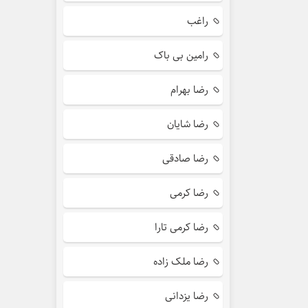
راغب
رامین بی باک
رضا بهرام
رضا شایان
رضا صادقی
رضا کرمی
رضا کرمی تارا
رضا ملک زاده
رضا یزدانی