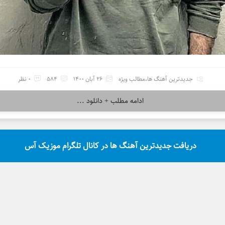
جدیدترین آهنگ ها
،
مطالب ویژه
26 آبان 1400
584
0 نظر
ادامه مطلب + دانلود ...
دریافت جدیدترین آهنگ ها در کانال تلگرام موزیک آس