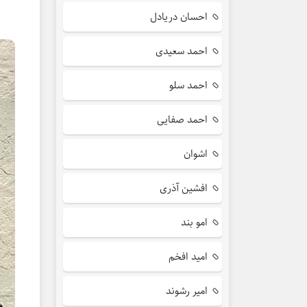
احسان دریادل
احمد سعیدی
احمد سلو
احمد صفایی
اشوان
افشین آذری
امو بند
امید افخم
امیر رشوند