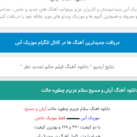
یک آس شما دوستان و کاربران عزیز میتوانید آهنگ های جدید و خاص ، مداح
 معروف و همچنین آلبوم ها و موزیک ویدئو های مورد علاقه خود را دریافت کنید
دریافت جدیدترین آهنگ ها در کانال تلگرام موزیک آس
نتایج آرشیو " دانلود آهنگ فیلم حکم تجدید نظر "
انلود آهنگ آرش و مسیح سلام عزیزم چطوره حالت
دانلود اهنگ سلام عزیزم چطوره حالت
آرش و مسیح
موزیک آس
▬▬▬
فقط موزیک خاص
با دو کیفیت ۳۲۰ و ۱۲۸ و بهترین کیفیت
همراه با متن کامل آهنگ در موزیک آس