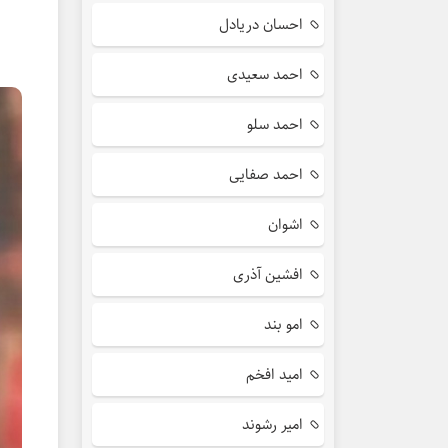
احسان دریادل
احمد سعیدی
احمد سلو
احمد صفایی
اشوان
افشین آذری
امو بند
امید افخم
امیر رشوند