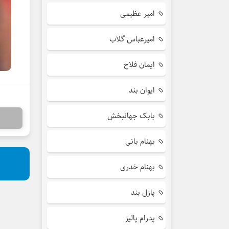
امیر عظیمی
امیرعباس گلاب
ایمان فلاح
ایوان بند
بابک جهانبخش
بهنام بانی
بهنام خدری
پازل بند
پدرام پالیز