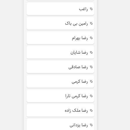
راغب
رامین بی باک
رضا بهرام
رضا شایان
رضا صادقی
رضا کرمی
رضا کرمی تارا
رضا ملک زاده
رضا یزدانی