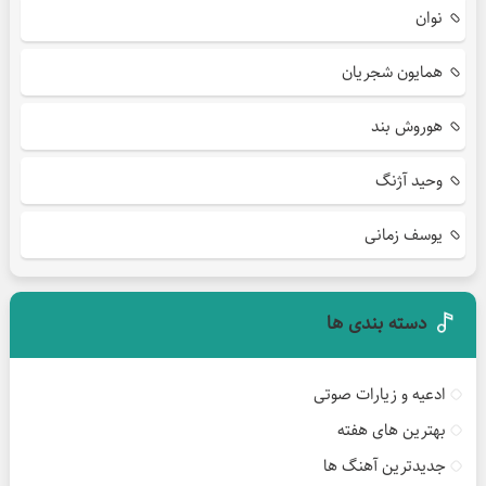
نوان
همایون شجریان
هوروش بند
وحید آژنگ
یوسف زمانی
دسته بندی ها
ادعیه و زیارات صوتی
بهترین های هفته
جدیدترین آهنگ ها