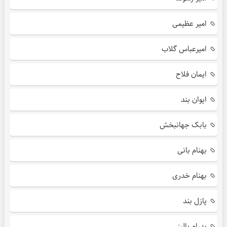
امیر عظیمی
امیرعباس گلاب
ایمان فلاح
ایوان بند
بابک جهانبخش
بهنام بانی
بهنام خدری
پازل بند
پدرام پالیز