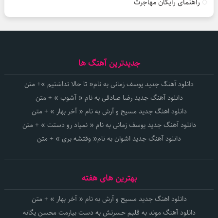
راهنمای رایگان مهاجرت
جدیدترین آهنگ ها
دانلود آهنگ جدید یوسف زمانی به نام« تا حالا نداشتیم »+ متن
دانلود آهنگ جدید رضا صادقی به نام « آشوب » + متن
دانلود اهنگ جدید مسیح و آرش به نام « آخر بهار » + متن
دانلود آهنگ جدید یوسف زمانی به نام « نمیاد رو دستت » + متن
دانلود آهنگ جدید اشوان به نام« وقتشه بری » + متن
بهترین های هفته
دانلود اهنگ جدید مسیح و آرش به نام « آخر بهار » + متن
دانلود آهنگ موند به قلبم حسرتش به دست بیارمت محسن یگانه