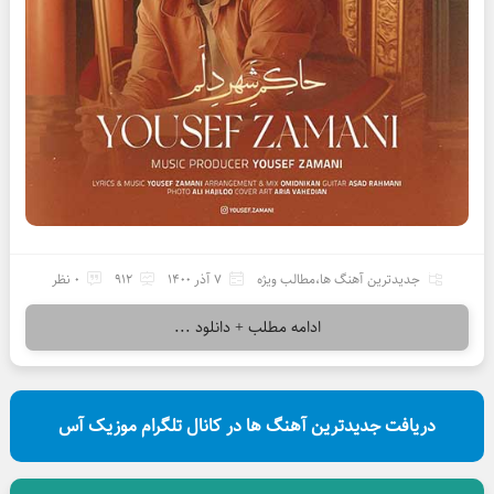
جدیدترین آهنگ ها
،
مطالب ویژه
7 آذر 1400
912
0 نظر
ادامه مطلب + دانلود ...
دریافت جدیدترین آهنگ ها در کانال تلگرام موزیک آس