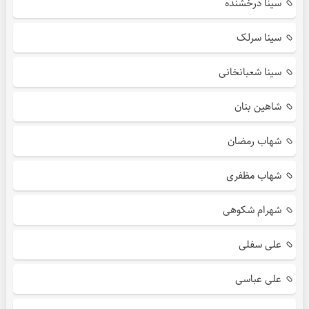
سینا درخشنده
سینا سرلک
سینا شعبانخانی
شاهین بنان
شهاب رمضان
شهاب مظفری
شهرام شکوهی
علی سفلی
علی عباسی