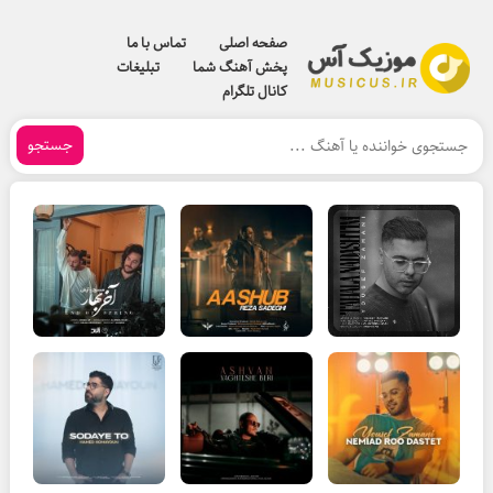
صفحه اصلی
تماس با ما
پخش آهنگ شما
تبلیغات
کانال تلگرام
جستجو