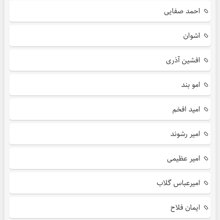
احمد صفایی
اشوان
افشین آذری
امو بند
امید افخم
امیر رشوند
امیر عظیمی
امیرعباس گلاب
ایمان فلاح