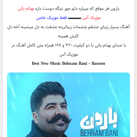
بارون هر موقع که میباره دلم جور دیگه دوست داره
بهنام بانی
موزیک آس
▬▬▬
فقط موزیک خاص
آهنگ بسیار زیبای عشقم چشمات زیباترینه عشقت به دل میشینه آخه دل
کارش همینه
با صدای بهنام بانی با دو کیفیت ۳۲۰ و ۱۲۸ همراه متن کامل آهنگ در
موزیک آس
Best New Music Behnam Bani – Baroon