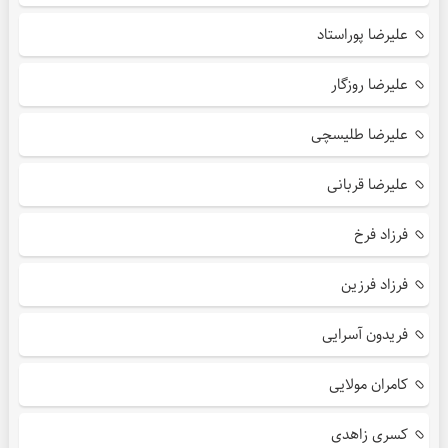
علیرضا پوراستاد
علیرضا روزگار
علیرضا طلیسچی
علیرضا قربانی
فرزاد فرخ
فرزاد فرزین
فریدون آسرایی
کامران مولایی
کسری زاهدی