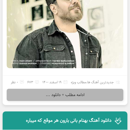
جدیدترین آهنگ ها
،
مطالب ویژه
19 اسفند 1400
673
0 نظر
ادامه مطلب + دانلود ...
دانلود آهنگ بهنام بانی بارون هر موقع که میباره