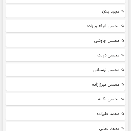
مجید یلان
محسن ابراهیم زاده
محسن چاوشی
محسن دولت
محسن لرستانی
محسن میرزازاده
محسن یگانه
محمد علیزاده
محمد لطفی