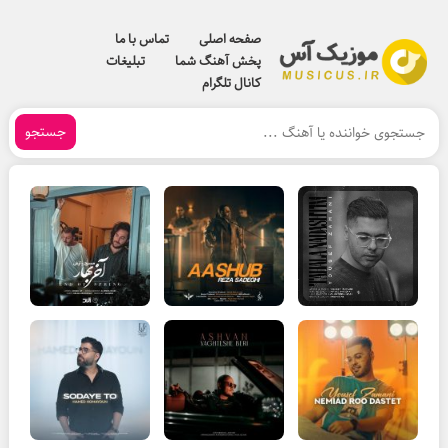
صفحه اصلی
تماس با ما
پخش آهنگ شما
تبلیغات
کانال تلگرام
جستجو