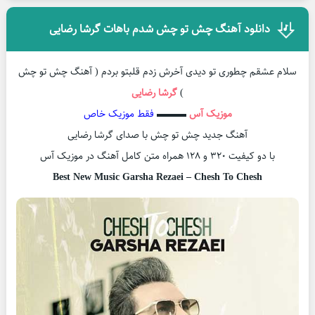
دانلود آهنگ چش تو چش شدم باهات گرشا رضایی
سلام عشقم چطوری تو دیدی آخرش زدم قلبتو بردم ( آهنگ چش تو چش
)
گرشا رضایی
موزیک آس
▬▬▬
فقط موزیک خاص
آهنگ جدید چش تو چش با صدای گرشا رضایی
با دو کیفیت ۳۲۰ و ۱۲۸ همراه متن کامل آهنگ در موزیک آس
Best New Music Garsha Rezaei – Chesh To Chesh