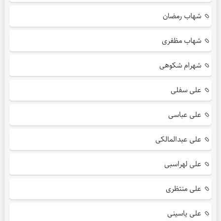
شهاب رمضان
شهاب مظفری
شهرام شکوهی
علی سفلی
علی عباسی
علی عبدالمالکی
علی لهراسبی
علی منتظری
علی یاسینی