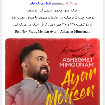
موزیک آس
▬▬▬
فقط موزیک خاص
آهنگ زیبای چجوری میتونم کنار تو نمونم
تو همه چیت فرق میکنه من عاشقت میمونم با صدای محسن عیار
با دو کیفیت ۳۲۰ و ۱۲۸ همراه متن کامل آهنگ در موزیک آس
Best New Music Mohsen Ayar – Asheghet Mimoonam