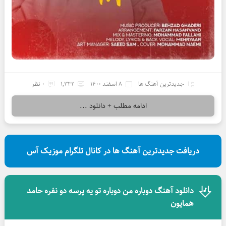
جدیدترین آهنگ ها
8 اسفند 1400
1,332
0 نظر
ادامه مطلب + دانلود ...
دریافت جدیدترین آهنگ ها در کانال تلگرام موزیک آس
دانلود آهنگ دوباره من دوباره تو یه پرسه دو نفره حامد
همایون