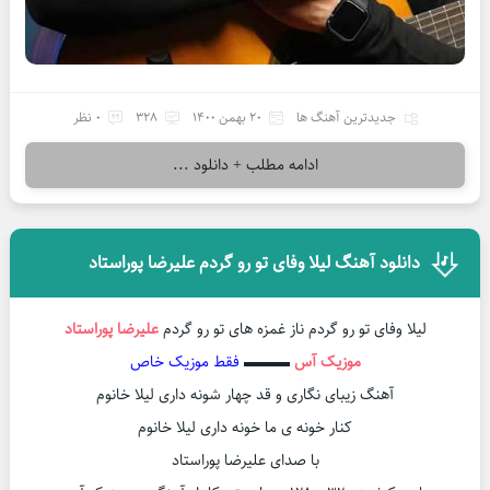
جدیدترین آهنگ ها
20 بهمن 1400
328
0 نظر
ادامه مطلب + دانلود ...
دانلود آهنگ لیلا وفای تو رو گردم علیرضا پوراستاد
لیلا وفای تو رو گردم ناز غمزه های تو رو گردم
علیرضا پوراستاد
موزیک آس
▬▬▬
فقط موزیک خاص
آهنگ زیبای نگاری و قد چهار شونه داری لیلا خانوم
کنار خونه ی ما خونه داری لیلا خانوم
با صدای علیرضا پوراستاد