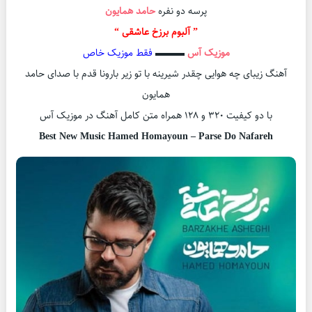
پرسه دو نفره
حامد همایون
” آلبوم برزخ عاشقی “
موزیک آس
▬▬▬
فقط موزیک خاص
آهنگ زیبای چه هوایی چقدر شیرینه با تو زیر بارونا قدم با صدای حامد
همایون
با دو کیفیت ۳۲۰ و ۱۲۸ همراه متن کامل آهنگ در موزیک آس
Best New Music Hamed Homayoun – Parse Do Nafareh